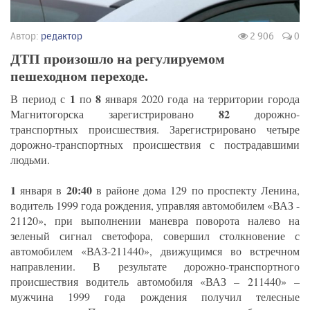
Автор:
редактор
2 906
0
ДТП произошло на регулируемом
пешеходном переходе.
1
8
В период с
по
января 2020 года на территории города
82
Магнитогорска зарегистрировано
дорожно-
транспортных происшествия. Зарегистрировано четыре
дорожно-транспортных происшествия с пострадавшими
людьми.
1
20:40
января в
в районе дома 129 по проспекту Ленина,
водитель 1999 года рождения, управляя автомобилем «ВАЗ -
21120», при выполнении маневра поворота налево на
зеленый сигнал светофора, совершил столкновение с
автомобилем «ВАЗ-211440», движущимся во встречном
направлении. В результате дорожно-транспортного
происшествия водитель автомобиля «ВАЗ – 211440» –
мужчина 1999 года рождения получил телесные