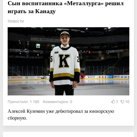
Сын воспитанника «Металлурга» решил
играть за Канаду
Новости
Прочитали: 1 160 Комментарии: 0
3
10
Алексей Кулемин уже дебютировал за юниорскую
сборную.