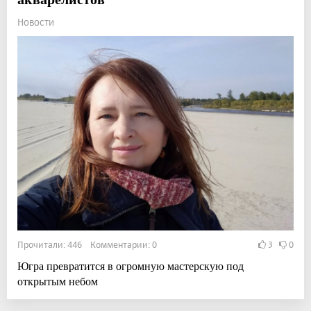
Новости
Прочитали: 446 Комментарии: 0
3
0
Югра превратится в огромную мастерскую под
открытым небом