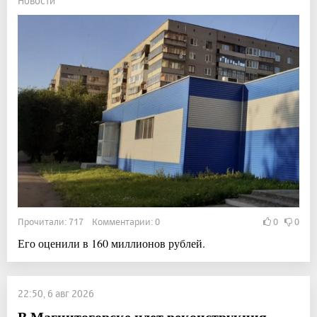
Новости
Прочитали: 717 Комментарии: 0
0
0
Его оценили в 160 миллионов рублей.
22:50, 6 авг 2026
В Магнитогорске идет реконструкция