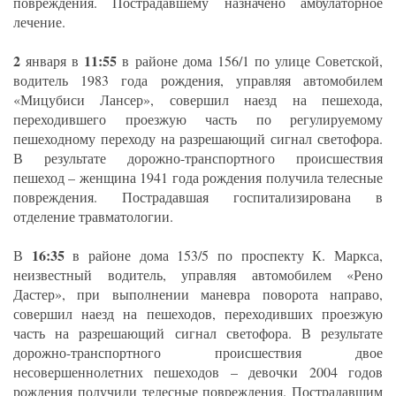
повреждения. Пострадавшему назначено амбулаторное
лечение.
2
11:55
января в
в районе дома 156/1 по улице Советской,
водитель 1983 года рождения, управляя автомобилем
«Мицубиси Лансер», совершил наезд на пешехода,
переходившего проезжую часть по регулируемому
пешеходному переходу на разрешающий сигнал светофора.
В результате дорожно-транспортного происшествия
пешеход – женщина 1941 года рождения получила телесные
повреждения. Пострадавшая госпитализирована в
отделение травматологии.
16:35
В
в районе дома 153/5 по проспекту К. Маркса,
неизвестный водитель, управляя автомобилем «Рено
Дастер», при выполнении маневра поворота направо,
совершил наезд на пешеходов, переходивших проезжую
часть на разрешающий сигнал светофора. В результате
дорожно-транспортного происшествия двое
несовершеннолетних пешеходов – девочки 2004 годов
рождения получили телесные повреждения. Пострадавшим