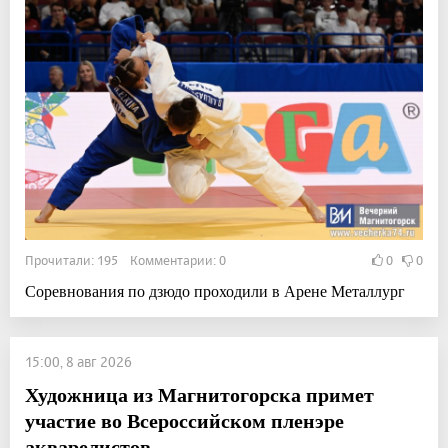
Прочитали: 195 Комментарии: 0
0
0
Соревнования по дзюдо проходили в Арене Металлург
15:00, 8 авг 2026
Художница из Магнитогорска примет
участие во Всероссийском пленэре
акварелистов