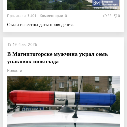
Прочитали: 3 401 Комментарии: 0
22
0
Стали известны даты проведения.
15:19, 4 авг 2026
В Магнитогорске мужчина украл семь
упаковок шоколада
Новости