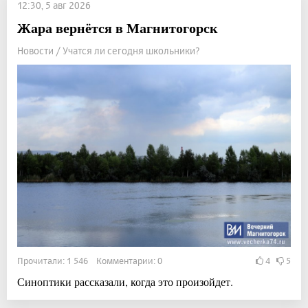
12:30, 5 авг 2026
Жара вернётся в Магнитогорск
Новости / Учатся ли сегодня школьники?
Прочитали: 1 546 Комментарии: 0
4
5
Синоптики рассказали, когда это произойдет.