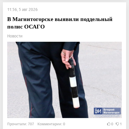
11:56, 5 авг 2026
В Магнитогорске выявили поддельный
полис ОСАГО
Новости
Прочитали: 707 Комментарии: 0
0
1