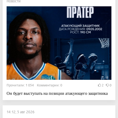
Новости
Прочитали: 1 054 Комментарии: 0
2
0
Он будет выступать на позиции атакующего защитника
14:12, 5 авг 2026