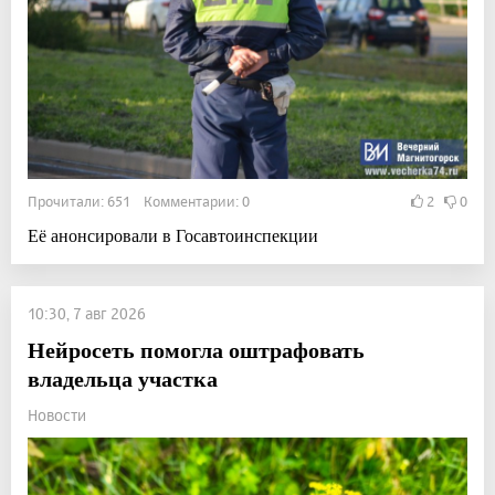
Прочитали: 651 Комментарии: 0
2
0
Её анонсировали в Госавтоинспекции
10:30, 7 авг 2026
Нейросеть помогла оштрафовать
владельца участка
Новости