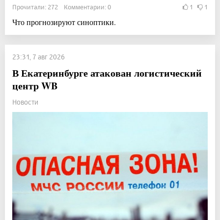
Прочитали: 272 Комментарии: 0
1
1
Что прогнозируют синоптики.
23:31, 7 авг 2026
В Екатеринбурге атакован логистический
центр WB
Новости