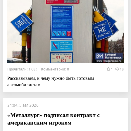
Прочитали: 1 683 Комментарии: 0
1
18
Рассказываем, к чему нужно быть готовым
автомобилистам.
21:04, 5 авг 2026
«Металлург» подписал контракт с
американским игроком