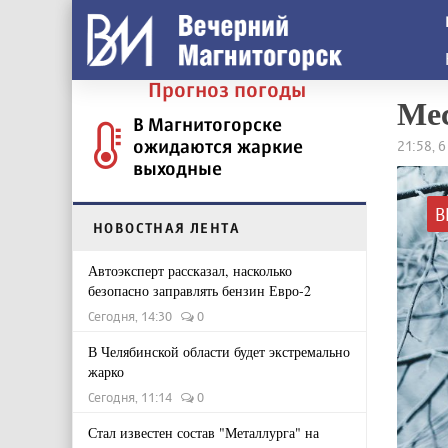
Прогноз погоды
Мес
В Магнитогорске
ожидаются жаркие
21:58, 
выходные
В
НОВОСТНАЯ ЛЕНТА
Автоэксперт рассказал, насколько
безопасно заправлять бензин Евро-2
Сегодня, 14:30
0
В Челябинской области будет экстремально
жарко
Сегодня, 11:14
0
Стал известен состав "Металлурга" на