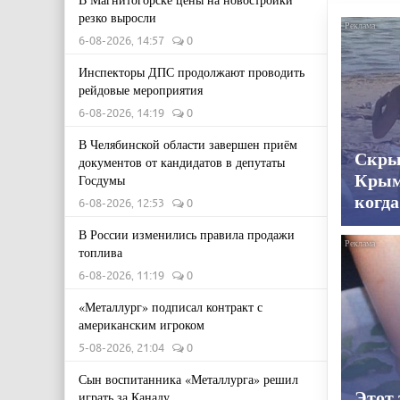
резко выросли
6-08-2026, 14:57
0
Инспекторы ДПС продолжают проводить
рейдовые мероприятия
6-08-2026, 14:19
0
В Челябинской области завершен приём
Скры
документов от кандидатов в депутаты
Крым
Госдумы
когда
6-08-2026, 12:53
0
В России изменились правила продажи
топлива
6-08-2026, 11:19
0
«Металлург» подписал контракт с
американским игроком
5-08-2026, 21:04
0
Сын воспитанника «Металлурга» решил
Этот
играть за Канаду