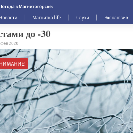
Погода в Магнитогорске:
Новости
Магнитка.life
Слухи
Эксклюзив
тами до -30
6 фев 2020
НИМАНИЕ!