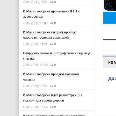
7-08-2026, 23:31
0
В Магнитогорске произошло ДТП с
переворотом
7-08-2026, 16:00
0
В Магнитогорске сегодня пройдет
массовая проверка водителей
7-08-2026, 11:55
0
Нейросеть помогла оштрафовать владельца
участка
КО
7-08-2026, 10:30
0
В Магнитогорске продают большой
До
магазин
7-08-2026, 08:59
0
В Магнитогорске идет реконструкция
важной для города дороги
6-08-2026, 22:50
0
В Магнитогорске цены на новостройки