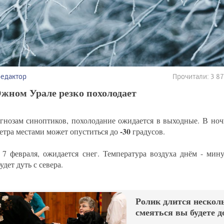
редактор
Прочитали: 3 8
жном Урале резко похолодает
гнозам синоптиков, похолодание ожидается в выходные. В ноч
-30
етра местами может опуститься до
градусов.
, 7 февраля, ожидается снег. Температура воздуха днём - ми
удет дуть с севера.
Ролик длится несколь
смеяться вы будете д