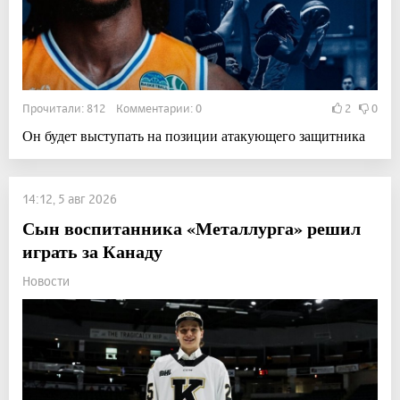
Прочитали: 812 Комментарии: 0
2
0
Он будет выступать на позиции атакующего защитника
14:12, 5 авг 2026
Сын воспитанника «Металлурга» решил
играть за Канаду
Новости