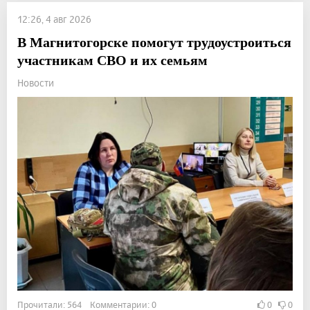
12:26, 4 авг 2026
В Магнитогорске помогут трудоустроиться
участникам СВО и их семьям
Новости
Прочитали: 564 Комментарии: 0
0
0