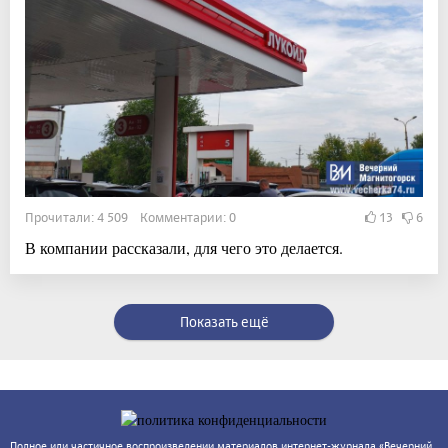
Прочитали: 4 509 Комментарии: 0
13
6
В компании рассказали, для чего это делается.
Показать ещё
Полное или частичное воспроизведении материалов интернет-журнала «Вечерний