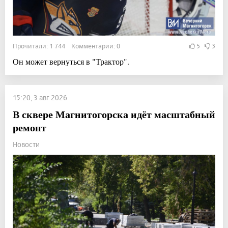
Прочитали: 1 744 Комментарии: 0
5
3
Он может вернуться в "Трактор".
15:20, 3 авг 2026
В сквере Магнитогорска идёт масштабный
ремонт
Новости