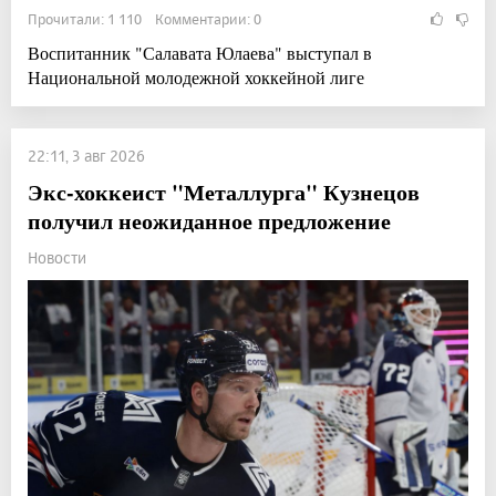
Прочитали: 1 110 Комментарии: 0
Воспитанник "Салавата Юлаева" выступал в
Национальной молодежной хоккейной лиге
22:11, 3 авг 2026
Экс-хоккеист "Металлурга" Кузнецов
получил неожиданное предложение
Новости