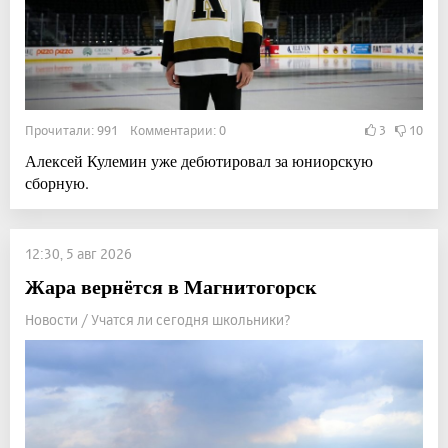
Прочитали: 991 Комментарии: 0
3
10
Алексей Кулемин уже дебютировал за юниорскую
сборную.
12:30, 5 авг 2026
Жара вернётся в Магнитогорск
Новости / Учатся ли сегодня школьники?