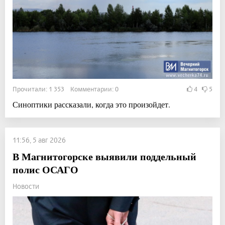
Прочитали: 1 353 Комментарии: 0
4
5
Синоптики рассказали, когда это произойдет.
11:56, 5 авг 2026
В Магнитогорске выявили поддельный
полис ОСАГО
Новости