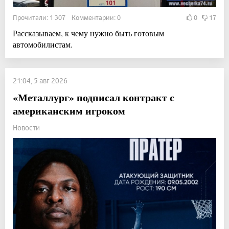
Прочитали: 1 307 Комментарии: 0
0
17
Рассказываем, к чему нужно быть готовым
автомобилистам.
21:04, 5 авг 2026
«Металлург» подписал контракт с
американским игроком
Новости