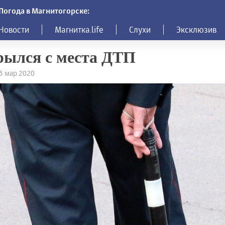
Погода в Магнитогорске:
Новости
Магнитка.life
Слухи
Эксклюзив
ылся с места ДТП
25 мар 2020