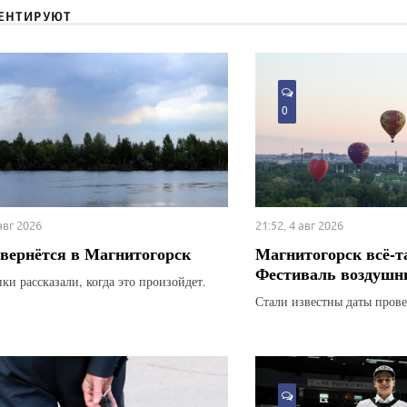
ЕНТИРУЮТ
0
 авг 2026
21:52, 4 авг 2026
вернётся в Магнитогорск
Магнитогорск всё-т
Фестиваль воздушн
ки рассказали, когда это произойдет.
Стали известны даты прове