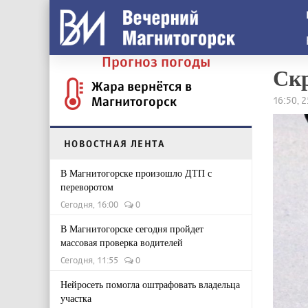
Прогноз погоды
Скр
Жара вернётся в
Магнитогорск
16:50, 
НОВОСТНАЯ ЛЕНТА
В Магнитогорске произошло ДТП с
переворотом
Сегодня, 16:00
0
В Магнитогорске сегодня пройдет
массовая проверка водителей
Сегодня, 11:55
0
Нейросеть помогла оштрафовать владельца
участка