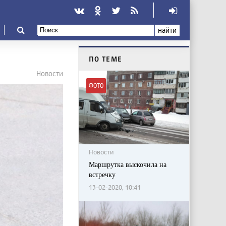
найти
ПО ТЕМЕ
Новости
ФОТО
Новости
Маршрутка выскочила на
встречку
13-02-2020, 10:41