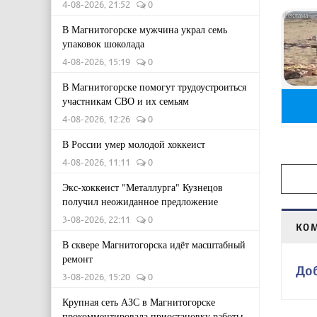
4-08-2026, 21:52
0
В Магнитогорске мужчина украл семь
упаковок шоколада
4-08-2026, 15:19
0
В Магнитогорске помогут трудоустроиться
участникам СВО и их семьям
4-08-2026, 12:26
0
В России умер молодой хоккеист
4-08-2026, 11:11
0
Экс-хоккеист "Металлурга" Кузнецов
получил неожиданное предложение
3-08-2026, 22:11
0
КО
В сквере Магнитогорска идёт масштабный
ремонт
До
3-08-2026, 15:20
0
Крупная сеть АЗС в Магнитогорске
прокомментировала приостановку работы