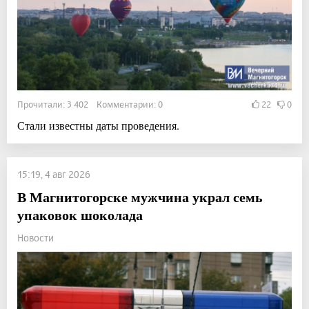
Прочитали: 3 402 Комментарии: 0
22
0
Стали известны даты проведения.
15:19, 4 авг 2026
В Магнитогорске мужчина украл семь
упаковок шоколада
Новости