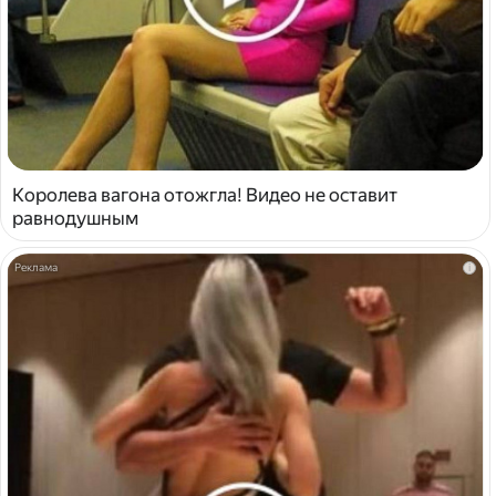
Королева вагона отожгла! Видео не оставит
равнодушным
i