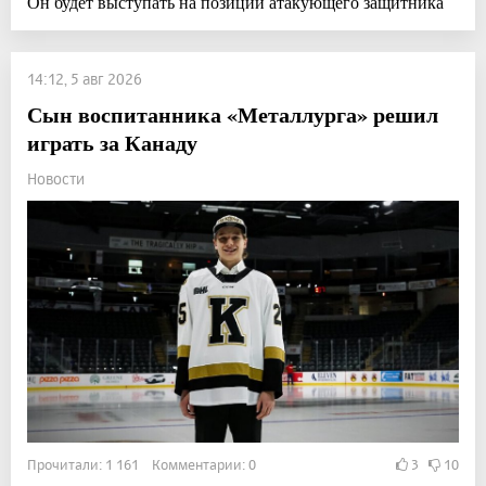
Он будет выступать на позиции атакующего защитника
14:12, 5 авг 2026
Сын воспитанника «Металлурга» решил
играть за Канаду
Новости
Прочитали: 1 161 Комментарии: 0
3
10