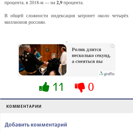
2,9
процента, в 2018-м — на
процента.
В общей сложности индексация затронет около четырёх
миллионов россиян.
_
i
Ролик длится
несколько секунд,
а смеяться вы
будете долго
11
0
КОММЕНТАРИИ
Добавить комментарий