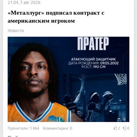
21:04, 5 авг 2026
«Металлург» подписал контракт с
американским игроком
Новости
Прочитали: 1 064 Комментарии: 0
2
0