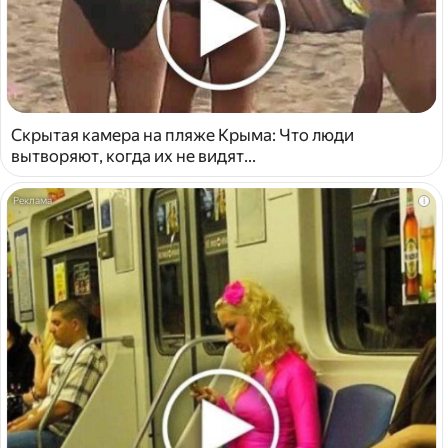
Скрытая камера на пляже Крыма: Что люди
вытворяют, когда их не видят...
i