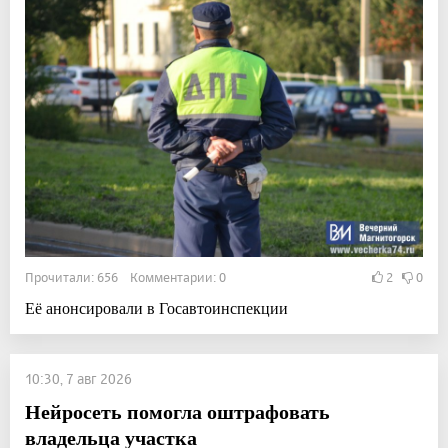
Прочитали: 656 Комментарии: 0
2
0
Её анонсировали в Госавтоинспекции
10:30, 7 авг 2026
Нейросеть помогла оштрафовать
владельца участка