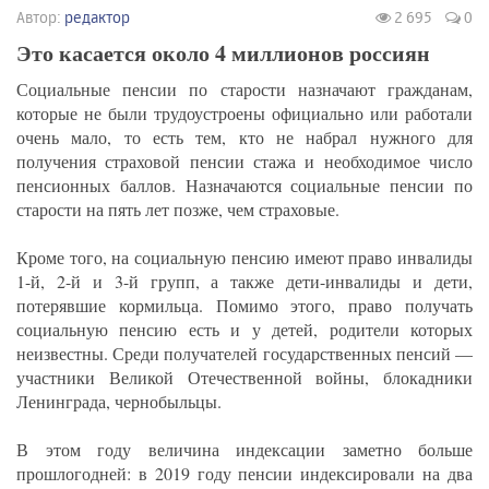
Автор:
редактор
2 695
0
Это касается около 4 миллионов россиян
Социальные пенсии по старости назначают гражданам,
которые не были трудоустроены официально или работали
очень мало, то есть тем, кто не набрал нужного для
получения страховой пенсии стажа и необходимое число
пенсионных баллов. Назначаются социальные пенсии по
старости на пять лет позже, чем страховые.
Кроме того, на социальную пенсию имеют право инвалиды
1-й, 2-й и 3-й групп, а также дети-инвалиды и дети,
потерявшие кормильца. Помимо этого, право получать
социальную пенсию есть и у детей, родители которых
неизвестны. Среди получателей государственных пенсий —
участники Великой Отечественной войны, блокадники
Ленинграда, чернобыльцы.
В этом году величина индексации заметно больше
прошлогодней: в 2019 году пенсии индексировали на два