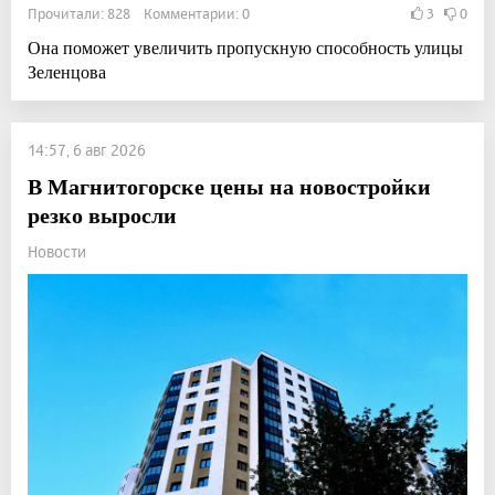
Прочитали: 828 Комментарии: 0
3
0
Она поможет увеличить пропускную способность улицы
Зеленцова
14:57, 6 авг 2026
В Магнитогорске цены на новостройки
резко выросли
Новости