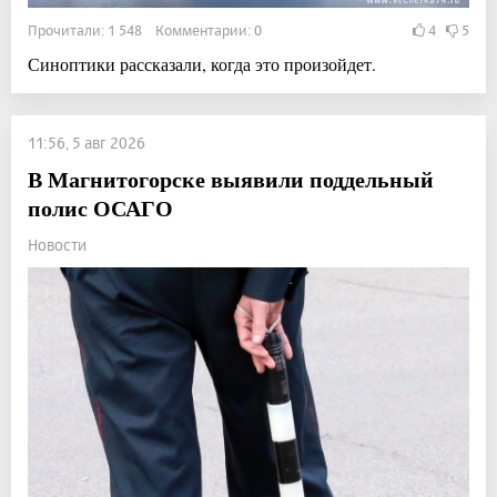
Прочитали: 1 548 Комментарии: 0
4
5
Синоптики рассказали, когда это произойдет.
11:56, 5 авг 2026
В Магнитогорске выявили поддельный
полис ОСАГО
Новости