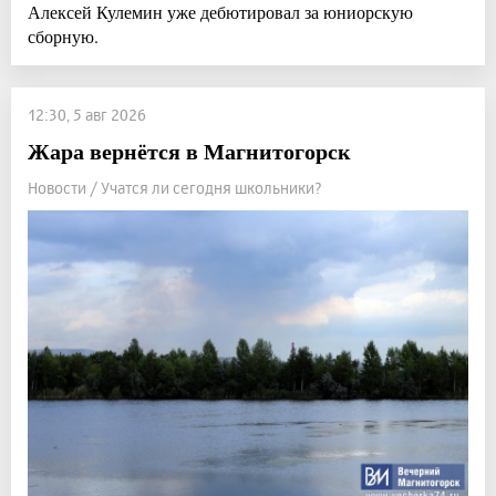
Алексей Кулемин уже дебютировал за юниорскую
сборную.
12:30, 5 авг 2026
Жара вернётся в Магнитогорск
Новости / Учатся ли сегодня школьники?