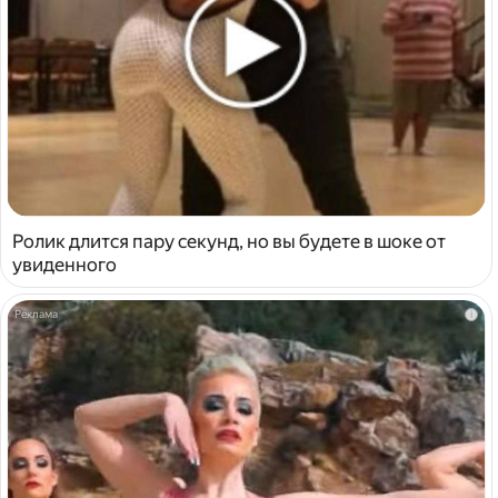
Ролик длится пару секунд, но вы будете в шоке от
увиденного
i