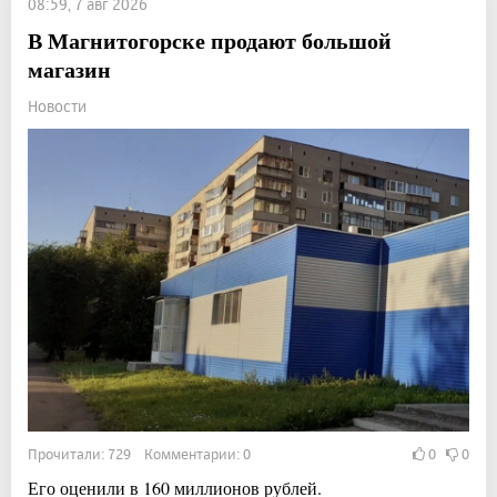
08:59, 7 авг 2026
В Магнитогорске продают большой
магазин
Новости
Прочитали: 729 Комментарии: 0
0
0
Его оценили в 160 миллионов рублей.