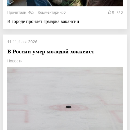
Прочитали: 465 Комментарии: 0
0
0
В городе пройдет ярмарка вакансий
11:11, 4 авг 2026
В России умер молодой хоккеист
Новости