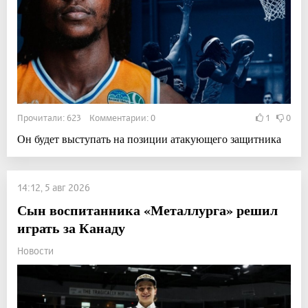
Прочитали: 623 Комментарии: 0
1
0
Он будет выступать на позиции атакующего защитника
14:12, 5 авг 2026
Сын воспитанника «Металлурга» решил
играть за Канаду
Новости