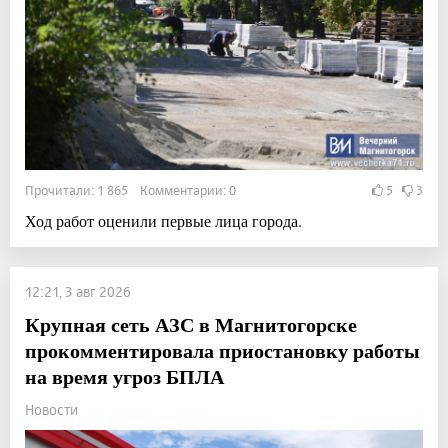
Прочитали: 1 865 Комментарии: 0
5
3
Ход работ оценили первые лица города.
12:21, 3 авг 2026
Крупная сеть АЗС в Магнитогорске
прокомментировала приостановку работы
на время угроз БПЛА
Новости