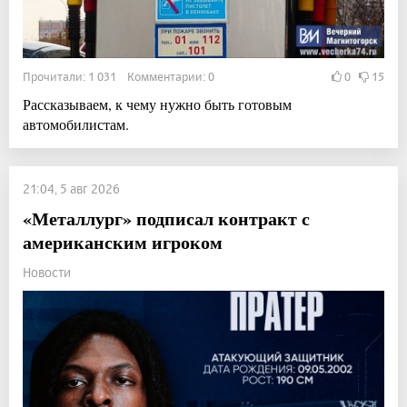
Прочитали: 1 031 Комментарии: 0
0
15
Рассказываем, к чему нужно быть готовым
автомобилистам.
21:04, 5 авг 2026
«Металлург» подписал контракт с
американским игроком
Новости