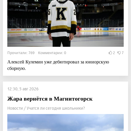
Прочитали: 769 Комментарии: 0
2
7
Алексей Кулемин уже дебютировал за юниорскую
сборную.
12:30, 5 авг 2026
Жара вернётся в Магнитогорск
Новости / Учатся ли сегодня школьники?