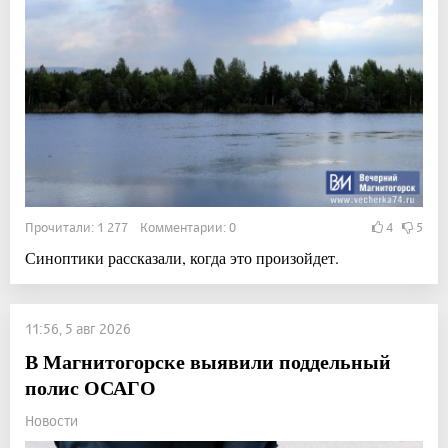
Прочитали: 1 277 Комментарии: 0
4
5
Синоптики рассказали, когда это произойдет.
11:56, 5 авг 2026
В Магнитогорске выявили поддельный
полис ОСАГО
Новости