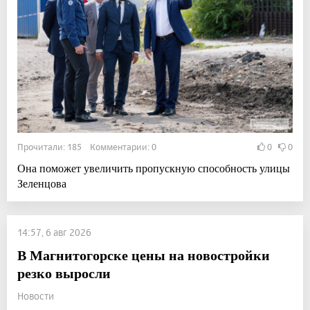
Прочитали: 185 Комментарии: 0
0
0
Она поможет увеличить пропускную способность улицы
Зеленцова
14:57, 6 авг 2026
В Магнитогорске цены на новостройки
резко выросли
Новости