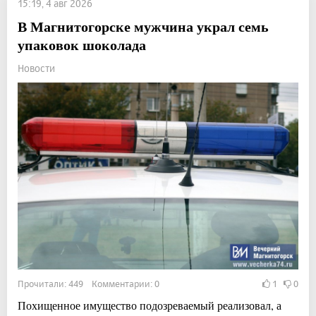
15:19, 4 авг 2026
В Магнитогорске мужчина украл семь
упаковок шоколада
Новости
Прочитали: 449 Комментарии: 0
1
0
Похищенное имущество подозреваемый реализовал, а