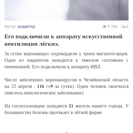
Автор:
редактор
5 106
0
Его подключили к аппарату искусственной
вентиляции лёгких.
За сутки коронавирус подтвердили у троих магнитогорцев.
Один из пациентов находится в тяжелом состоянии с
пневмонией. Его подключили к аппарату ИВЛ.
Число заболевших коронавирусом в Челябинской области
116
9
на 22 апреля -
(+
за сутки). Один человек скончался
(имелось онкологическое заболевание).
21
На госпитализации находятся
житель нашего города. У
большинства болезнь протекает в лёгкой форме.
_