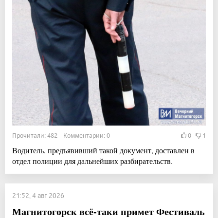
Прочитали: 482 Комментарии: 0
0
1
Водитель, предъявивший такой документ, доставлен в
отдел полиции для дальнейших разбирательств.
21:52, 4 авг 2026
Магнитогорск всё-таки примет Фестиваль