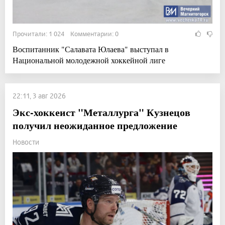
Прочитали: 1 024 Комментарии: 0
Воспитанник "Салавата Юлаева" выступал в
Национальной молодежной хоккейной лиге
22:11, 3 авг 2026
Экс-хоккеист "Металлурга" Кузнецов
получил неожиданное предложение
Новости