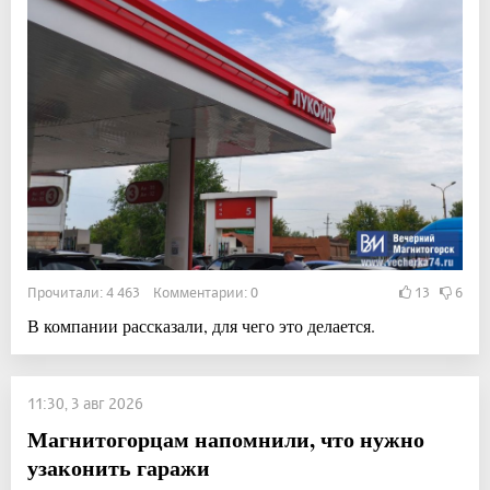
Прочитали: 4 463 Комментарии: 0
13
6
В компании рассказали, для чего это делается.
11:30, 3 авг 2026
Магнитогорцам напомнили, что нужно
узаконить гаражи