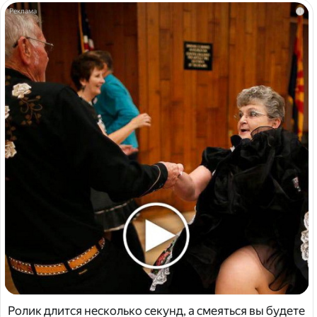
i
Ролик длится несколько секунд, а смеяться вы будете