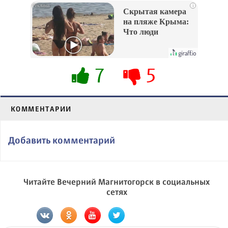
i
Скрытая камера
на пляже Крыма:
Что люди
вытворяют, когда
их не видят...
7
5
КОММЕНТАРИИ
Добавить комментарий
Читайте Вечерний Магнитогорск в социальных
сетях