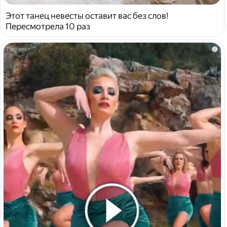
Этот танец невесты оставит вас без слов!
Пересмотрела 10 раз
i