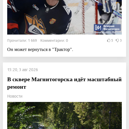
Прочитали: 1 669 Комментарии: 0
5
3
Он может вернуться в "Трактор".
15:20, 3 авг 2026
В сквере Магнитогорска идёт масштабный
ремонт
Новости