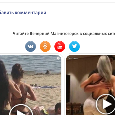
бавить комментарий
Читайте Вечерний Магнитогорск в социальных сет
i