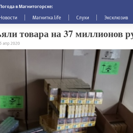
Погода в Магнитогорске:
Новости
Магнитка.life
Слухи
Эксклюзив
яли товара на 37 миллионов р
25 апр 2020