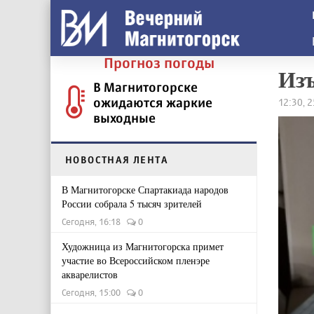
Прогноз погоды
Изъ
В Магнитогорске
ожидаются жаркие
12:30, 
выходные
НОВОСТНАЯ ЛЕНТА
В Магнитогорске Спартакиада народов
России собрала 5 тысяч зрителей
Сегодня, 16:18
0
Художница из Магнитогорска примет
участие во Всероссийском пленэре
акварелистов
Сегодня, 15:00
0