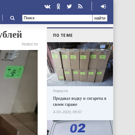
найти
ублей
ПО ТЕМЕ
Новости
Новости
Продавал водку и сигареты в
своем гараже
4-03-2020, 09:07