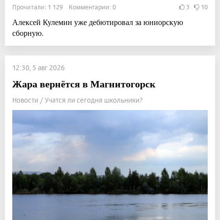
Прочитали: 1 129 Комментарии: 0
3
10
Алексей Кулемин уже дебютировал за юниорскую
сборную.
12:30, 5 авг 2026
Жара вернётся в Магнитогорск
Новости / Учатся ли сегодня школьники?