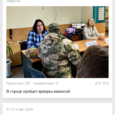
Новости
Прочитали: 587 Комментарии: 0
0
0
В городе пройдет ярмарка вакансий
11:11, 4 авг 2026