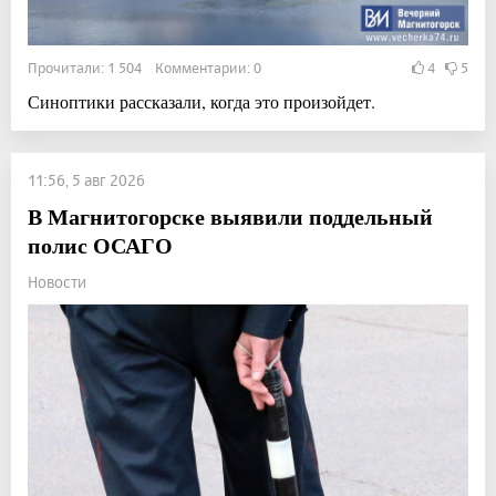
Прочитали: 1 504 Комментарии: 0
4
5
Синоптики рассказали, когда это произойдет.
11:56, 5 авг 2026
В Магнитогорске выявили поддельный
полис ОСАГО
Новости