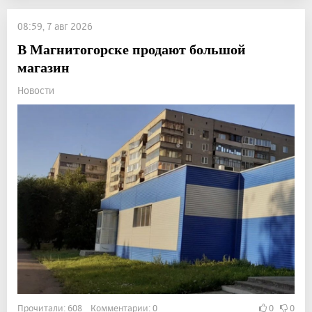
08:59, 7 авг 2026
В Магнитогорске продают большой
магазин
Новости
Прочитали: 608 Комментарии: 0
0
0