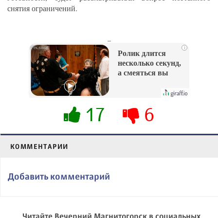
снятия ограничений.
_
i
Ролик длится
несколько секунд,
а смеяться вы
будете долго
17
6
КОММЕНТАРИИ
Добавить комментарий
Читайте Вечерний Магнитогорск в социальных