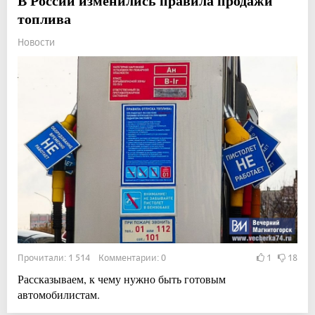
В России изменились правила продажи
топлива
Новости
Прочитали: 1 514 Комментарии: 0
1
18
Рассказываем, к чему нужно быть готовым
автомобилистам.