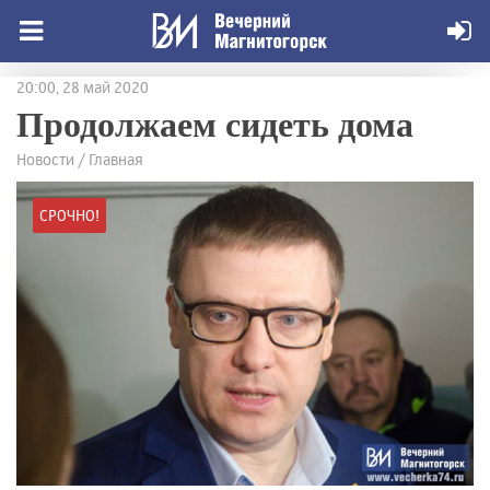
20:00, 28 май 2020
Продолжаем сидеть дома
Новости / Главная
СРОЧНО!