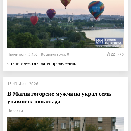
Прочитали: 3 350 Комментарии: 0
22
0
Стали известны даты проведения.
15:19, 4 авг 2026
В Магнитогорске мужчина украл семь
упаковок шоколада
Новости