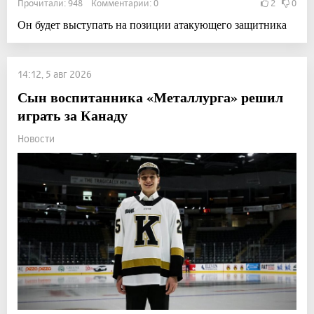
Прочитали: 948 Комментарии: 0
2
0
Он будет выступать на позиции атакующего защитника
14:12, 5 авг 2026
Сын воспитанника «Металлурга» решил
играть за Канаду
Новости