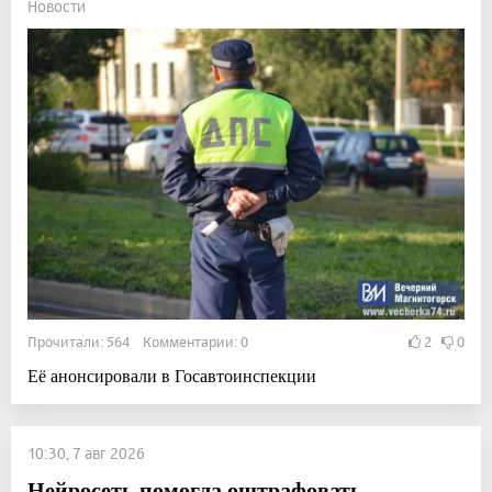
Новости
Прочитали: 564 Комментарии: 0
2
0
Её анонсировали в Госавтоинспекции
10:30, 7 авг 2026
Нейросеть помогла оштрафовать