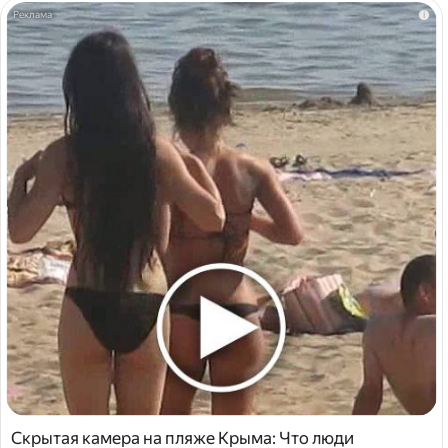
i
Скрытая камера на пляже Крыма: Что люди