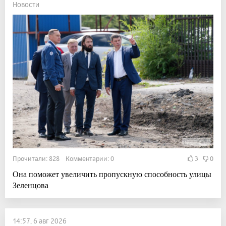
Новости
Прочитали: 828 Комментарии: 0
3
0
Она поможет увеличить пропускную способность улицы
Зеленцова
14:57, 6 авг 2026