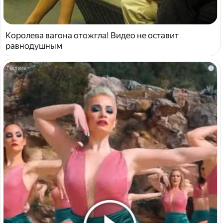
Королева вагона отожгла! Видео не оставит
равнодушным
i