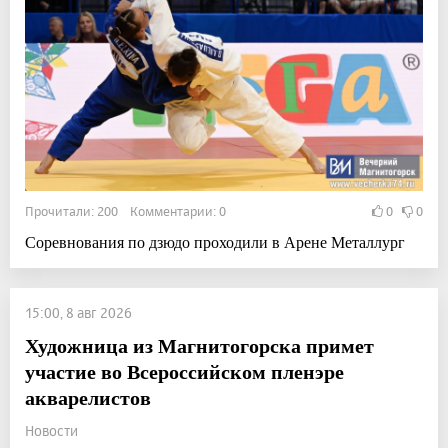
Прочитали: 200 Комментарии: 0
0
0
Соревнования по дзюдо проходили в Арене Металлург
15:00, 8 авг 2026
Художница из Магнитогорска примет
участие во Всероссийском пленэре
акварелистов
Новости