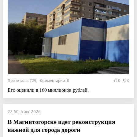
Прочитали: 729 Комментарии: 0
0
0
Его оценили в 160 миллионов рублей.
22:50, 6 авг 2026
В Магнитогорске идет реконструкция
важной для города дороги