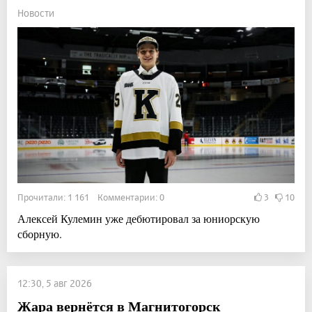
Новости
Прочитали: 1 161 Комментарии: 0
3
10
Алексей Кулемин уже дебютировал за юниорскую
сборную.
12:30, 5 авг 2026
Жара вернётся в Магнитогорск