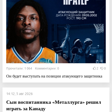
Прочитали: 1 064 Комментарии: 0
2
0
Он будет выступать на позиции атакующего защитника
14:12, 5 авг 2026
Сын воспитанника «Металлурга» решил
играть за Канаду