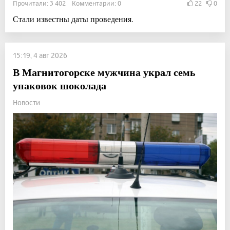
Прочитали: 3 402 Комментарии: 0
22
0
Стали известны даты проведения.
15:19, 4 авг 2026
В Магнитогорске мужчина украл семь
упаковок шоколада
Новости