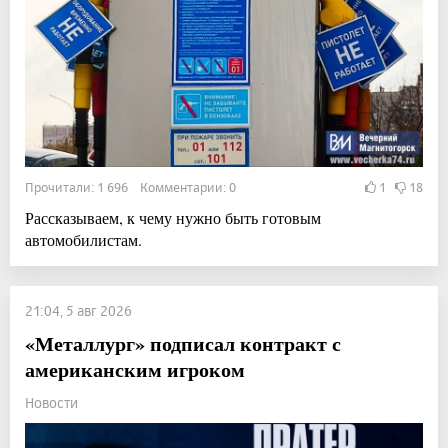
Прочитали: 1 696 Комментарии: 0
1
18
Рассказываем, к чему нужно быть готовым
автомобилистам.
21:04, 5 авг 2026
«Металлург» подписал контракт с
американским игроком
Новости