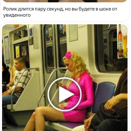
Ролик длится пару секунд, но вы будете в шоке от
увиденного
i