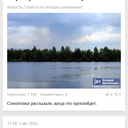
Новости / Учатся ли сегодня школьники?
Прочитали: 1 548 Комментарии: 0
4
5
Синоптики рассказали, когда это произойдет.
11:56, 5 авг 2026