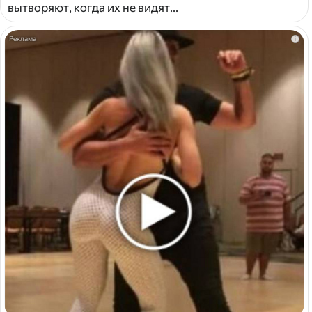
вытворяют, когда их не видят...
i