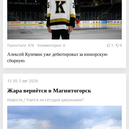
Прочитали: 876 Комментарии: 0
3
9
Алексей Кулемин уже дебютировал за юниорскую
сборную.
12:30, 5 авг 2026
Жара вернётся в Магнитогорск
Новости / Учатся ли сегодня школьники?