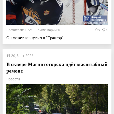
Прочитали: 1 721 Комментарии: 0
5
3
Он может вернуться в "Трактор".
15:20, 3 авг 2026
В сквере Магнитогорска идёт масштабный
ремонт
Новости