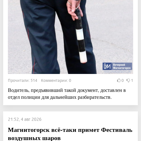
Прочитали: 514 Комментарии: 0
0
1
Водитель, предъявивший такой документ, доставлен в
отдел полиции для дальнейших разбирательств.
21:52, 4 авг 2026
Магнитогорск всё-таки примет Фестиваль
воздушных шаров