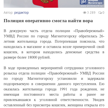
Автор:
редактор
3 289
0
Полиция оперативно смогла найти вора
В дежурную часть отдела полиции «Правобережный»
УМВД России по городу Магнитогорску обратилась 26-
летняя жительница города. Потерпевшая пояснила, что
находилась в магазине и оставила возле примерочной свой
кошелек, в котором находились денежные средства в
размере более 18000 рублей.
В ходе проведенных мероприятий сотрудники уголовного
розыска отдела полиции «Правобережный» УМВД России
по городу Магнитогорску установили и задержали
подозреваемую в совершении данного преступления. Ею
оказалась жительница города 1991 года рождения, не
имеющая постоянного места работы и ранее не
привлекавшаяся к уголовной ответственности. Увидев
оставленный без присмотра кошелек, женщина открыла его