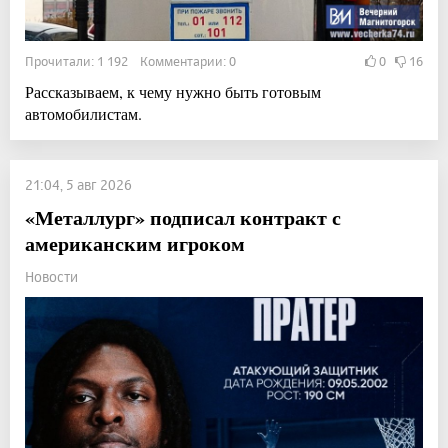
Прочитали: 1 192 Комментарии: 0
0
16
Рассказываем, к чему нужно быть готовым
автомобилистам.
21:04, 5 авг 2026
«Металлург» подписал контракт с
американским игроком
Новости