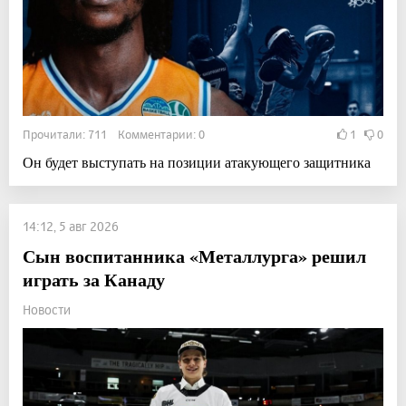
Прочитали: 711 Комментарии: 0
1
0
Он будет выступать на позиции атакующего защитника
14:12, 5 авг 2026
Сын воспитанника «Металлурга» решил
играть за Канаду
Новости