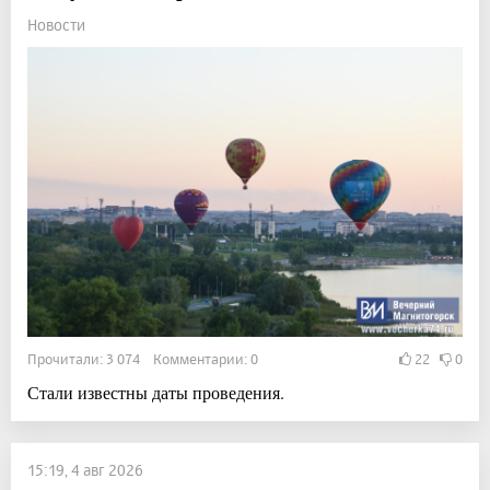
Новости
Прочитали: 3 074 Комментарии: 0
22
0
Стали известны даты проведения.
15:19, 4 авг 2026