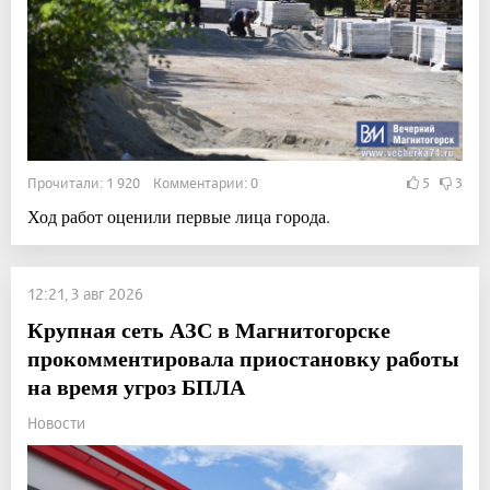
Прочитали: 1 920 Комментарии: 0
5
3
Ход работ оценили первые лица города.
12:21, 3 авг 2026
Крупная сеть АЗС в Магнитогорске
прокомментировала приостановку работы
на время угроз БПЛА
Новости