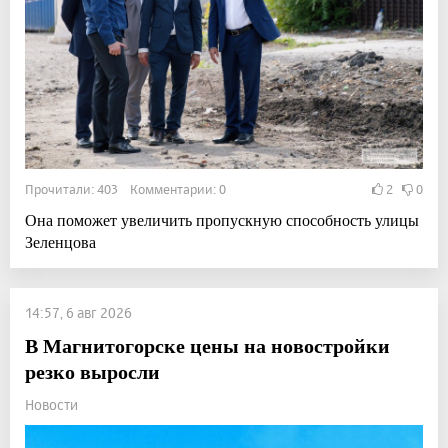
Прочитали: 403 Комментарии: 0
2
0
Она поможет увеличить пропускную способность улицы
Зеленцова
14:57, 6 авг 2026
В Магнитогорске цены на новостройки
резко выросли
Новости