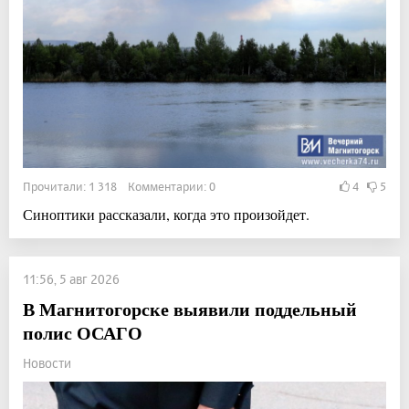
Прочитали: 1 318 Комментарии: 0
4
5
Синоптики рассказали, когда это произойдет.
11:56, 5 авг 2026
В Магнитогорске выявили поддельный
полис ОСАГО
Новости