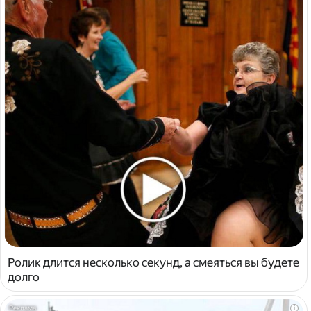
Ролик длится несколько секунд, а смеяться вы будете
долго
i