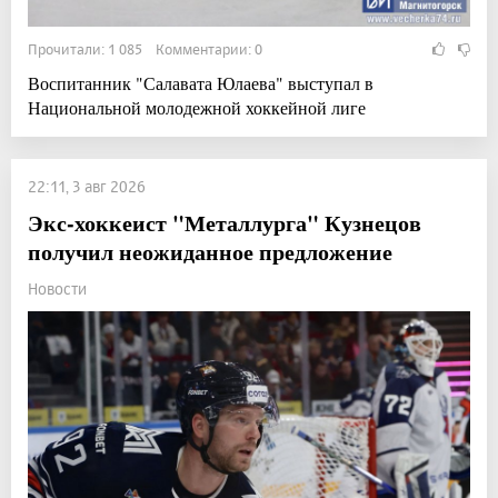
Прочитали: 1 085 Комментарии: 0
Воспитанник "Салавата Юлаева" выступал в
Национальной молодежной хоккейной лиге
22:11, 3 авг 2026
Экс-хоккеист "Металлурга" Кузнецов
получил неожиданное предложение
Новости