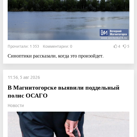
Прочитали: 1 353 Комментарии: 0
4
5
Синоптики рассказали, когда это произойдет.
11:56, 5 авг 2026
В Магнитогорске выявили поддельный
полис ОСАГО
Новости