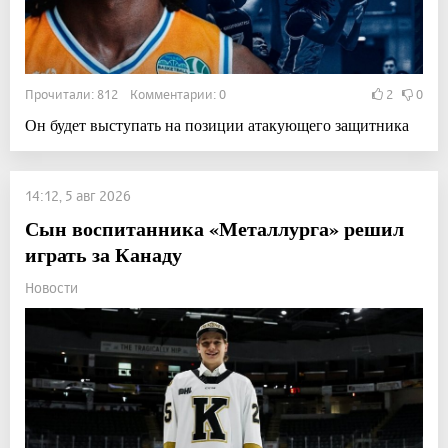
Прочитали: 812 Комментарии: 0
2
0
Он будет выступать на позиции атакующего защитника
14:12, 5 авг 2026
Сын воспитанника «Металлурга» решил
играть за Канаду
Новости