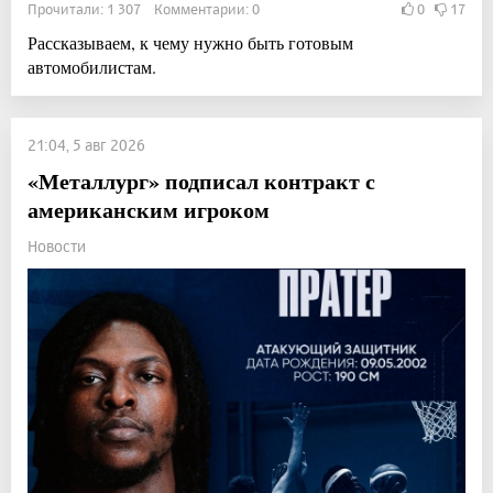
Прочитали: 1 307 Комментарии: 0
0
17
Рассказываем, к чему нужно быть готовым
автомобилистам.
21:04, 5 авг 2026
«Металлург» подписал контракт с
американским игроком
Новости