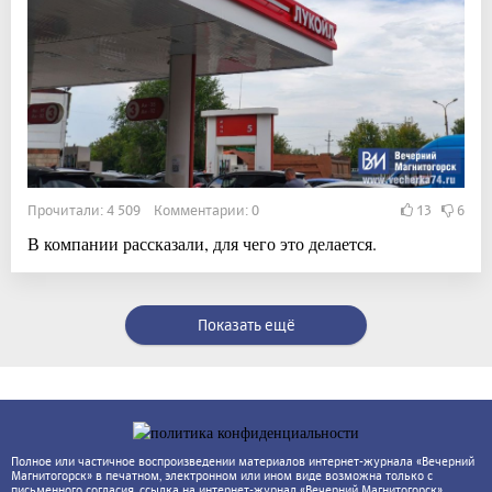
Прочитали: 4 509 Комментарии: 0
13
6
В компании рассказали, для чего это делается.
Показать ещё
Полное или частичное воспроизведении материалов интернет-журнала «Вечерний
Магнитогорск» в печатном, электронном или ином виде возможна только с
письменного согласия, ссылка на интернет-журнал «Вечерний Магнитогорск»