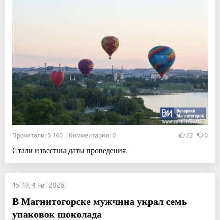
Прочитали: 3 160 Комментарии: 0
22
0
Стали известны даты проведения.
15:19, 4 авг 2026
В Магнитогорске мужчина украл семь
упаковок шоколада