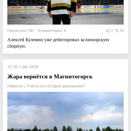
Прочитали: 991 Комментарии: 0
3
10
Алексей Кулемин уже дебютировал за юниорскую
сборную.
12:30, 5 авг 2026
Жара вернётся в Магнитогорск
Новости / Учатся ли сегодня школьники?