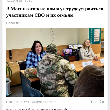
12:26, 4 авг 2026
В Магнитогорске помогут трудоустроиться
участникам СВО и их семьям
Новости
Прочитали: 564 Комментарии: 0
0
0
В городе пройдет ярмарка вакансий