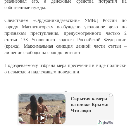
реализовал его, а денежные средства потратил на
собственные нужды.
Следствием «Орджоникидзевский» УМВД России по
городу Магнитогорску возбуждено уголовное дело по
признакам преступления, предусмотренного частью 2
статьи 158 Уголовного кодекса Российской Федерации
(кража). Максимальная санкция данной части статьи –
лишение свободы на срок до пяти лет.
Подозреваемому избрана мера пресечения в виде подписки
о невыезде и надлежащем поведении.
_
i
Скрытая камера
на пляже Крыма:
Что люди
вытворяют, когда
их не видят...