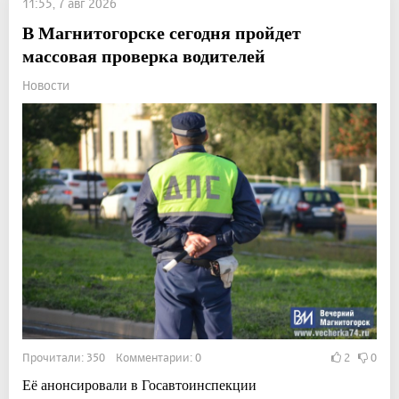
11:55, 7 авг 2026
В Магнитогорске сегодня пройдет
массовая проверка водителей
Новости
Прочитали: 350 Комментарии: 0
2
0
Её анонсировали в Госавтоинспекции