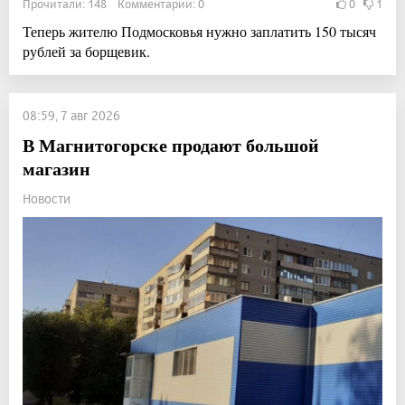
Прочитали: 148 Комментарии: 0
0
1
Теперь жителю Подмосковья нужно заплатить 150 тысяч
рублей за борщевик.
08:59, 7 авг 2026
В Магнитогорске продают большой
магазин
Новости