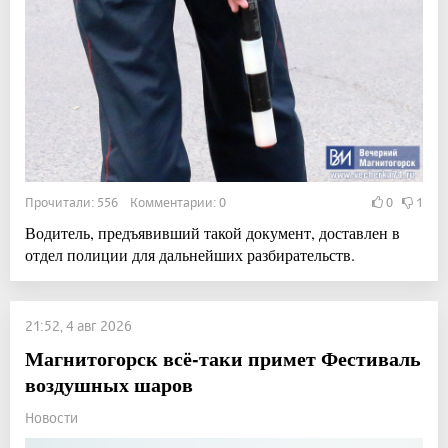
Прочитали: 556 Комментарии: 0
0
1
Водитель, предъявивший такой документ, доставлен в
отдел полиции для дальнейших разбирательств.
21:52, 4 авг 2026
Магнитогорск всё-таки примет Фестиваль
воздушных шаров
Новости