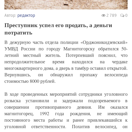
Автор:
редактор
2 789
0
Преступник успел его продать, а деньги
потратить
В дежурную часть отдела полиции «Орджоникидзевский»
УМВД России по городу Магнитогорску обратился 50-
летний местный житель. Потерпевший пояснил, что
непродолжительное время находился на чердаке
многоквартирного дома, а дверь в тамбур оставил открытой.
Вернувшись, он обнаружил пропажу велосипеда
стоимостью 8000 рублей.
В ходе проведенных мероприятий сотрудники уголовного
розыска установили и задержали подозреваемого в
совершении противоправного деяния. Им оказался
магнитогорец, 1992 года рождения, не имеющий
постоянного места работы и ранее привлекавшийся к
уголовной ответственности. Похитив велосипед, он