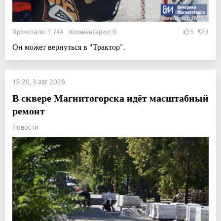
Прочитали: 1 744 Комментарии: 0
5
3
Он может вернуться в "Трактор".
15:20, 3 авг 2026
В сквере Магнитогорска идёт масштабный
ремонт
Новости