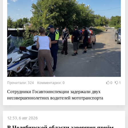
Прочитали: 324 Комментарии: 0
0
1
Сотрудники Госавтоинспекции задержали двух
несовершеннолетних водителей мототранспорта
12:53, 6 авг 2026
В Челябинской области завершен приём