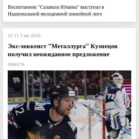
Воспитанник "Салавата Юлаева" выступал в
Национальной молодежной хоккейной лиге
22:11, 3 авг 2026
Экс-хоккеист "Металлурга" Кузнецов
получил неожиданное предложение
Новости