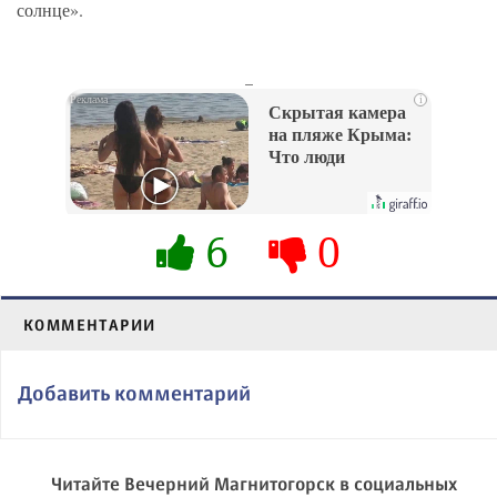
солнце».
_
i
Скрытая камера
на пляже Крыма:
Что люди
вытворяют, когда
их не видят...
6
0
КОММЕНТАРИИ
Добавить комментарий
Читайте Вечерний Магнитогорск в социальных