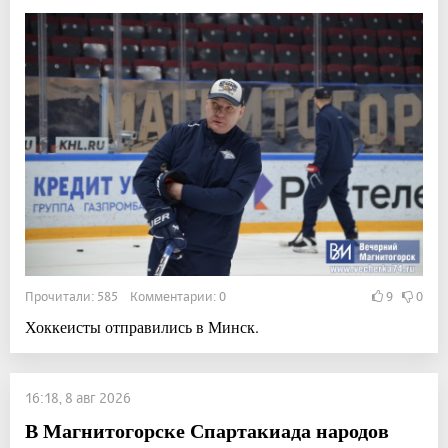
Прочитали: 585 Комментарии: 0
9
0
Хоккеисты отправились в Минск.
16:18, 8 авг 2026
В Магнитогорске Спартакиада народов