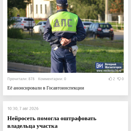
Прочитали: 878 Комментарии: 0
2
0
Её анонсировали в Госавтоинспекции
10:30, 7 авг 2026
Нейросеть помогла оштрафовать
владельца участка