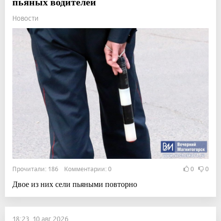
пьяных водителей
Новости
Прочитали: 186 Комментарии: 0
0
0
Двое из них сели пьяными повторно
18:23, 10 авг 2026