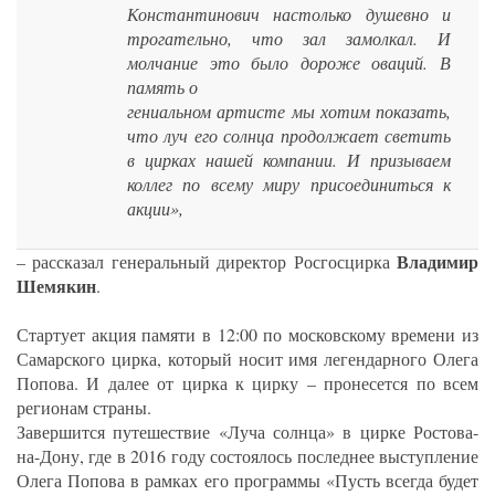
Константинович настолько душевно и
трогательно, что зал замолкал. И
молчание это было дороже оваций. В
память о
гениальном артисте мы хотим показать,
что луч его солнца продолжает светить
в цирках нашей компании. И призываем
коллег по всему миру присоединиться к
акции»,
Владимир
– рассказал генеральный директор Росгосцирка
Шемякин
.
Стартует акция памяти в 12:00 по московскому времени из
Самарского цирка, который носит имя легендарного Олега
Попова. И далее от цирка к цирку – пронесется по всем
регионам страны.
Завершится путешествие «Луча солнца» в цирке Ростова-
на-Дону, где в 2016 году состоялось последнее выступление
Олега Попова в рамках его программы «Пусть всегда будет