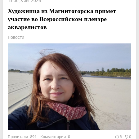
15:00, 8 авг 2026
Художница из Магнитогорска примет
участие во Всероссийском пленэре
акварелистов
Новости
Прочитали: 891 Комментарии: 0
3
0