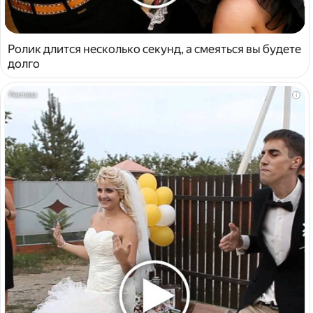
Ролик длится несколько секунд, а смеяться вы будете
долго
i