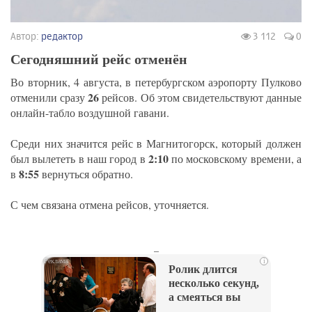
Автор:
редактор
3 112
0
Сегодняшний рейс отменён
Во вторник, 4 августа, в петербургском аэропорту Пулково
26
отменили сразу
рейсов. Об этом свидетельствуют данные
онлайн-табло воздушной гавани.
Среди них значится рейс в Магнитогорск, который должен
2:10
был вылететь в наш город в
по московскому времени, а
8:55
в
вернуться обратно.
С чем связана отмена рейсов, уточняется.
_
i
Ролик длится
несколько секунд,
а смеяться вы
будете долго