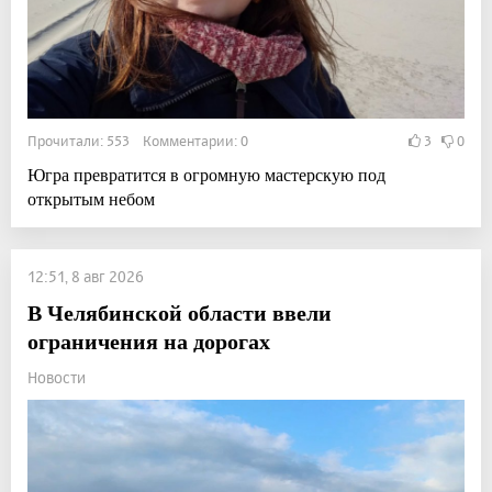
Прочитали: 553 Комментарии: 0
3
0
Югра превратится в огромную мастерскую под
открытым небом
12:51, 8 авг 2026
В Челябинской области ввели
ограничения на дорогах
Новости