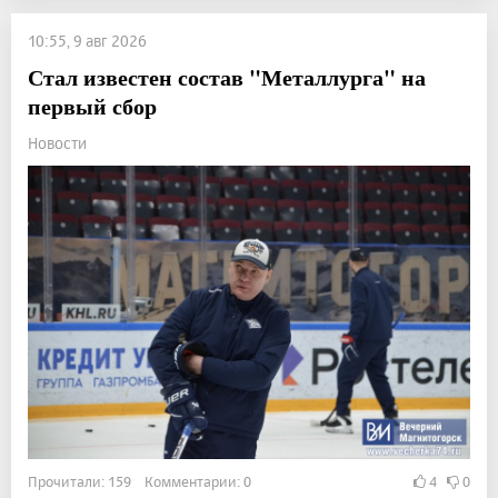
10:55, 9 авг 2026
Стал известен состав "Металлурга" на
первый сбор
Новости
Прочитали: 159 Комментарии: 0
4
0