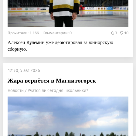
Прочитали: 1 166 Комментарии: 0
3
10
Алексей Кулемин уже дебютировал за юниорскую
сборную.
12:30, 5 авг 2026
Жара вернётся в Магнитогорск
Новости / Учатся ли сегодня школьники?