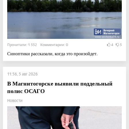
Прочитали: 1 552 Комментарии: 0
4
5
Синоптики рассказали, когда это произойдет.
11:56, 5 авг 2026
В Магнитогорске выявили поддельный
полис ОСАГО
Новости