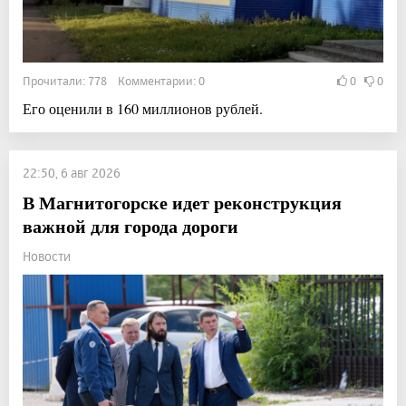
Прочитали: 778 Комментарии: 0
0
0
Его оценили в 160 миллионов рублей.
22:50, 6 авг 2026
В Магнитогорске идет реконструкция
важной для города дороги
Новости