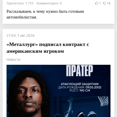
Прочитали: 1 735 Комментарии: 0
1
18
Рассказываем, к чему нужно быть готовым
автомобилистам.
21:04, 5 авг 2026
«Металлург» подписал контракт с
американским игроком
Новости