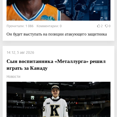
Прочитали: 1 086 Комментарии: 0
2
0
Он будет выступать на позиции атакующего защитника
14:12, 5 авг 2026
Сын воспитанника «Металлурга» решил
играть за Канаду
Новости