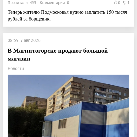
Прочитали: 435 Комментарии: 0
0
1
Теперь жителю Подмосковья нужно заплатить 150 тысяч
рублей за борщевик.
08:59, 7 авг 2026
В Магнитогорске продают большой
магазин
Новости