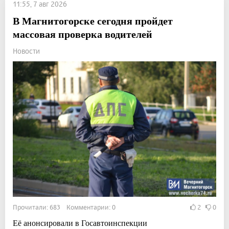
11:55, 7 авг 2026
В Магнитогорске сегодня пройдет
массовая проверка водителей
Новости
Прочитали: 683 Комментарии: 0
2
0
Её анонсировали в Госавтоинспекции