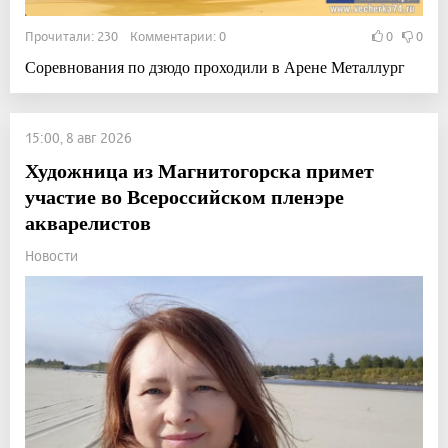
Прочитали: 230 Комментарии: 0
0
0
Соревнования по дзюдо проходили в Арене Металлург
15:00, 8 авг 2026
Художница из Магнитогорска примет
участие во Всероссийском пленэре
акварелистов
Новости