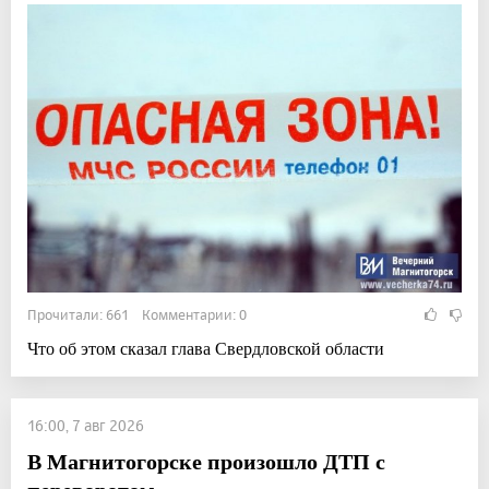
Прочитали: 661 Комментарии: 0
Что об этом сказал глава Свердловской области
16:00, 7 авг 2026
В Магнитогорске произошло ДТП с