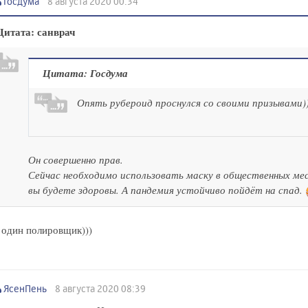
Госдума
8 августа 2020 00:34
Цитата: санврач
Цитата: Госдума
Опять рубероид проснулся со своими призывами))
Он совершенно прав.
Сейчас необходимо использовать маску в общественных мес
вы будете здоровы. А пандемия устойчиво пойдёт на спад.
один полировщик)))
ЯсенПень
8 августа 2020 08:39