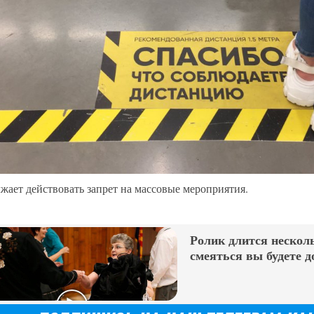
жает действовать запрет на массовые мероприятия.
Ролик длится несколь
смеяться вы будете д