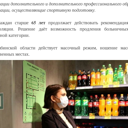
зации дополнительного и дополнительного профессионального об
зации, осуществляющие спортивную подготовку.
65 лет
раждан старше
продолжает действовать рекомендац
золяции. Решение даёт возможность продления больничны
тной категории.
бинской области действует масочный режим, ношение масо
венных местах.