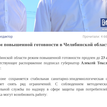
редактор
Прочитали: 4 
м повышенной готовности в Челябинской облас
23 
бинской области режим повышенной готовности продлен до
Алексей Тексл
тствующее распоряжение подписал губернатор
:
оне сохраняется стабильная санитарно-эпидемиологическая с
ляет снять ряд ограничений. С соблюдением методическ
льной службы по надзору в сфере защиты прав потребителе
ка могут возобновить работу: