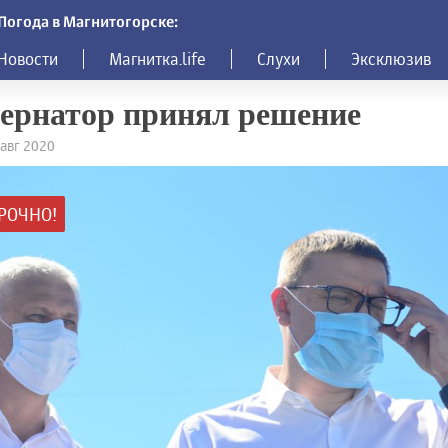
Погода в Магнитогорске:
Новости
Магнитка.life
Слухи
Эксклюзив
ернатор принял решение
 авг 2020
РОЧНО!