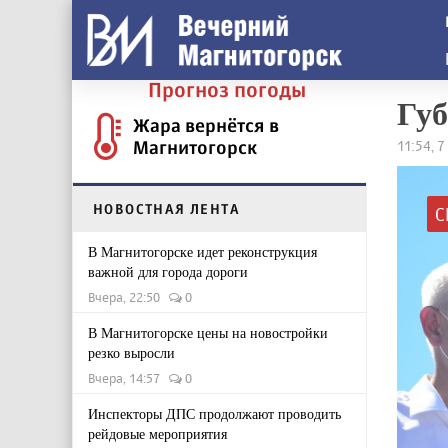
Прогноз погоды
Губ
Жара вернётся в
Магнитогорск
11:54, 7
НОВОСТНАЯ ЛЕНТА
С
В Магнитогорске идет реконструкция
важной для города дороги
Вчера, 22:50
0
В Магнитогорске цены на новостройки
резко выросли
Вчера, 14:57
0
Инспекторы ДПС продолжают проводить
рейдовые мероприятия