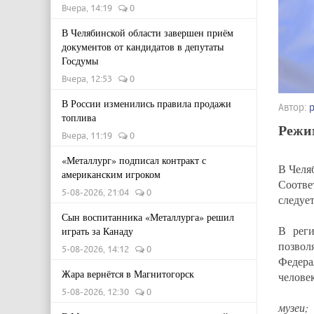
Вчера, 14:19
0
В Челябинской области завершен приём
документов от кандидатов в депутаты
Госдумы
Вчера, 12:53
0
В России изменились правила продажи
Автор:
топлива
Режи
Вчера, 11:19
0
«Металлург» подписал контракт с
В Челя
американским игроком
Соотве
5-08-2026, 21:04
0
следует
Сын воспитанника «Металлурга» решил
В реги
играть за Канаду
позво
5-08-2026, 14:12
0
Федера
Жара вернётся в Магнитогорск
челове
5-08-2026, 12:30
0
музеи;