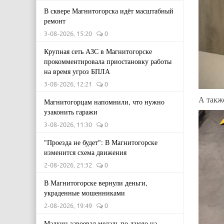
В сквере Магнитогорска идёт масштабный
ремонт
3-08-2026, 15:20
0
Крупная сеть АЗС в Магнитогорске
прокомментировала приостановку работы
на время угроз БПЛА
3-08-2026, 12:21
0
А такж
Магнитогорцам напомнили, что нужно
узаконить гаражи
3-08-2026, 11:30
0
"Проезда не будет": В Магнитогорске
изменится схема движения
2-08-2026, 21:32
0
В Магнитогорске вернули деньги,
украденные мошенниками
2-08-2026, 19:49
0
Малкин завоевал медаль по дзюдо на