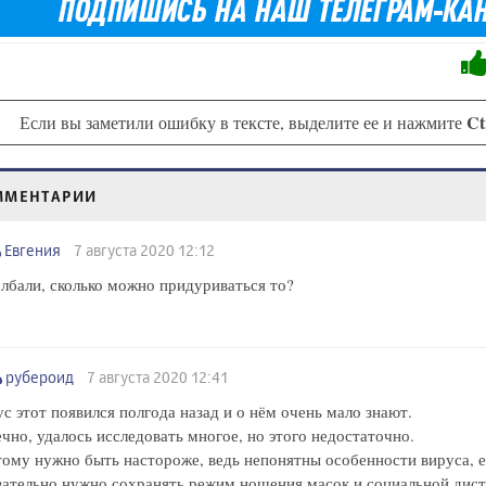
Ct
Если вы заметили ошибку в тексте, выделите ее и нажмите
ММЕНТАРИИ
Евгения
7 августа 2020 12:12
лбали, сколько можно придуриваться то?
рубероид
7 августа 2020 12:41
с этот появился полгода назад и о нём очень мало знают.
чно, удалось исследовать многое, но этого недостаточно.
ому нужно быть настороже, ведь непонятны особенности вируса, е
ательно нужно сохранять режим ношения масок и социальной диста