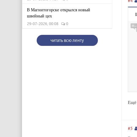
#4
В Магнитогорске открылся новый
швейный цех
29-07-2026, 00:08
0
читать всю ленту
Ещё 
#5