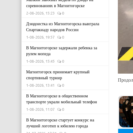
соревнованиях в Магнитогорске
2-08-2026, 15:23
0
Дзюдоистка из Магнитогорска выиграла
Спартакиаду народов России
1-08-2026, 19:57
0
В Магнитогорске задержали ребенка за
рулем мопеда
1-08-2026, 15:45
0
Магнитогорск принимает крупный
спортивный турнир
Продол
1-08-2026, 13:41
0
В Магнитогорске в общественном
транспорте украли мобильный телефон
1-08-2026, 11:07
0
В Магнитогорске стартует конкурс на
лучший логотип к юбилею города