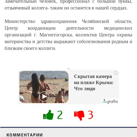
Замечательный человек, профессионал с большой буквы,
отзывчивый коллега- таким он останется в нашей сердцах.
Министерство здравоохранения Челябинской области,
Центр координации деятельности медицинских
организаций г. Магнитогорска, коллектив Центра охраны
материнства и детства выражают соболезнования родным и
близким своего коллеги.
_
i
Скрытая камера
на пляже Крыма:
Что люди
вытворяют, когда
их не видят...
2
3
КОММЕНТАРИИ