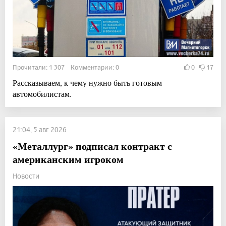
Прочитали: 1 307 Комментарии: 0
0
17
Рассказываем, к чему нужно быть готовым
автомобилистам.
21:04, 5 авг 2026
«Металлург» подписал контракт с
американским игроком
Новости