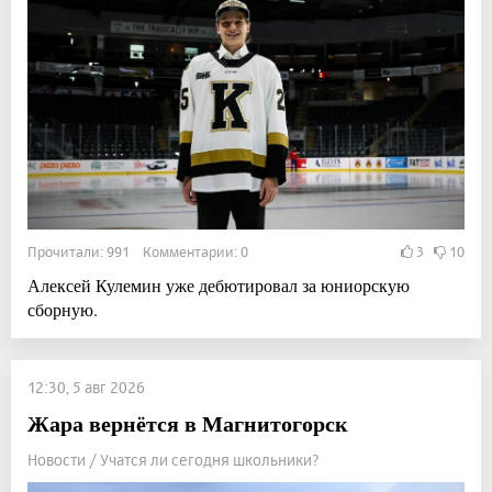
Прочитали: 991 Комментарии: 0
3
10
Алексей Кулемин уже дебютировал за юниорскую
сборную.
12:30, 5 авг 2026
Жара вернётся в Магнитогорск
Новости / Учатся ли сегодня школьники?