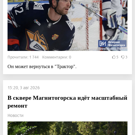
Прочитали: 1 744 Комментарии: 0
5
3
Он может вернуться в "Трактор".
15:20, 3 авг 2026
В сквере Магнитогорска идёт масштабный
ремонт
Новости