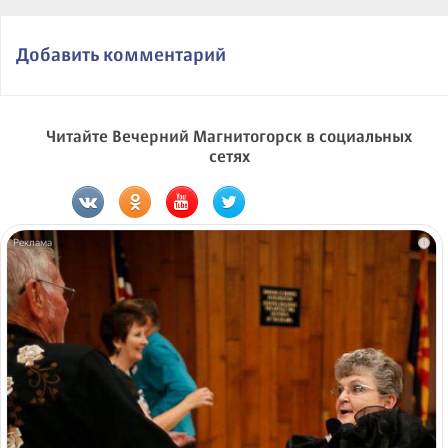
Добавить комментарий
Читайте Вечерний Магнитогорск в социальных
сетях
i