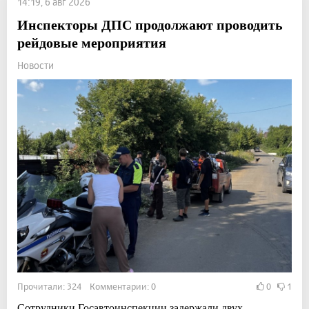
14:19, 6 авг 2026
Инспекторы ДПС продолжают проводить
рейдовые мероприятия
Новости
Прочитали: 324 Комментарии: 0
0
1
Сотрудники Госавтоинспекции задержали двух