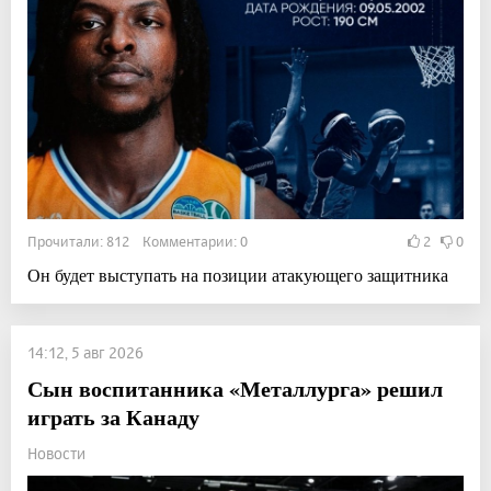
Прочитали: 812 Комментарии: 0
2
0
Он будет выступать на позиции атакующего защитника
14:12, 5 авг 2026
Сын воспитанника «Металлурга» решил
играть за Канаду
Новости