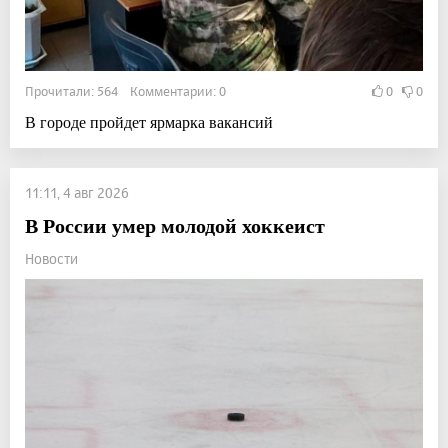
Прочитали: 564 Комментарии: 0
0
0
В городе пройдет ярмарка вакансий
11:11, 4 авг 2026
В России умер молодой хоккеист
Новости