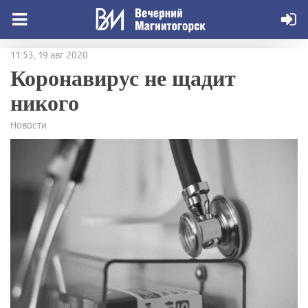
11:53, 19 авг 2020
Коронавирус не щадит
никого
Новости