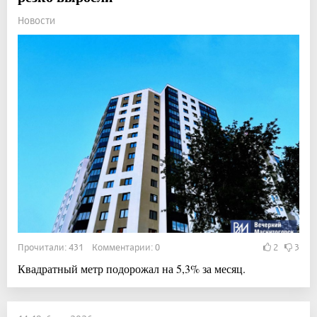
Новости
Прочитали: 431 Комментарии: 0
2
3
Квадратный метр подорожал на 5,3% за месяц.