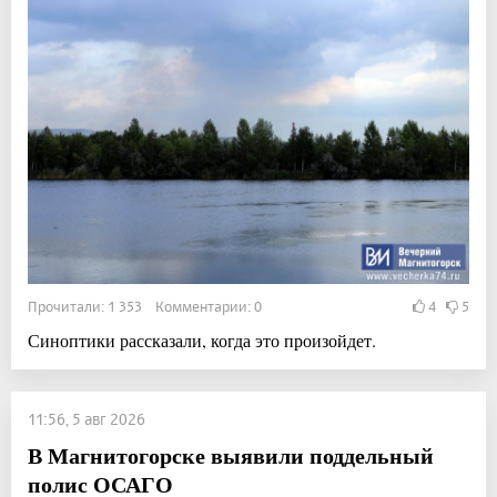
Прочитали: 1 353 Комментарии: 0
4
5
Синоптики рассказали, когда это произойдет.
11:56, 5 авг 2026
В Магнитогорске выявили поддельный
полис ОСАГО