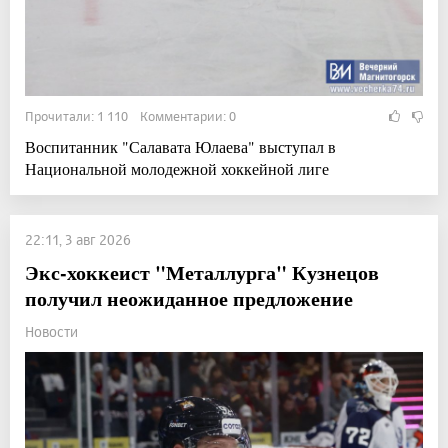
Прочитали: 1 110 Комментарии: 0
Воспитанник "Салавата Юлаева" выступал в
Национальной молодежной хоккейной лиге
22:11, 3 авг 2026
Экс-хоккеист "Металлурга" Кузнецов
получил неожиданное предложение
Новости