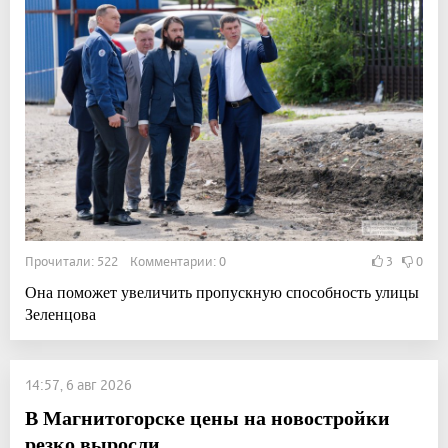
Прочитали: 522 Комментарии: 0
3
0
Она поможет увеличить пропускную способность улицы
Зеленцова
14:57, 6 авг 2026
В Магнитогорске цены на новостройки
резко выросли