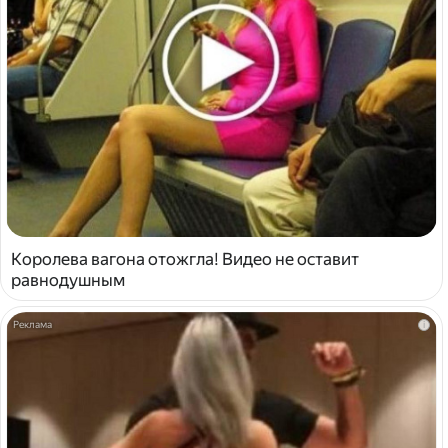
Королева вагона отожгла! Видео не оставит
равнодушным
i