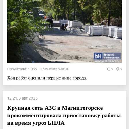
Прочитали: 1 935 Комментарии: 0
5
3
Ход работ оценили первые лица города.
12:21, 3 авг 2026
Крупная сеть АЗС в Магнитогорске
прокомментировала приостановку работы
на время угроз БПЛА