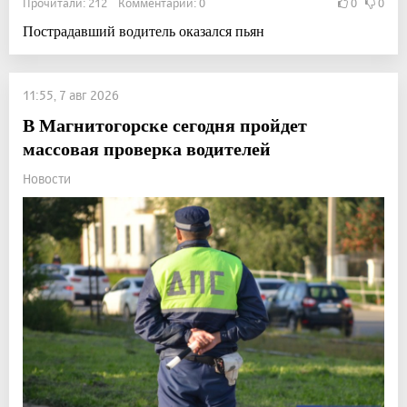
Прочитали: 212 Комментарии: 0
0
0
Пострадавший водитель оказался пьян
11:55, 7 авг 2026
В Магнитогорске сегодня пройдет
массовая проверка водителей
Новости