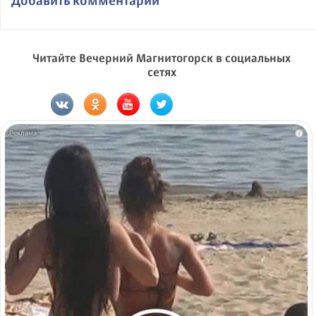
Добавить комментарий
Читайте Вечерний Магнитогорск в социальных
сетях
i