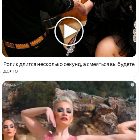
Ролик длится несколько секунд, а смеяться вы будете
долго
i