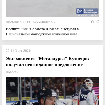
Прочитали: 1 136 Комментарии: 0
Воспитанник "Салавата Юлаева" выступал в
Национальной молодежной хоккейной лиге
22:11, 3 авг 2026
Экс-хоккеист "Металлурга" Кузнецов
получил неожиданное предложение
Новости