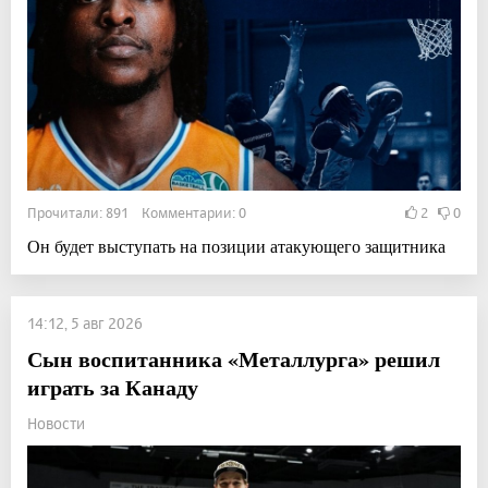
Прочитали: 891 Комментарии: 0
2
0
Он будет выступать на позиции атакующего защитника
14:12, 5 авг 2026
Сын воспитанника «Металлурга» решил
играть за Канаду
Новости