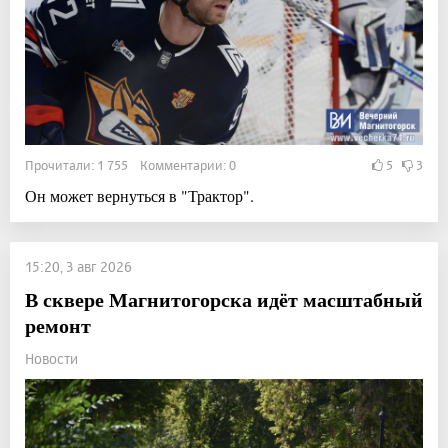
Прочитали: 1 755 Комментарии: 0
5
3
Он может вернуться в "Трактор".
15:20, 3 авг 2026
В сквере Магнитогорска идёт масштабный
ремонт
Новости