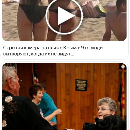
Скрытая камера на пляже Крыма: Что люди
вытворяют, когда их не видят...
i