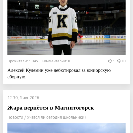
Прочитали: 1 045 Комментарии: 0
3
10
Алексей Кулемин уже дебютировал за юниорскую
сборную.
12:30, 5 авг 2026
Жара вернётся в Магнитогорск
Новости / Учатся ли сегодня школьники?