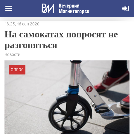
18:25, 16 сен 2020
На самокатах попросят не
разгоняться
Новости
ОПРОС