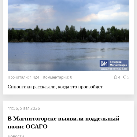
Прочитали: 1 424 Комментарии: 0
4
5
Синоптики рассказали, когда это произойдет.
11:56, 5 авг 2026
В Магнитогорске выявили поддельный
полис ОСАГО
Новости