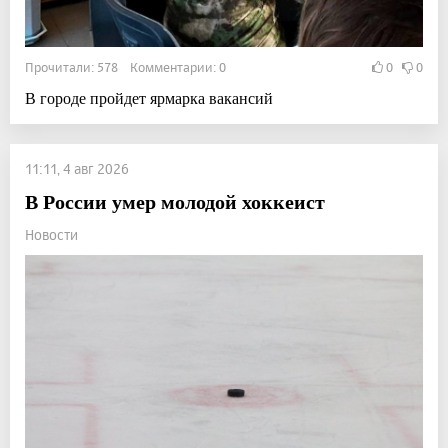
Прочитали: 578 Комментарии: 0
0
0
В городе пройдет ярмарка вакансий
11:11, 4 авг 2026
В России умер молодой хоккеист
Новости