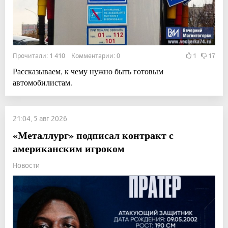
Прочитали: 1 410 Комментарии: 0
1
17
Рассказываем, к чему нужно быть готовым
автомобилистам.
21:04, 5 авг 2026
«Металлург» подписал контракт с
американским игроком
Новости