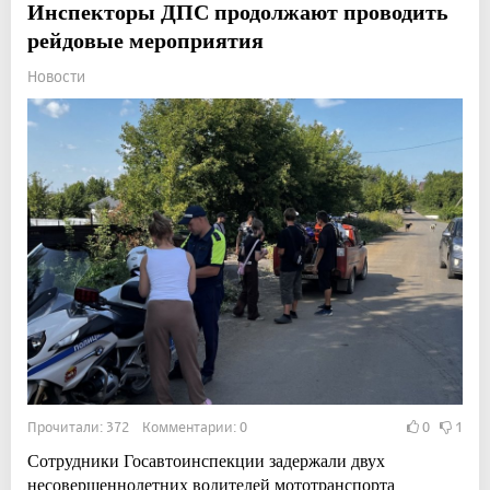
Инспекторы ДПС продолжают проводить
рейдовые мероприятия
Новости
Прочитали: 372 Комментарии: 0
0
1
Сотрудники Госавтоинспекции задержали двух
несовершеннолетних водителей мототранспорта