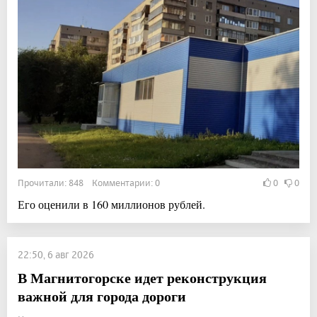
Прочитали: 848 Комментарии: 0
0
0
Его оценили в 160 миллионов рублей.
22:50, 6 авг 2026
В Магнитогорске идет реконструкция
важной для города дороги