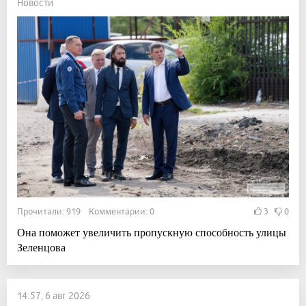
Новости
Прочитали: 919 Комментарии: 0
3
0
Она поможет увеличить пропускную способность улицы
Зеленцова
14:57, 6 авг 2026