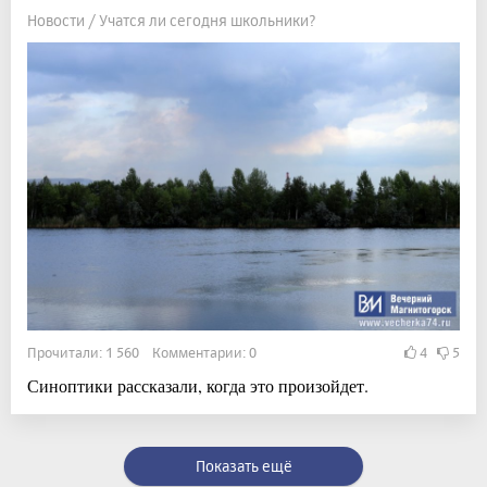
Новости / Учатся ли сегодня школьники?
Прочитали: 1 560 Комментарии: 0
4
5
Синоптики рассказали, когда это произойдет.
Показать ещё