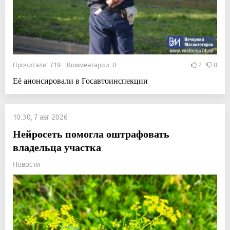
Прочитали: 719 Комментарии: 0
2
0
Её анонсировали в Госавтоинспекции
10:30, 7 авг 2026
Нейросеть помогла оштрафовать
владельца участка
Новости