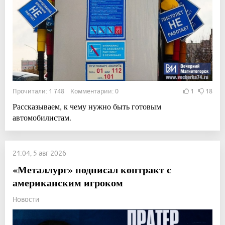
Прочитали: 1 748 Комментарии: 0
1
18
Рассказываем, к чему нужно быть готовым
автомобилистам.
21:04, 5 авг 2026
«Металлург» подписал контракт с
американским игроком
Новости