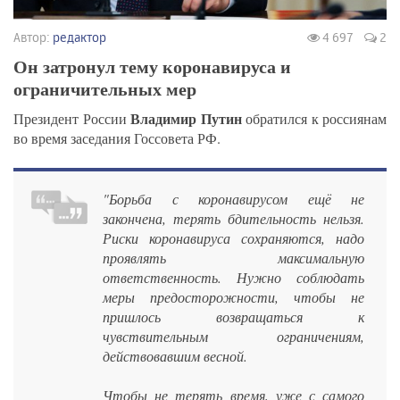
Автор:
редактор
4 697
2
Он затронул тему коронавируса и
ограничительных мер
Владимир Путин
Президент России
обратился к россиянам
во время заседания Госсовета РФ.
"Борьба с коронавирусом ещё не
закончена, терять бдительность нельзя.
Риски коронавируса сохраняются, надо
проявлять максимальную
ответственность. Нужно соблюдать
меры предосторожности, чтобы не
пришлось возвращаться к
чувствительным ограничениям,
действовавшим весной.
Чтобы не терять время, уже с самого