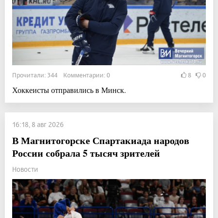
Прочитали: 344 Комментарии: 0
8
0
Хоккеисты отправились в Минск.
16:18, 8 авг 2026
В Магнитогорске Спартакиада народов
России собрала 5 тысяч зрителей
Новости