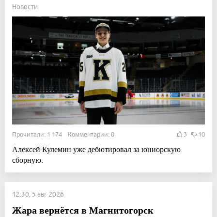
Новости
Прочитали: 1 174 Комментарии: 0
3
10
Алексей Кулемин уже дебютировал за юниорскую
сборную.
12:30, 5 авг 2026
Жара вернётся в Магнитогорск