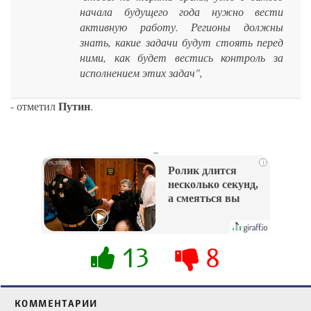
начала будущего года нужно вести
активную работу. Регионы должны
знать, какие задачи будут стоять перед
ними, как будет вестись контроль за
исполнением этих задач",
Путин
- отметил
.
_
i
Ролик длится
несколько секунд,
а смеяться вы
будете долго
13
8
КОММЕНТАРИИ