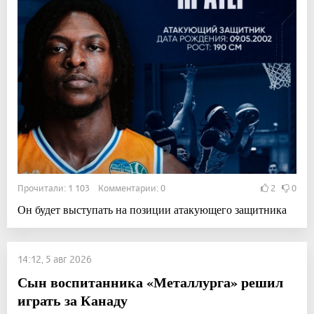
Прочитали: 1 103 Комментарии: 0
2
0
Он будет выступать на позиции атакующего защитника
14:12, 5 авг 2026
Сын воспитанника «Металлурга» решил
играть за Канаду