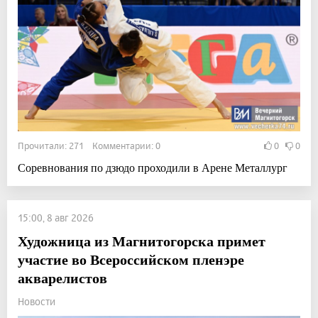
Прочитали: 271 Комментарии: 0
0
0
Соревнования по дзюдо проходили в Арене Металлург
15:00, 8 авг 2026
Художница из Магнитогорска примет
участие во Всероссийском пленэре
акварелистов
Новости