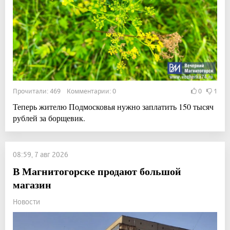
Прочитали: 469 Комментарии: 0
0
1
Теперь жителю Подмосковья нужно заплатить 150 тысяч
рублей за борщевик.
08:59, 7 авг 2026
В Магнитогорске продают большой
магазин
Новости