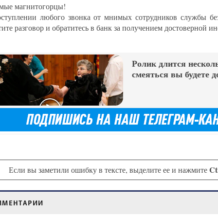
мые магнитогорцы!
ступлении любого звонка от мнимых сотрудников службы без
тите разговор и обратитесь в банк за получением достоверной и
Ролик длится несколь
смеяться вы будете д
Ct
Если вы заметили ошибку в тексте, выделите ее и нажмите
ММЕНТАРИИ