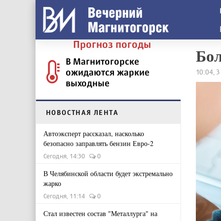
Прогноз погоды
Бол
В Магнитогорске
ожидаются жаркие
10:04, 
выходные
НОВОСТНАЯ ЛЕНТА
Автоэксперт рассказал, насколько
безопасно заправлять бензин Евро-2
Сегодня, 14:30
0
В Челябинской области будет экстремально
жарко
Сегодня, 11:14
0
Стал известен состав "Металлурга" на