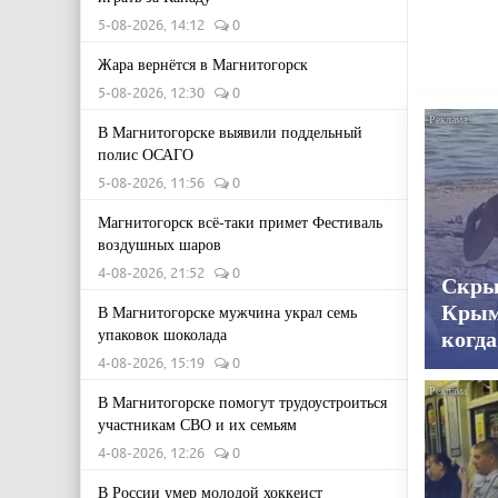
5-08-2026, 14:12
0
Жара вернётся в Магнитогорск
5-08-2026, 12:30
0
В Магнитогорске выявили поддельный
полис ОСАГО
5-08-2026, 11:56
0
Магнитогорск всё-таки примет Фестиваль
воздушных шаров
4-08-2026, 21:52
0
Скры
Крым
В Магнитогорске мужчина украл семь
упаковок шоколада
когда
4-08-2026, 15:19
0
В Магнитогорске помогут трудоустроиться
участникам СВО и их семьям
4-08-2026, 12:26
0
В России умер молодой хоккеист