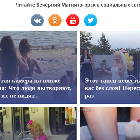
Читайте Вечерний Магнитогорск в социальных сет
тая камера на пляже
Этот танец невест
а: Что люди вытворяют,
вас без слов! Пере
 их не видят...
раз