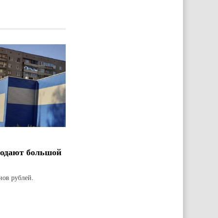
родают большой
нов рублей.