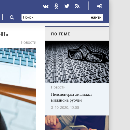
найти
нь
ПО ТЕМЕ
Новости
Новости
Пенсионерка лишилась
миллиона рублей
8-10-2020, 13:00