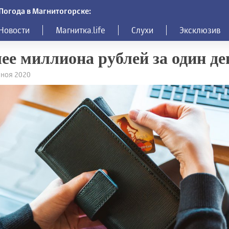
Погода в Магнитогорске:
Новости
Магнитка.life
Слухи
Эксклюзив
ее миллиона рублей за один де
3 ноя 2020