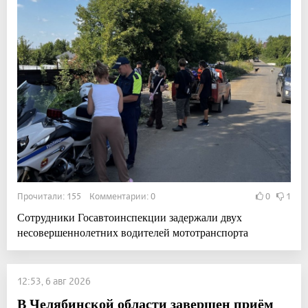
Прочитали: 155 Комментарии: 0
0
1
Сотрудники Госавтоинспекции задержали двух
несовершеннолетних водителей мототранспорта
12:53, 6 авг 2026
В Челябинской области завершен приём