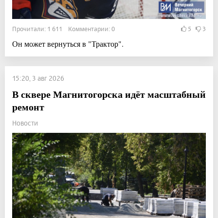
Прочитали: 1 611 Комментарии: 0
5
3
Он может вернуться в "Трактор".
15:20, 3 авг 2026
В сквере Магнитогорска идёт масштабный
ремонт
Новости