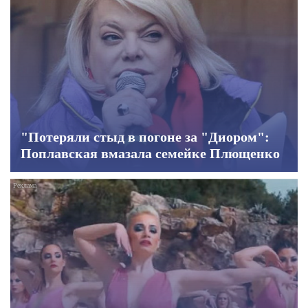
"Потеряли стыд в погоне за "Диором":
Поплавская вмазала семейке Плющенко