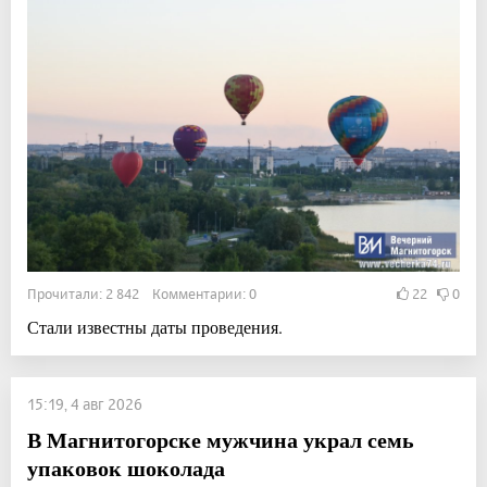
Прочитали: 2 842 Комментарии: 0
22
0
Стали известны даты проведения.
15:19, 4 авг 2026
В Магнитогорске мужчина украл семь
упаковок шоколада