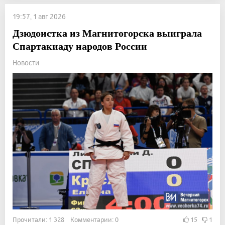
19:57, 1 авг 2026
Дзюдоистка из Магнитогорска выиграла
Спартакиаду народов России
Новости
Прочитали: 1 328 Комментарии: 0
15
1