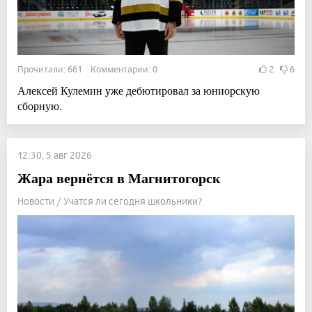
Прочитали: 661 Комментарии: 0
2
6
Алексей Кулемин уже дебютировал за юниорскую
сборную.
12:30, 5 авг 2026
Жара вернётся в Магнитогорск
Новости / Учатся ли сегодня школьники?