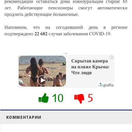
рекомендации оставаться дома южноуральцам старше 65
лет. Работающие пенсионеры смогут автоматически
продлить действующие больничные.
Напомним, что на сегодняшний день в регионе
22 682
подтверждено
случая заболевания COVID-19.
_
i
Скрытая камера
на пляже Крыма:
Что люди
вытворяют, когда
их не видят...
10
5
КОММЕНТАРИИ