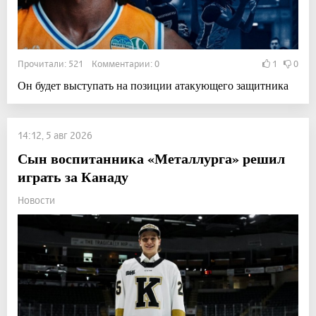
Прочитали: 521 Комментарии: 0
1
0
Он будет выступать на позиции атакующего защитника
14:12, 5 авг 2026
Сын воспитанника «Металлурга» решил
играть за Канаду
Новости