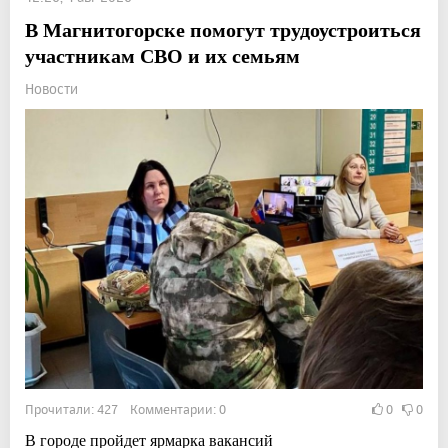
В Магнитогорске помогут трудоустроиться
участникам СВО и их семьям
Новости
Прочитали: 427 Комментарии: 0
0
0
В городе пройдет ярмарка вакансий