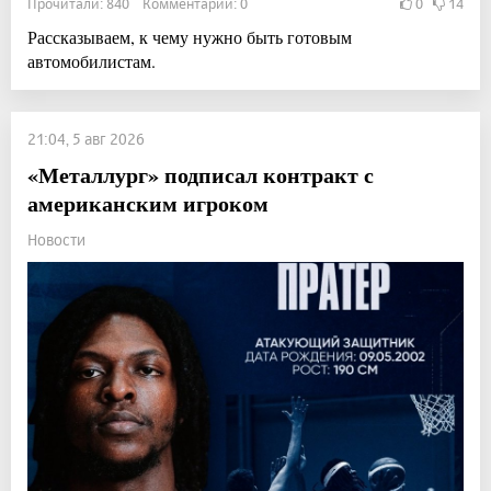
Прочитали: 840 Комментарии: 0
0
14
Рассказываем, к чему нужно быть готовым
автомобилистам.
21:04, 5 авг 2026
«Металлург» подписал контракт с
американским игроком
Новости