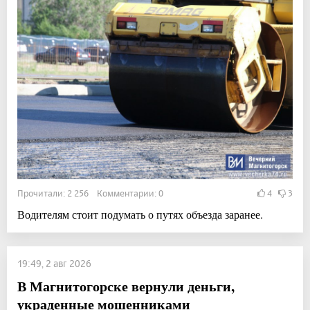
Прочитали: 2 256 Комментарии: 0
4
3
Водителям стоит подумать о путях объезда заранее.
19:49, 2 авг 2026
В Магнитогорске вернули деньги,
украденные мошенниками