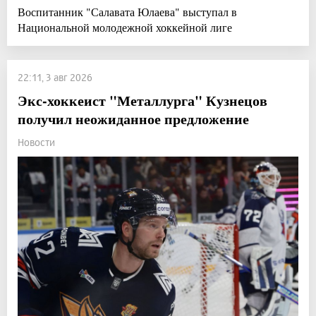
Воспитанник "Салавата Юлаева" выступал в
Национальной молодежной хоккейной лиге
22:11, 3 авг 2026
Экс-хоккеист "Металлурга" Кузнецов
получил неожиданное предложение
Новости