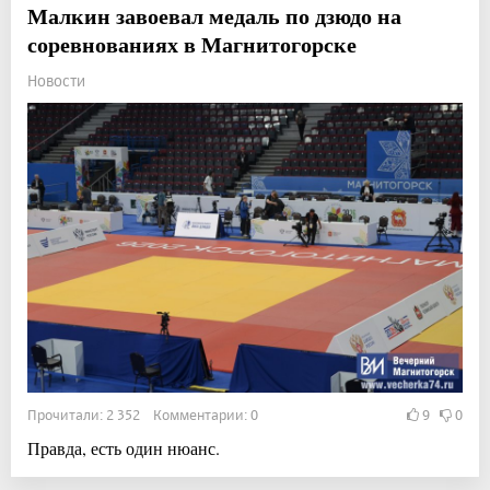
Малкин завоевал медаль по дзюдо на
соревнованиях в Магнитогорске
Новости
Прочитали: 2 352 Комментарии: 0
9
0
Правда, есть один нюанс.