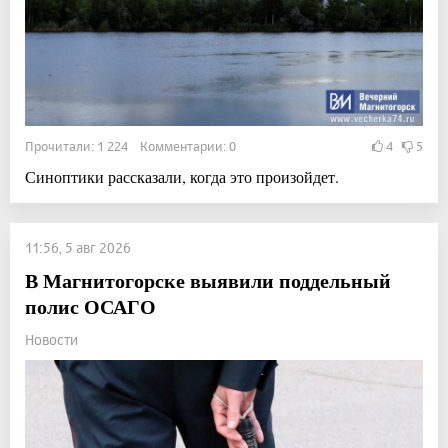
Прочитали: 1 224 Комментарии: 0
4
5
Синоптики рассказали, когда это произойдет.
11:56, 5 авг 2026
В Магнитогорске выявили поддельный
полис ОСАГО
Новости