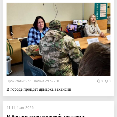
Прочитали: 577 Комментарии: 0
0
0
В городе пройдет ярмарка вакансий
11:11, 4 авг 2026
В России умер молодой хоккеист