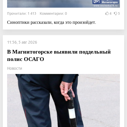
Прочитали: 1 413 Комментарии: 0
4
5
Синоптики рассказали, когда это произойдет.
11:56, 5 авг 2026
В Магнитогорске выявили поддельный
полис ОСАГО
Новости