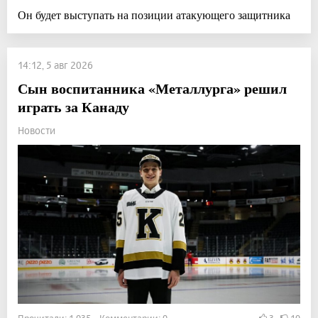
Он будет выступать на позиции атакующего защитника
14:12, 5 авг 2026
Сын воспитанника «Металлурга» решил
играть за Канаду
Новости
Прочитали: 1 035 Комментарии: 0
3
10