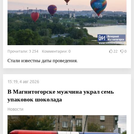
Прочитали: 3 254 Комментарии: 0
22
0
Стали известны даты проведения.
15:19, 4 авг 2026
В Магнитогорске мужчина украл семь
упаковок шоколада
Новости