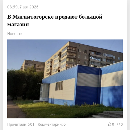
08:59, 7 авг 2026
В Магнитогорске продают большой
магазин
Новости
Прочитали: 501 Комментарии: 0
0
0