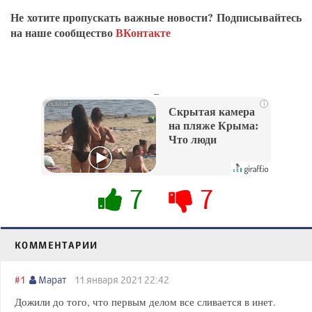
Не хотите пропускать важные новости? Подписывайтесь
на наше сообщество
ВКонтакте
_
i
Скрытая камера
на пляже Крыма:
Что люди
вытворяют, когда
их не видят...
7
7
КОММЕНТАРИИ
#1
Марат
11 января 2021 22:42
Дожили до того, что первым делом все сливается в инет.