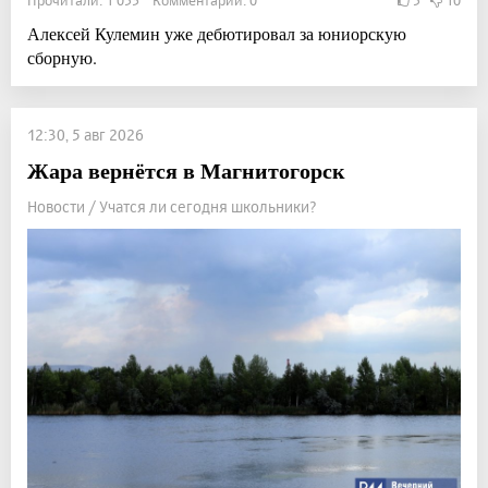
Алексей Кулемин уже дебютировал за юниорскую
сборную.
12:30, 5 авг 2026
Жара вернётся в Магнитогорск
Новости / Учатся ли сегодня школьники?