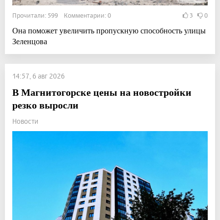
Прочитали: 599 Комментарии: 0
3
0
Она поможет увеличить пропускную способность улицы
Зеленцова
14:57, 6 авг 2026
В Магнитогорске цены на новостройки
резко выросли
Новости