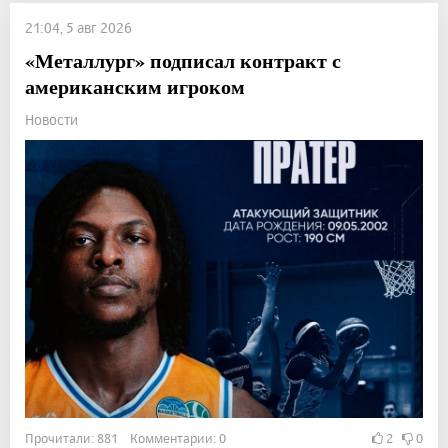
21:04, 5 авг 2026
«Металлург» подписал контракт с
американским игроком
Новости
Прочитали: 881 Комментарии: 0
2
0