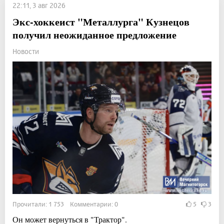
22:11, 3 авг 2026
Экс-хоккеист "Металлурга" Кузнецов
получил неожиданное предложение
Новости
Прочитали: 1 753 Комментарии: 0
5
3
Он может вернуться в "Трактор".