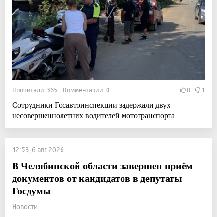
Прочитали: 365 Комментарии: 0
0
1
Сотрудники Госавтоинспекции задержали двух
несовершеннолетних водителей мототранспорта
12:53, 6 авг 2026
В Челябинской области завершен приём
документов от кандидатов в депутаты
Госдумы
Новости