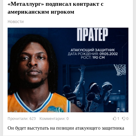
«Металлург» подписал контракт с
американским игроком
Новости
Прочитали: 623 Комментарии: 0
1
0
Он будет выступать на позиции атакующего защитника