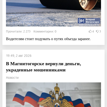
Прочитали: 2 273 Комментарии: 0
4
3
Водителям стоит подумать о путях объезда заранее.
19:49, 2 авг 2026
В Магнитогорске вернули деньги,
украденные мошенниками
Новости