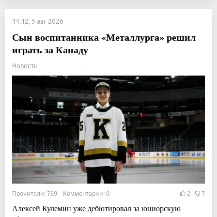
14:12, 5 авг 2026
Сын воспитанника «Металлурга» решил
играть за Канаду
Новости
Прочитали: 769 Комментарии: 0
2
7
Алексей Кулемин уже дебютировал за юниорскую