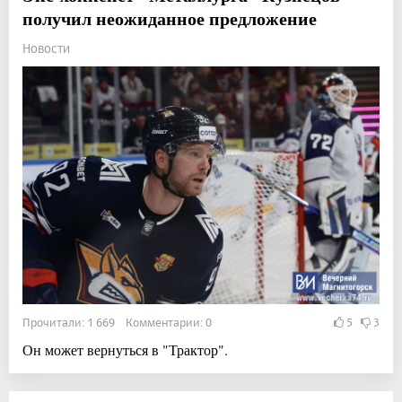
получил неожиданное предложение
Новости
Прочитали: 1 669 Комментарии: 0
5
3
Он может вернуться в "Трактор".