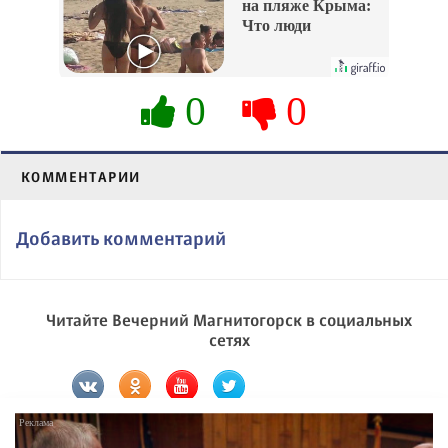
на пляже Крыма:
Что люди
вытворяют, когда
их не видят...
0
0
КОММЕНТАРИИ
Добавить комментарий
Читайте Вечерний Магнитогорск в социальных
сетях