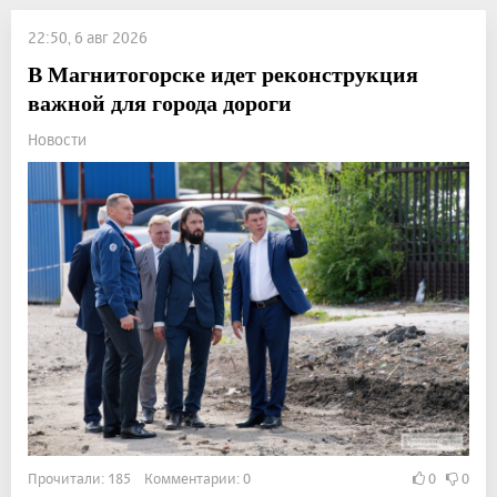
22:50, 6 авг 2026
В Магнитогорске идет реконструкция
важной для города дороги
Новости
Прочитали: 185 Комментарии: 0
0
0