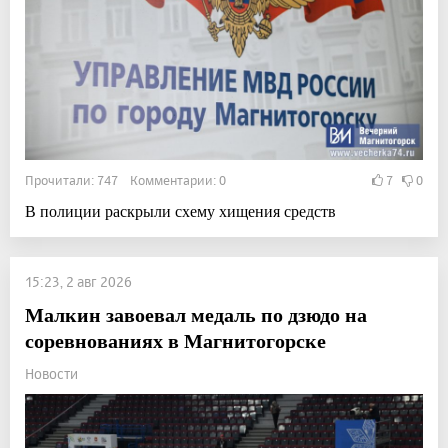
Прочитали: 747 Комментарии: 0
7
0
В полиции раскрыли схему хищения средств
15:23, 2 авг 2026
Малкин завоевал медаль по дзюдо на
соревнованиях в Магнитогорске
Новости