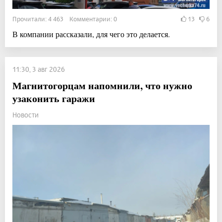
Прочитали: 4 463 Комментарии: 0
13
6
В компании рассказали, для чего это делается.
11:30, 3 авг 2026
Магнитогорцам напомнили, что нужно
узаконить гаражи
Новости