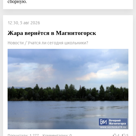
сборную.
12:30, 5 авг 2026
Жара вернётся в Магнитогорск
Новости / Учатся ли сегодня школьники?
Прочитали: 1 277 Комментарии: 0
4
5