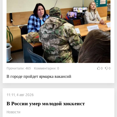
Прочитали: 465 Комментарии: 0
0
0
В городе пройдет ярмарка вакансий
11:11, 4 авг 2026
В России умер молодой хоккеист
Новости