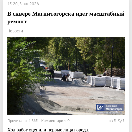
15:20, 3 авг 2026
В сквере Магнитогорска идёт масштабный
ремонт
Новости
Прочитали: 1 865 Комментарии: 0
5
3
Ход работ оценили первые лица города.