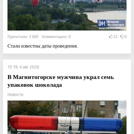
Прочитали: 3 009 Комментарии: 0
22
0
Стали известны даты проведения.
15:19, 4 авг 2026
В Магнитогорске мужчина украл семь
упаковок шоколада
Новости