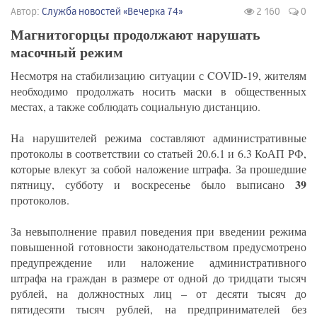
Автор:
Служба новостей «Вечерка 74»
2 160
0
Магнитогорцы продолжают нарушать
масочный режим
Несмотря на стабилизацию ситуации с COVID-19, жителям
необходимо продолжать носить маски в общественных
местах, а также соблюдать социальную дистанцию.
На нарушителей режима составляют административные
протоколы в соответствии со статьей 20.6.1 и 6.3 КоАП РФ,
которые влекут за собой наложение штрафа. За прошедшие
39
пятницу, субботу и воскресенье было выписано
протоколов.
За невыполнение правил поведения при введении режима
повышенной готовности законодательством предусмотрено
предупреждение или наложение административного
штрафа на граждан в размере от одной до тридцати тысяч
рублей, на должностных лиц – от десяти тысяч до
пятидесяти тысяч рублей, на предпринимателей без