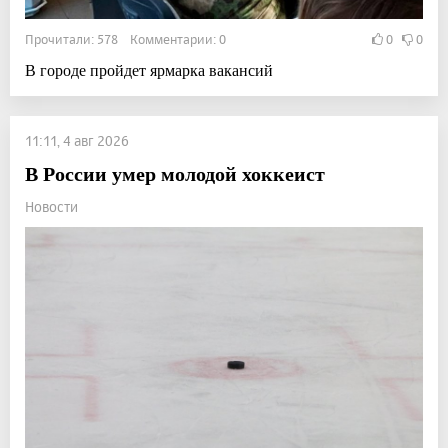
Прочитали: 578 Комментарии: 0
0
0
В городе пройдет ярмарка вакансий
11:11, 4 авг 2026
В России умер молодой хоккеист
Новости