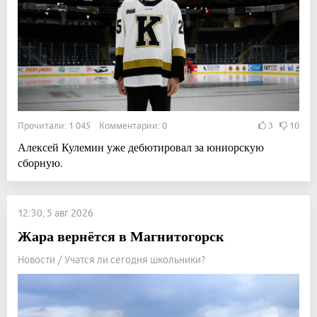
Прочитали: 1 045 Комментарии: 0
3
10
Алексей Кулемин уже дебютировал за юниорскую
сборную.
12:30, 5 авг 2026
Жара вернётся в Магнитогорск
Новости / Учатся ли сегодня школьники?