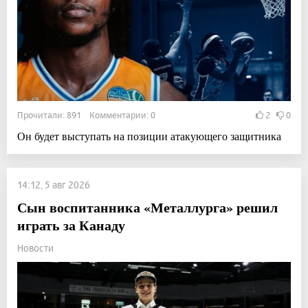
Прочитали: 891 Комментарии: 0
2
0
Он будет выступать на позиции атакующего защитника
14:12, 5 авг 2026
Сын воспитанника «Металлурга» решил
играть за Канаду
Новости