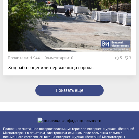
Прочитали: 1 944 Комментарии: 0
5
3
Ход работ оценили первые лица города.
Показать ещё
Полное или частичное воспроизведении материалов интернет-журнала «Вечерний
Магнитогорск» в печатном, электронном или ином виде возможна только с
письменного согласия, ссылка на интернет-журнал «Вечерний Магнитогорск»