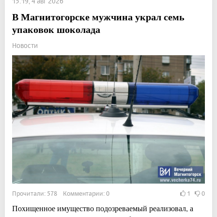
15:19, 4 авг 2026
В Магнитогорске мужчина украл семь
упаковок шоколада
Новости
Прочитали: 578 Комментарии: 0
1
0
Похищенное имущество подозреваемый реализовал, а