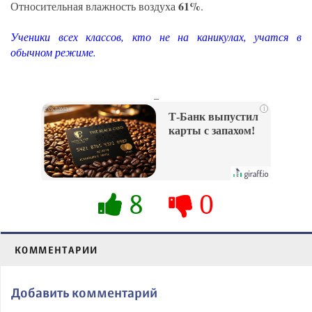
61%
Относительная влажность воздуха
.
Ученики всех классов, кто не на каникулах, учатся в
обычном режиме.
_
i
Т-Банк выпустил
карты с запахом!
8
0
КОММЕНТАРИИ
Добавить комментарий