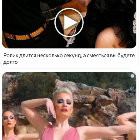
Ролик длится несколько секунд, а смеяться вы будете
долго
i