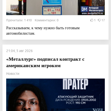
Прочитали: 1 410 Комментарии: 0
1
17
Рассказываем, к чему нужно быть готовым
автомобилистам.
21:04, 5 авг 2026
«Металлург» подписал контракт с
американским игроком
Новости