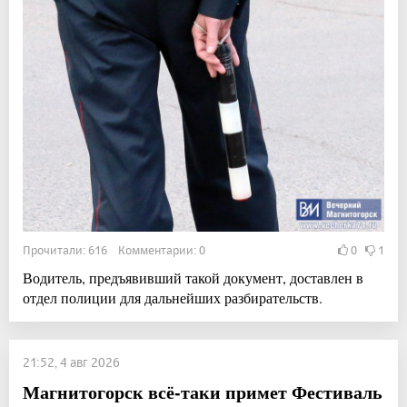
Прочитали: 616 Комментарии: 0
0
1
Водитель, предъявивший такой документ, доставлен в
отдел полиции для дальнейших разбирательств.
21:52, 4 авг 2026
Магнитогорск всё-таки примет Фестиваль