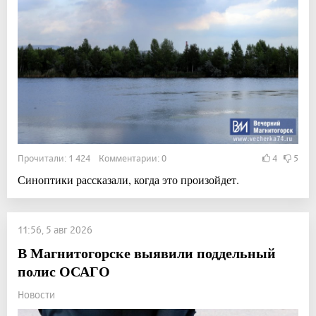
Прочитали: 1 424 Комментарии: 0
4
5
Синоптики рассказали, когда это произойдет.
11:56, 5 авг 2026
В Магнитогорске выявили поддельный
полис ОСАГО
Новости