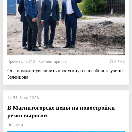
Прочитали: 610 Комментарии: 0
3
0
Она поможет увеличить пропускную способность улицы
Зеленцова
14:57, 6 авг 2026
В Магнитогорске цены на новостройки
резко выросли
Новости