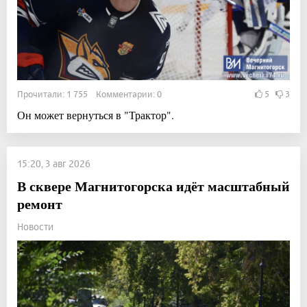
Прочитали: 1 755 Комментарии: 0
5
3
Он может вернуться в "Трактор".
15:20, 3 авг 2026
В сквере Магнитогорска идёт масштабный
ремонт
Новости