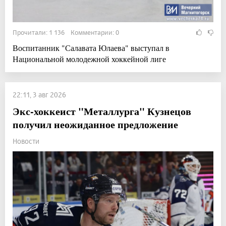
Прочитали: 1 136 Комментарии: 0
Воспитанник "Салавата Юлаева" выступал в
Национальной молодежной хоккейной лиге
22:11, 3 авг 2026
Экс-хоккеист "Металлурга" Кузнецов
получил неожиданное предложение
Новости