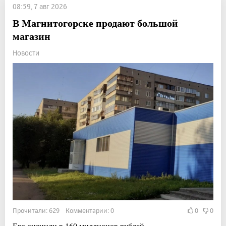
08:59, 7 авг 2026
В Магнитогорске продают большой
магазин
Новости
Прочитали: 629 Комментарии: 0
0
0
Его оценили в 160 миллионов рублей.