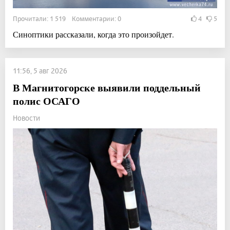
Прочитали: 1 519 Комментарии: 0
4
5
Синоптики рассказали, когда это произойдет.
11:56, 5 авг 2026
В Магнитогорске выявили поддельный
полис ОСАГО
Новости