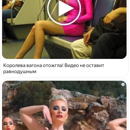
Королева вагона отожгла! Видео не оставит
равнодушным
i