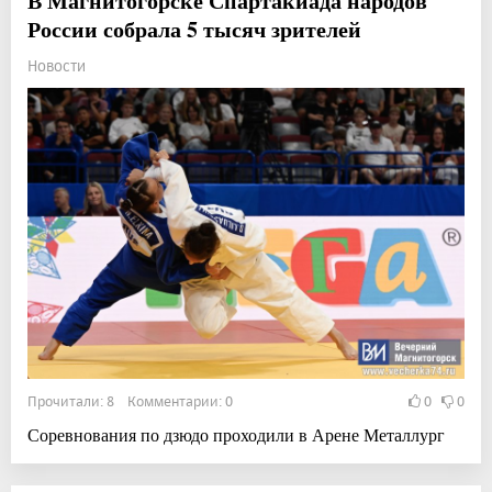
В Магнитогорске Спартакиада народов
России собрала 5 тысяч зрителей
Новости
Прочитали: 8 Комментарии: 0
0
0
Соревнования по дзюдо проходили в Арене Металлург