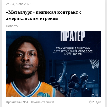
21:04, 5 авг 2026
«Металлург» подписал контракт с
американским игроком
Новости
Прочитали: 964 Комментарии: 0
2
0