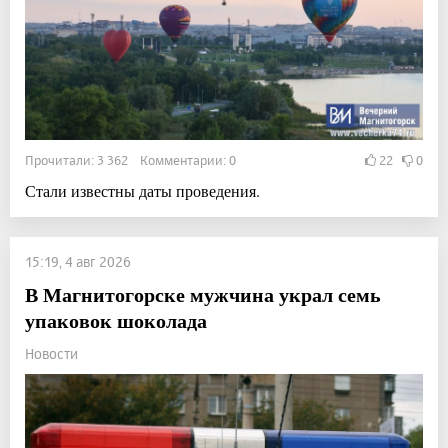
Прочитали: 3 362 Комментарии: 0
22
0
Стали известны даты проведения.
15:19, 4 авг 2026
В Магнитогорске мужчина украл семь
упаковок шоколада
Новости