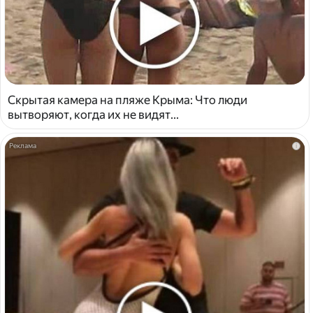
Скрытая камера на пляже Крыма: Что люди
вытворяют, когда их не видят...
i