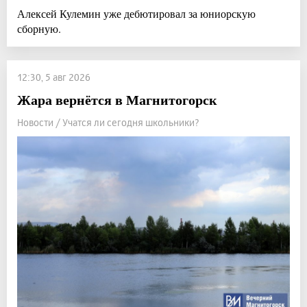
Алексей Кулемин уже дебютировал за юниорскую
сборную.
12:30, 5 авг 2026
Жара вернётся в Магнитогорск
Новости / Учатся ли сегодня школьники?