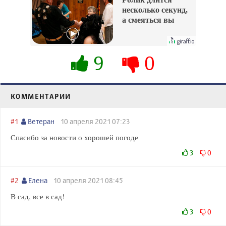
несколько секунд,
а смеяться вы
будете долго
9
0
КОММЕНТАРИИ
#1
Ветеран
10 апреля 2021 07:23
Спасибо за новости о хорошей погоде
3
0
#2
Елена
10 апреля 2021 08:45
В сад, все в сад!
3
0