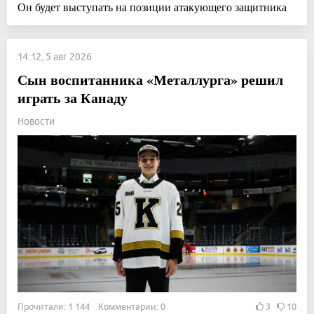
Он будет выступать на позиции атакующего защитника
14:12, 5 авг 2026
Сын воспитанника «Металлурга» решил
играть за Канаду
Новости
Прочитали: 1 144 Комментарии: 0
3
10