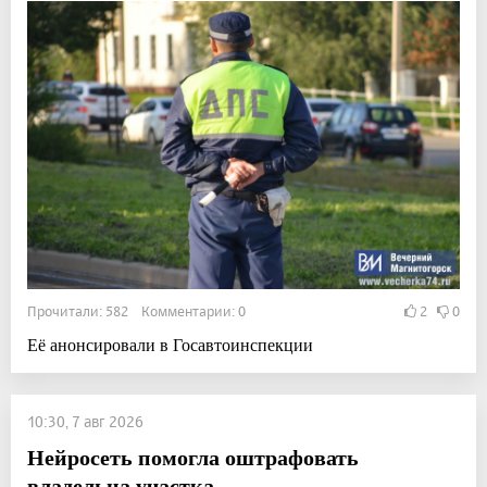
Прочитали: 582 Комментарии: 0
2
0
Её анонсировали в Госавтоинспекции
10:30, 7 авг 2026
Нейросеть помогла оштрафовать
владельца участка