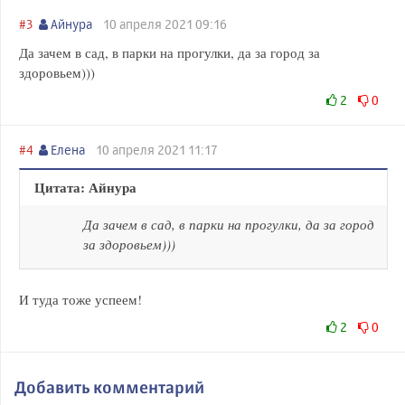
#3
Айнура
10 апреля 2021 09:16
Да зачем в сад, в парки на прогулки, да за город за
здоровьем)))
2
0
#4
Елена
10 апреля 2021 11:17
Цитата: Айнура
Да зачем в сад, в парки на прогулки, да за город
за здоровьем)))
И туда тоже успеем!
2
0
Добавить комментарий