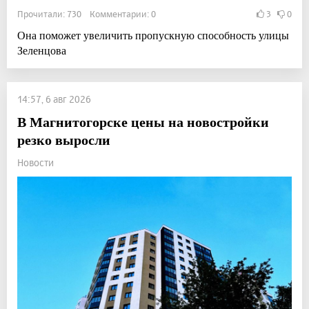
Прочитали: 730 Комментарии: 0
3
0
Она поможет увеличить пропускную способность улицы
Зеленцова
14:57, 6 авг 2026
В Магнитогорске цены на новостройки
резко выросли
Новости