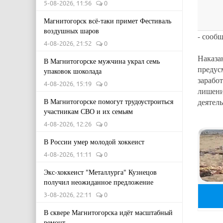
5-08-2026, 11:56
0
Магнитогорск всё-таки примет Фестиваль
воздушных шаров
- сооб
4-08-2026, 21:52
0
Наказа
В Магнитогорске мужчина украл семь
предус
упаковок шоколада
зарабо
4-08-2026, 15:19
0
лишен
деятель
В Магнитогорске помогут трудоустроиться
участникам СВО и их семьям
4-08-2026, 12:26
0
В России умер молодой хоккеист
4-08-2026, 11:11
0
Экс-хоккеист "Металлурга" Кузнецов
получил неожиданное предложение
3-08-2026, 22:11
0
В сквере Магнитогорска идёт масштабный
ремонт