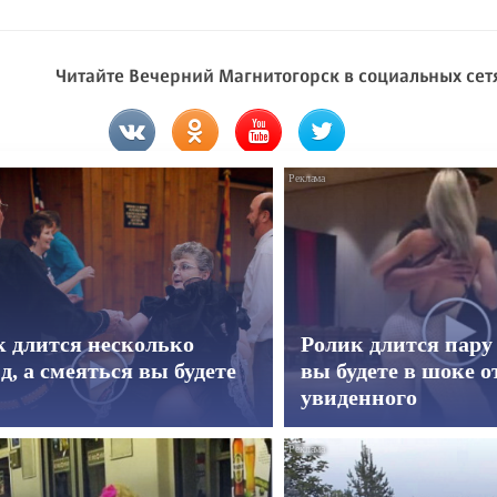
Читайте Вечерний Магнитогорск в социальных сет
к длится несколько
Ролик длится пару 
д, а смеяться вы будете
вы будете в шоке о
увиденного