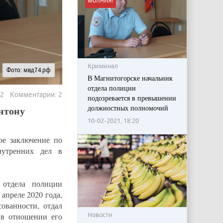
МОЛНИЯ!
Криминал
Фото: мвд74.рф
В Магнитогорске начальник
отдела полиции
22 Комментарии: 2
подозревается в превышении
должностных полномочий
нтону
10-02-2021, 18:20
ое заключение по
утренних дел в
 отдела полиции
 апреле 2020 года,
ованности, отдал
Новости
 в отношении его