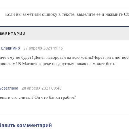
Ct
Если вы заметили ошибку в тексте, выделите ее и нажмите
ММЕНТАРИИ
Владимир
27 апреля 2021 19:16
иче ему не будет! Денег наворовал на всю жизнь!Через пять лет во
овником! В Магнитогорске по-другому никак не может быть!
светлана
28 апреля 2021 09:48
еньги его считал? Он что банки грабил?
бавить комментарий