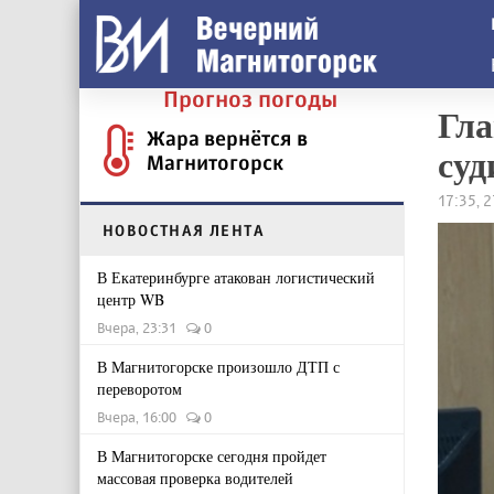
Прогноз погоды
Гла
Жара вернётся в
суд
Магнитогорск
17:35, 
НОВОСТНАЯ ЛЕНТА
В Екатеринбурге атакован логистический
центр WB
Вчера, 23:31
0
В Магнитогорске произошло ДТП с
переворотом
Вчера, 16:00
0
В Магнитогорске сегодня пройдет
массовая проверка водителей