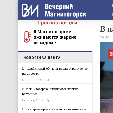
Прогноз погоды
В п
В Магнитогорске
ожидаются жаркие
16:02, 
выходные
В
НОВОСТНАЯ ЛЕНТА
В Челябинской области ввели ограничения
на дорогах
Сегодня, 12:51
0
В Магнитогорске ожидаются жаркие
выходные
Сегодня, 12:32
0
В Екатеринбурге атакован логистический