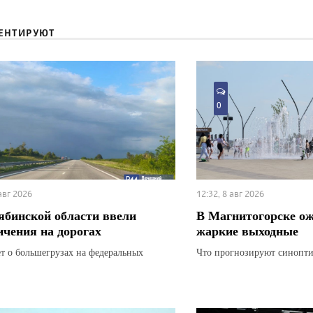
ЕНТИРУЮТ
0
 авг 2026
12:32, 8 авг 2026
ябинской области ввели
В Магнитогорске о
ичения на дорогах
жаркие выходные
ет о большегрузах на федеральных
Что прогнозируют синопти