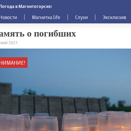
Погода в Магнитогорске:
Новости
Магнитка.life
Слухи
Эксклюзив
амять о погибших
9 май 2021
НИМАНИЕ!