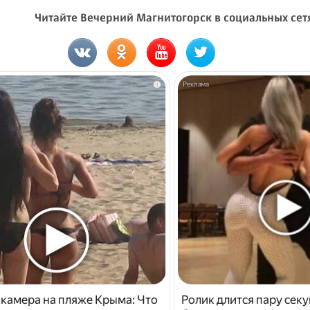
Читайте Вечерний Магнитогорск в социальных сет
i
 камера на пляже Крыма: Что
Ролик длится пару секу