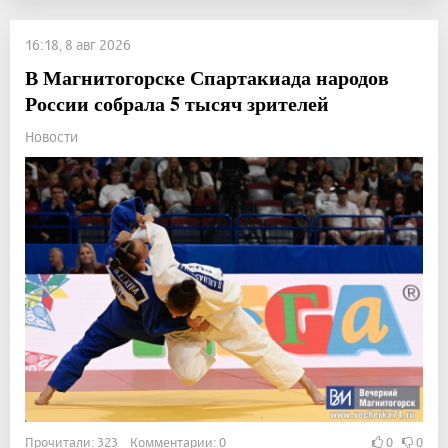
16:18, 8 авг 2026
В Магнитогорске Спартакиада народов
России собрала 5 тысяч зрителей
Новости
Прочитали: 323 Комментарии: 0
0
0