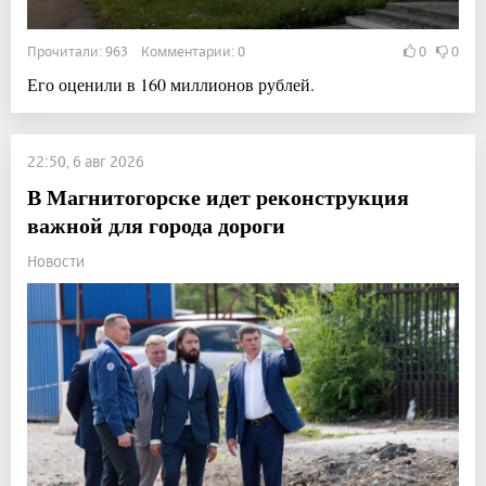
Прочитали: 963 Комментарии: 0
0
0
Его оценили в 160 миллионов рублей.
22:50, 6 авг 2026
В Магнитогорске идет реконструкция
важной для города дороги
Новости