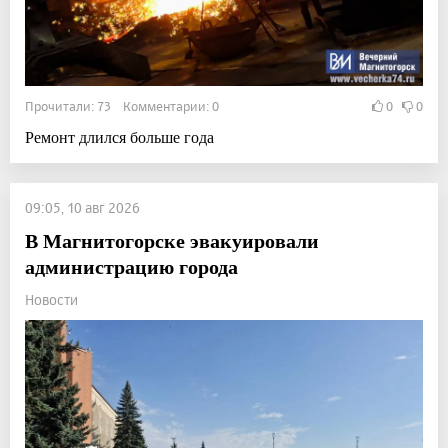
Прочитали: 73 Комментарии: 0
0
0
Ремонт длился больше года
09:05, 10 авг 2026
В Магнитогорске эвакуировали
администрацию города
Новости