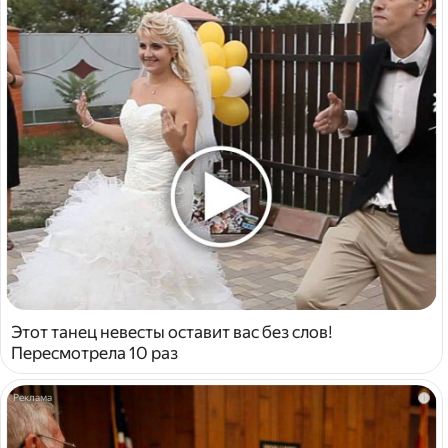
Этот танец невесты оставит вас без слов!
Пересмотрела 10 раз
i