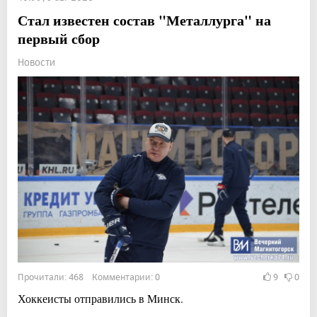
Стал известен состав "Металлурга" на
первый сбор
Новости
Прочитали: 468 Комментарии: 0
9
0
Хоккеисты отправились в Минск.