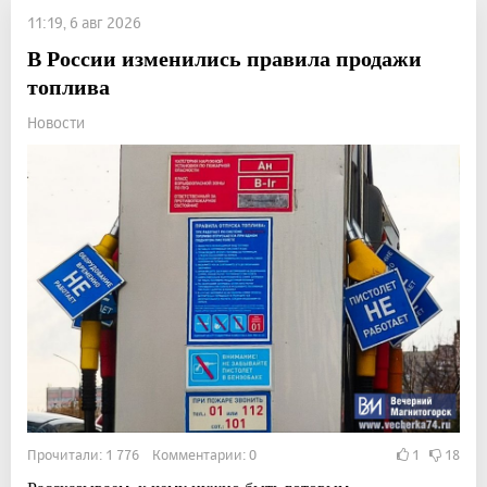
11:19, 6 авг 2026
В России изменились правила продажи
топлива
Новости
Прочитали: 1 776 Комментарии: 0
1
18