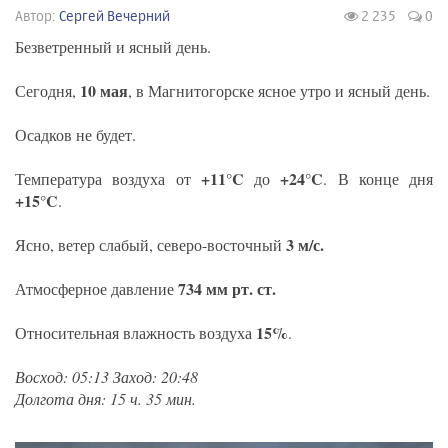
Автор:
Сергей Вечерний
2 235
0
Безветренный и ясный день.
10 мая
Сегодня,
, в Магнитогорске ясное утро и ясный день.
Осадков не будет.
+11°C
+24°C
Температура воздуха от
до
. В конце дня
+15°C
.
3 м/с.
Ясно, ветер слабый, северо-восточный
734 мм рт. ст.
Атмосферное давление
15%
Относительная влажность воздуха
.
Восход: 05:13 Заход: 20:48
Долгота дня: 15 ч. 35 мин.