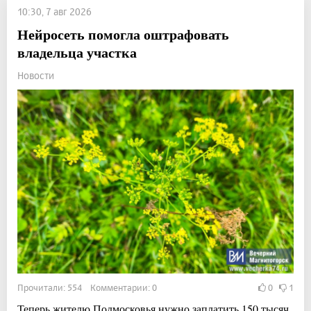
10:30, 7 авг 2026
Нейросеть помогла оштрафовать
владельца участка
Новости
Прочитали: 554 Комментарии: 0
0
1
Теперь жителю Подмосковья нужно заплатить 150 тысяч