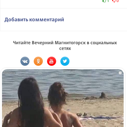
1
0
Добавить комментарий
Читайте Вечерний Магнитогорск в социальных
сетях
i