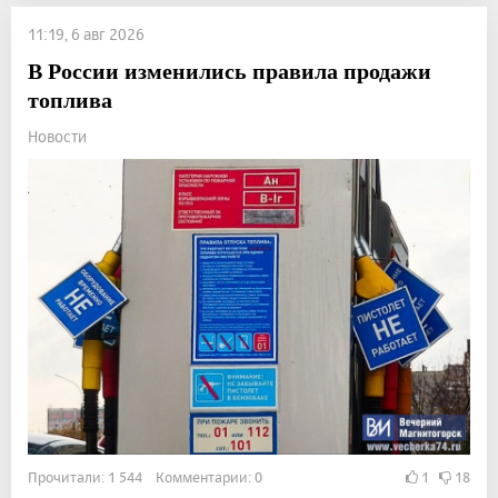
11:19, 6 авг 2026
В России изменились правила продажи
топлива
Новости
Прочитали: 1 544 Комментарии: 0
1
18