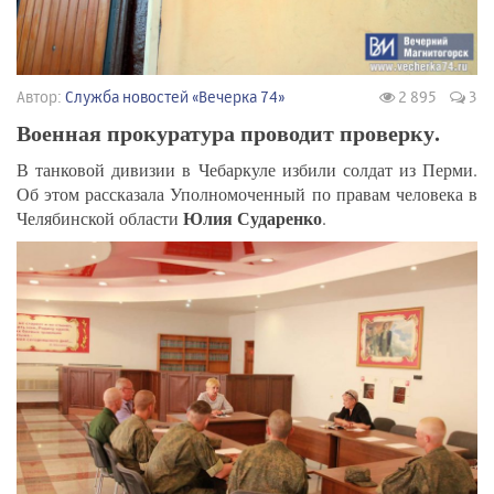
Автор:
Служба новостей «Вечерка 74»
2 895
3
Военная прокуратура проводит проверку.
В танковой дивизии в Чебаркуле избили солдат из Перми.
Об этом рассказала Уполномоченный по правам человека в
Юлия Сударенко
Челябинской области
.