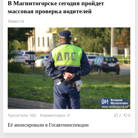
В Магнитогорске сегодня пройдет
массовая проверка водителей
Новости
Прочитали: 582 Комментарии: 0
2
0
Её анонсировали в Госавтоинспекции