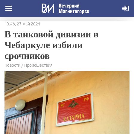
19:46, 27 май 2021
В танковой дивизии в
Чебаркуле избили
срочников
Новости / Происшествия