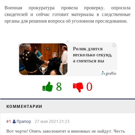
Военная прокуратура провела проверку, опросила
свидетелей и сейчас готовит материалы в следственные
органы для решения вопроса об уголовном преследовании.
_
i
Ролик длится
несколько секунд,
а смеяться вы
будете долго
8
0
КОММЕНТАРИИ
#1
Прапор
27 мая 2021 21:23
Вот черти! Опять заволокитят и виновных не найдут. Честь