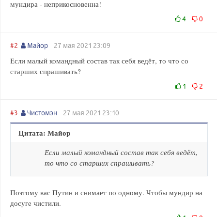
мундира - неприкосновенна!
4
0
#2
Майор
27 мая 2021 23:09
Если малый командный состав так себя ведёт, то что со
старших спрашивать?
1
2
#3
Чистомэн
27 мая 2021 23:10
Цитата: Майор
Если малый командный состав так себя ведёт,
то что со старших спрашивать?
Поэтому вас Путин и снимает по одному. Чтобы мундир на
досуге чистили.