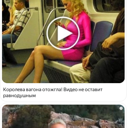
Королева вагона отожгла! Видео не оставит
равнодушным
i