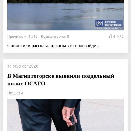
Прочитали: 1 519 Комментарии: 0
4
5
Синоптики рассказали, когда это произойдет.
11:56, 5 авг 2026
В Магнитогорске выявили поддельный
полис ОСАГО
Новости