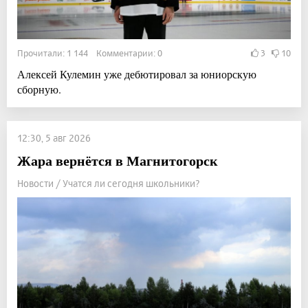
Прочитали: 1 144 Комментарии: 0
3
10
Алексей Кулемин уже дебютировал за юниорскую
сборную.
12:30, 5 авг 2026
Жара вернётся в Магнитогорск
Новости / Учатся ли сегодня школьники?