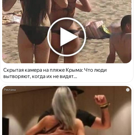
Скрытая камера на пляже Крыма: Что люди
вытворяют, когда их не видят...
i