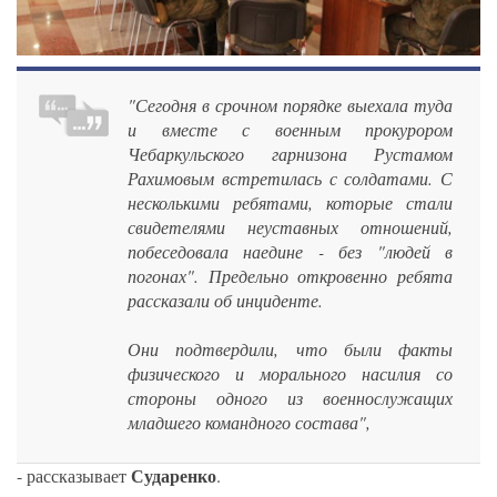
"Сегодня в срочном порядке выехала туда
и вместе с военным прокурором
Чебаркульского гарнизона Рустамом
Рахимовым встретилась с солдатами. С
несколькими ребятами, которые стали
свидетелями неуставных отношений,
побеседовала наедине - без "людей в
погонах". Предельно откровенно ребята
рассказали об инциденте.
Они подтвердили, что были факты
физического и морального насилия со
стороны одного из военнослужащих
младшего командного состава",
Сударенко
- рассказывает
.