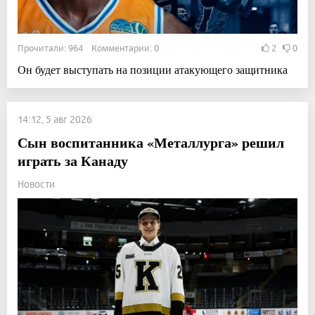
Прочитали: 964 Комментарии: 0
2
0
Он будет выступать на позиции атакующего защитника
14:12, 5 авг 2026
Сын воспитанника «Металлурга» решил
играть за Канаду
Новости