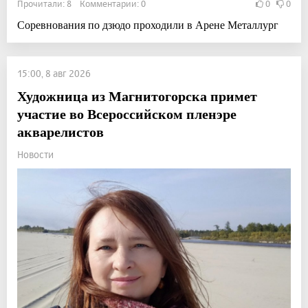
Прочитали: 8 Комментарии: 0
0
0
Соревнования по дзюдо проходили в Арене Металлург
15:00, 8 авг 2026
Художница из Магнитогорска примет
участие во Всероссийском пленэре
акварелистов
Новости