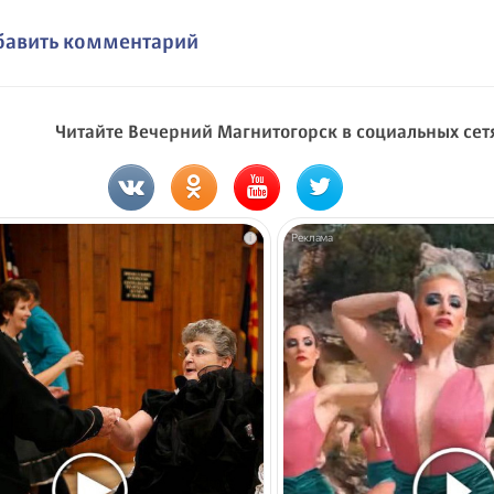
бавить комментарий
Читайте Вечерний Магнитогорск в социальных сет
i