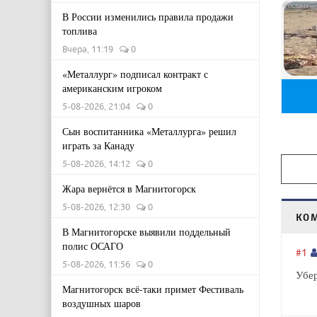
В России изменились правила продажи
топлива
Вчера, 11:19
0
«Металлург» подписал контракт с
американским игроком
5-08-2026, 21:04
0
Сын воспитанника «Металлурга» решил
играть за Канаду
5-08-2026, 14:12
0
Жара вернётся в Магнитогорск
5-08-2026, 12:30
0
КО
В Магнитогорске выявили поддельный
полис ОСАГО
#1
5-08-2026, 11:56
0
Убер
Магнитогорск всё-таки примет Фестиваль
воздушных шаров