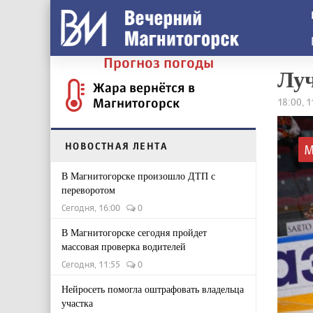
Прогноз погоды
Лу
Жара вернётся в
Магнитогорск
18:00, 
НОВОСТНАЯ ЛЕНТА
М
В Магнитогорске произошло ДТП с
переворотом
Сегодня, 16:00
0
В Магнитогорске сегодня пройдет
массовая проверка водителей
Сегодня, 11:55
0
Нейросеть помогла оштрафовать владельца
участка