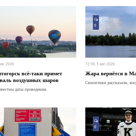
0
 авг 2026
12:30, 5 авг 2026
тогорск всё-таки примет
Жара вернётся в М
валь воздушных шаров
Синоптики рассказали, ког
звестны даты проведения.
0