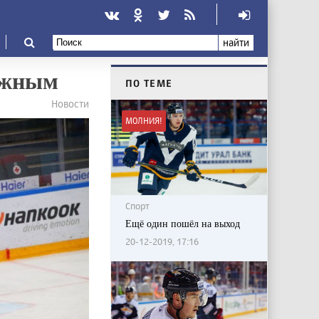
найти
ужным
ПО ТЕМЕ
Новости
МОЛНИЯ!
Спорт
Ещё один пошёл на выход
20-12-2019, 17:16