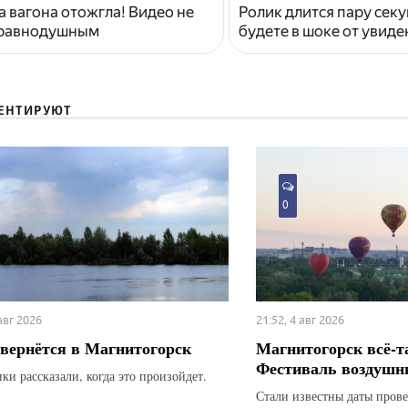
 вагона отожгла! Видео не
Ролик длится пару секу
 равнодушным
будете в шоке от увид
ЕНТИРУЮТ
0
 авг 2026
21:52, 4 авг 2026
вернётся в Магнитогорск
Магнитогорск всё-т
Фестиваль воздушн
ки рассказали, когда это произойдет.
Стали известны даты прове