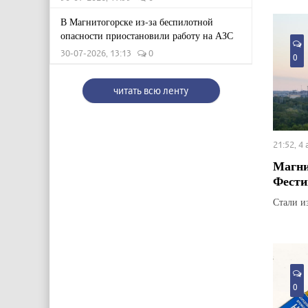
В Магнитогорске из-за беспилотной
опасности приостановили работу на АЗС
30-07-2026, 13:13
0
0
читать всю ленту
21:52, 4
Магни
Фести
Стали и
0