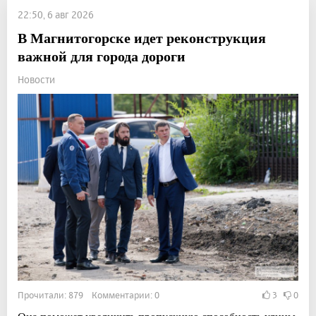
22:50, 6 авг 2026
В Магнитогорске идет реконструкция
важной для города дороги
Новости
Прочитали: 879 Комментарии: 0
3
0