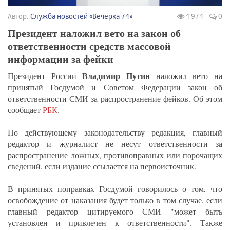
Автор:
Служба новостей «Вечерка 74»
1 974
0
Президент наложил вето на закон об
ответственности средств массовой
информации за фейки
Владимир Путин
Президент России
наложил вето на
принятый Госдумой и Советом Федерации закон об
ответственности СМИ за распространение фейков. Об этом
сообщает
РБК
.
По действующему законодательству редакция, главный
редактор и журналист не несут ответственности за
распространение ложных, противоправных или порочащих
сведений, если издание ссылается на первоисточник.
В принятых поправках Госдумой говорилось о том, что
освобождение от наказания будет только в том случае, если
главный редактор цитируемого СМИ "может быть
установлен и привлечен к ответственности". Также