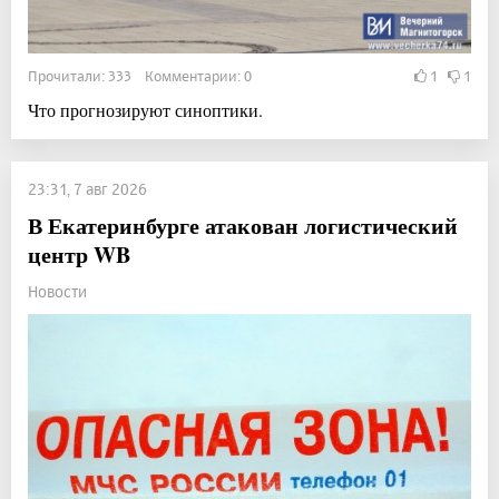
Прочитали: 333 Комментарии: 0
1
1
Что прогнозируют синоптики.
23:31, 7 авг 2026
В Екатеринбурге атакован логистический
центр WB
Новости