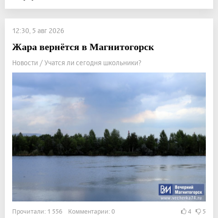
12:30, 5 авг 2026
Жара вернётся в Магнитогорск
Новости / Учатся ли сегодня школьники?
Прочитали: 1 556 Комментарии: 0
4
5