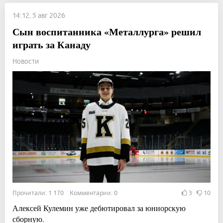
14:12, 5 авг 2026
Сын воспитанника «Металлурга» решил
играть за Канаду
Новости
Прочитали: 1 170 Комментарии: 0
3
10
Алексей Кулемин уже дебютировал за юниорскую
сборную.