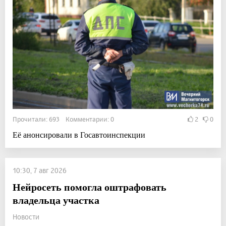
Прочитали: 693 Комментарии: 0
2
0
Её анонсировали в Госавтоинспекции
10:30, 7 авг 2026
Нейросеть помогла оштрафовать
владельца участка
Новости