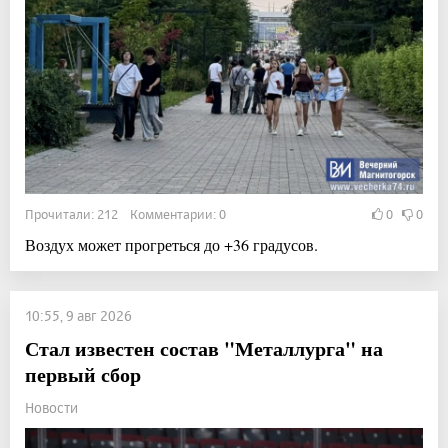
Прочитали: 212 Комментарии: 0
0
0
Воздух может прогреться до +36 градусов.
10:55, 9 авг 2026
Стал известен состав "Металлурга" на
первый сбор
Новости