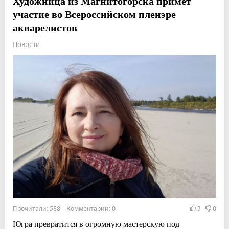
Художница из Магнитогорска примет
участие во Всероссийском пленэре
акварелистов
Новости
Прочитали: 588 Комментарии: 0
3
0
Югра превратится в огромную мастерскую под