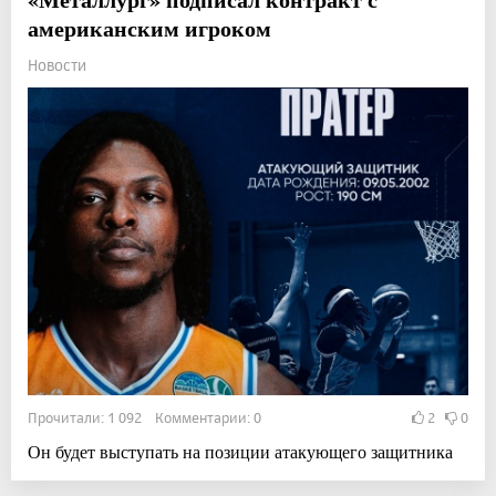
американским игроком
Новости
Прочитали: 1 092 Комментарии: 0
2
0
Он будет выступать на позиции атакующего защитника