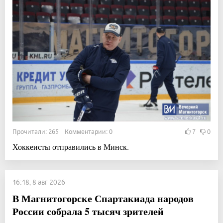
Прочитали: 265 Комментарии: 0
7
0
Хоккеисты отправились в Минск.
16:18, 8 авг 2026
В Магнитогорске Спартакиада народов
России собрала 5 тысяч зрителей