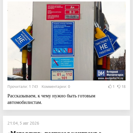
Прочитали: 1 743 Комментарии: 0
1
18
Рассказываем, к чему нужно быть готовым
автомобилистам.
21:04, 5 авг 2026
«Металлург» подписал контракт с