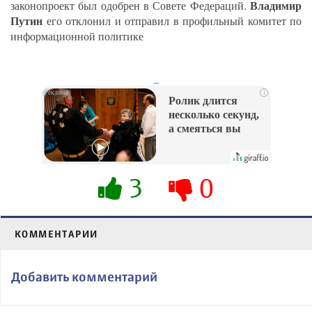
Владимир
законопроект был одобрен в Совете Федераций.
Путин
его отклонил и отправил в профильный комитет по
информационной политике
_
i
Ролик длится
несколько секунд,
а смеяться вы
будете долго
3
0
КОММЕНТАРИИ
Добавить комментарий