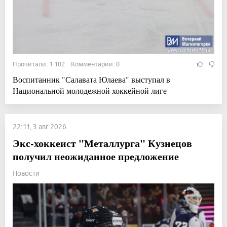
Прочитали: 1 102 Комментарии: 0
Воспитанник "Салавата Юлаева" выступал в
Национальной молодежной хоккейной лиге
22:11, 3 авг 2026
Экс-хоккеист "Металлурга" Кузнецов
получил неожиданное предложение
Новости