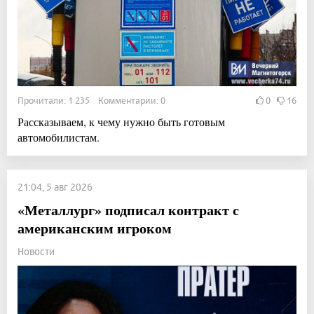
Прочитали: 1 235 Комментарии: 0
0
16
Рассказываем, к чему нужно быть готовым
автомобилистам.
21:04, 5 авг 2026
«Металлург» подписал контракт с
американским игроком
Новости