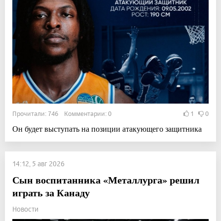
Прочитали: 746 Комментарии: 0
1
0
Он будет выступать на позиции атакующего защитника
14:12, 5 авг 2026
Сын воспитанника «Металлурга» решил
играть за Канаду
Новости