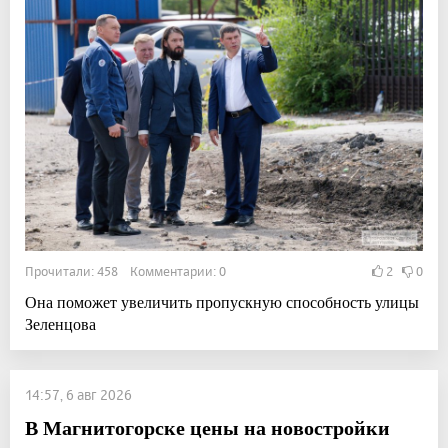
Прочитали: 458 Комментарии: 0
2
0
Она поможет увеличить пропускную способность улицы
Зеленцова
14:57, 6 авг 2026
В Магнитогорске цены на новостройки