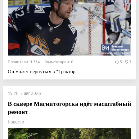
Прочитали: 1 734 Комментарии: 0
5
3
Он может вернуться в "Трактор".
15:20, 3 авг 2026
В сквере Магнитогорска идёт масштабный
ремонт
Новости