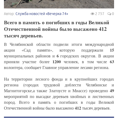
Автор:
Служба новостей «Вечерка 74»
2 757
0
​​​​​​​Всего в память о погибших в годы Великой
Отечественной войны было высажено 412
тысяч деревьев.
В Челябинской области подвели итоги международной
15
акции «Сад памяти», которую поддержали
6
муниципальных районов и
городских округов. В акции
1200
63
приняли участие более
человек, в том числе
волонтера, сообщает Главное управление лесами региона.
На территории лесного фонда и в крупнейших городах
региона (городах трудовой доблести Челябинске и
49
Магнитогорске,а также Златоусте и Миассе) проведено
мероприятий по высадке деревьев хвойных и лиственных
пород. Всего в память о погибших в годы Великой
412
Отечественной войны было высажено
тысяч деревьев.