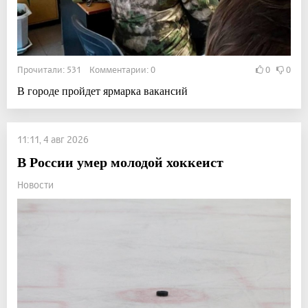
Прочитали: 531 Комментарии: 0
0
0
В городе пройдет ярмарка вакансий
11:11, 4 авг 2026
В России умер молодой хоккеист
Новости