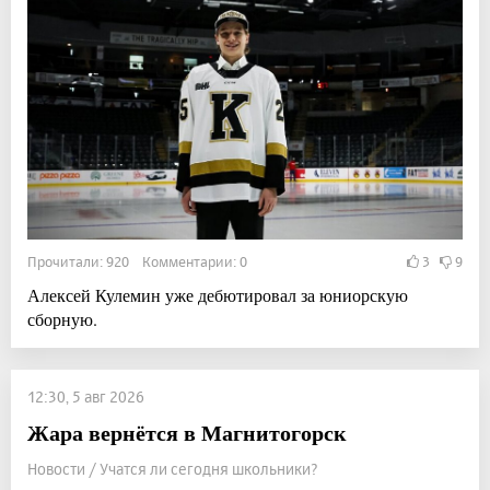
Прочитали: 920 Комментарии: 0
3
9
Алексей Кулемин уже дебютировал за юниорскую
сборную.
12:30, 5 авг 2026
Жара вернётся в Магнитогорск
Новости / Учатся ли сегодня школьники?