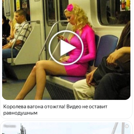
Королева вагона отожгла! Видео не оставит
равнодушным
i