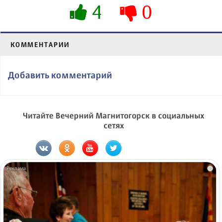
4
0
КОММЕНТАРИИ
Добавить комментарий
Читайте Вечерний Магнитогорск в социальных
сетях
i