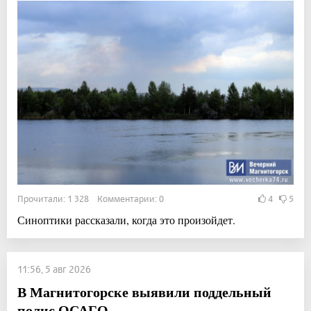
Прочитали: 1 328 Комментарии: 0
4
5
Синоптики рассказали, когда это произойдет.
11:56, 5 авг 2026
В Магнитогорске выявили поддельный
полис ОСАГО