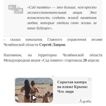
«Сад памяти» — это больше, чем просто
лесовосстановительная акция. Это
возможность создать живой памятник
людям, которые отдали свою жизнь за
наше будущее»,
– сказал начальник Главного управления лесами
Сергей Лавров
Челябинской области
.
Напомним, на территории Челябинской области
28
Международная акция «Сад памяти» стартовала
апреля.
_
i
Скрытая камера
на пляже Крыма:
Что люди
вытворяют, когда
их не видят...