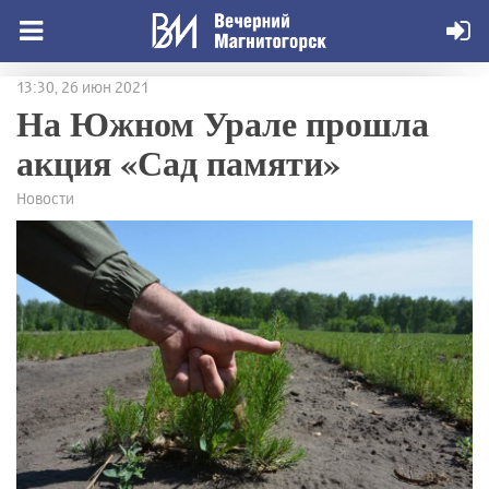
13:30, 26 июн 2021
На Южном Урале прошла
акция «Сад памяти»
Новости