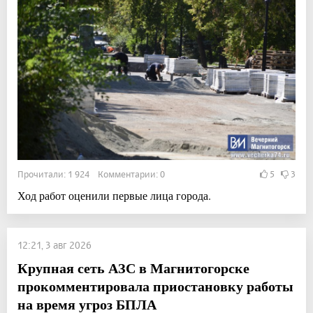
Прочитали: 1 924 Комментарии: 0
5
3
Ход работ оценили первые лица города.
12:21, 3 авг 2026
Крупная сеть АЗС в Магнитогорске
прокомментировала приостановку работы
на время угроз БПЛА