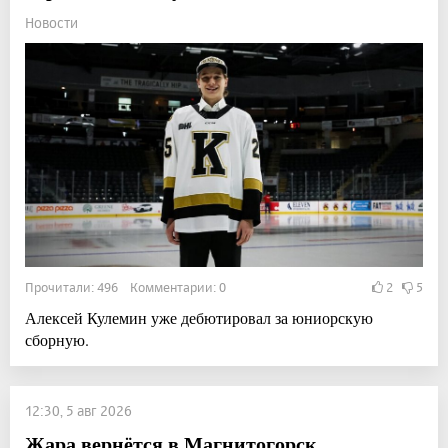
Новости
Прочитали: 496 Комментарии: 0
2
5
Алексей Кулемин уже дебютировал за юниорскую
сборную.
12:30, 5 авг 2026
Жара вернётся в Магнитогорск