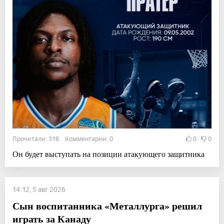
Прочитали: 318 Комментарии: 0
0
0
Он будет выступать на позиции атакующего защитника
14:12, 5 авг 2026
Сын воспитанника «Металлурга» решил
играть за Канаду