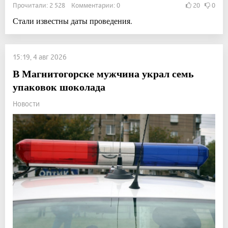
Прочитали: 2 528 Комментарии: 0
20
0
Стали известны даты проведения.
15:19, 4 авг 2026
В Магнитогорске мужчина украл семь
упаковок шоколада
Новости