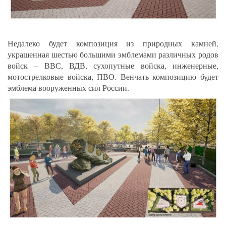
Недалеко будет композиция из природных камней,
украшенная шестью большими эмблемами различных родов
войск – ВВС, ВДВ, сухопутные войска, инженерные,
мотострелковые войска, ПВО. Венчать композицию будет
эмблема вооруженных сил России.