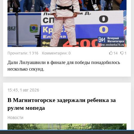
Прочитали: 1 316 Комментарии: 0
14
1
Дали Лилуашвили в финале для победы понадобилось
несколько секунд.
15:45, 1 авг 2026
В Магнитогорске задержали ребенка за
рулем мопеда
Новости