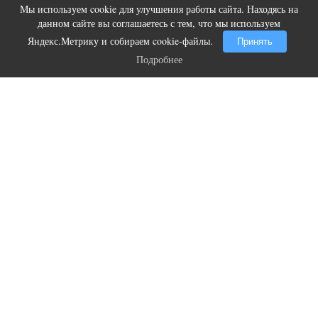
Мы используем cookie для улучшения работы сайта. Находясь на
Ролик из Омска: вы будете смеяться
i
данном сайте вы соглашаетесь с тем, что мы используем
долго
Яндекс.Метрику и собираем cookie-файлы.
Принять
Подробнее
Подробнее
Прочитали: 731 Комментарии: 0
1
0
Сотрудники Госавтоинспекции продолжают работу по
пресечению фактов управления мототранспортом
несовершеннолетними водителями.
13:41, 1 авг 2026
Магнитогорск принимает крупный