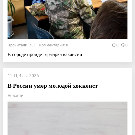
Прочитали: 383 Комментарии: 0
0
0
В городе пройдет ярмарка вакансий
11:11, 4 авг 2026
В России умер молодой хоккеист
Новости