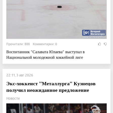
Прочитали: 888 Комментарии: 0
Воспитанник "Салавата Юлаева" выступал в
Национальной молодежной хоккейной лиге
22:11, 3 авг 2026
Экс-хоккеист "Металлурга" Кузнецов
получил неожиданное предложение
Новости