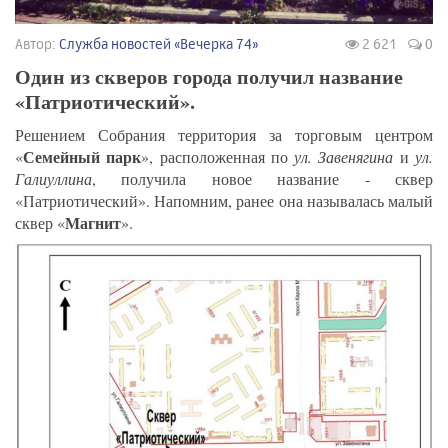
Автор:
Служба новостей «Вечерка 74»
2 621
0
Один из скверов города получил название
«Патриотический».
Решением Собрания территория за торговым центром
Семейный парк
«
», расположенная по
ул. Завенягина
и
ул.
Галиуллина
, получила новое название - сквер
«Патриотический». Напомним, ранее она называлась малый
Магнит
сквер «
».