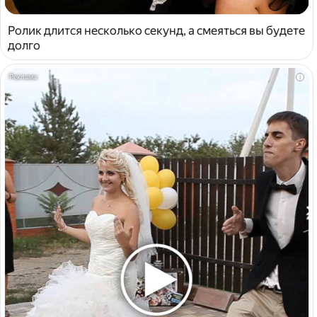
Ролик длится несколько секунд, а смеяться вы будете
долго
i