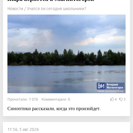
Новости / Учатся ли сегодня школьники?
Прочитали: 1 076 Комментарии: 0
4
3
Синоптики рассказали, когда это произойдет.
11:56, 5 авг 2026