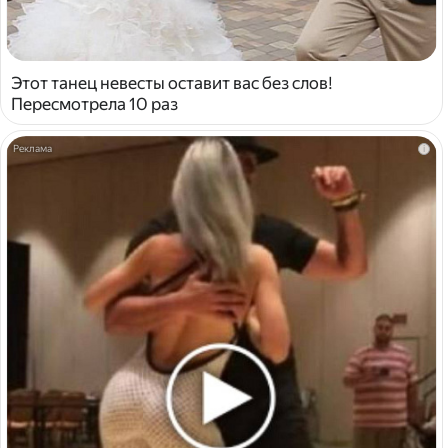
Этот танец невесты оставит вас без слов!
Пересмотрела 10 раз
i