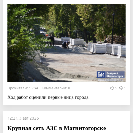
Прочитали: 1 734 Комментарии: 0
5
3
Ход работ оценили первые лица города.
12:21, 3 авг 2026
Крупная сеть АЗС в Магнитогорске