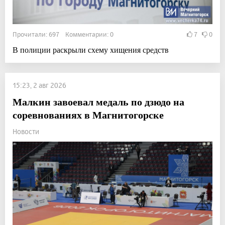
Прочитали: 697 Комментарии: 0
7
0
В полиции раскрыли схему хищения средств
15:23, 2 авг 2026
Малкин завоевал медаль по дзюдо на
соревнованиях в Магнитогорске
Новости