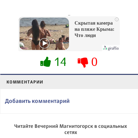
_
i
Скрытая камера
на пляже Крыма:
Что люди
вытворяют, когда
их не видят...
14
0
КОММЕНТАРИИ
Добавить комментарий
Читайте Вечерний Магнитогорск в социальных
сетях