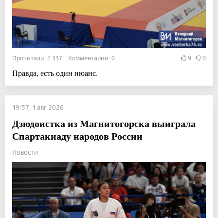
Прочитали: 2 337 Комментарии: 0
9
0
Правда, есть один нюанс.
19:57, 1 авг 2026
Дзюдоистка из Магнитогорска выиграла
Спартакиаду народов России
Новости