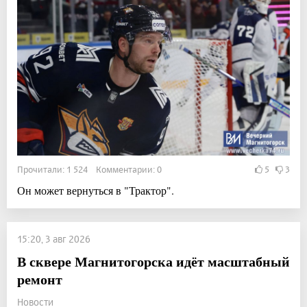
Прочитали: 1 524 Комментарии: 0
5
3
Он может вернуться в "Трактор".
15:20, 3 авг 2026
В сквере Магнитогорска идёт масштабный
ремонт
Новости