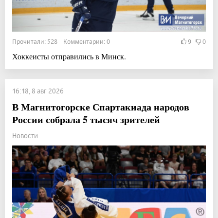
Прочитали: 528 Комментарии: 0
9
0
Хоккеисты отправились в Минск.
16:18, 8 авг 2026
В Магнитогорске Спартакиада народов
России собрала 5 тысяч зрителей
Новости