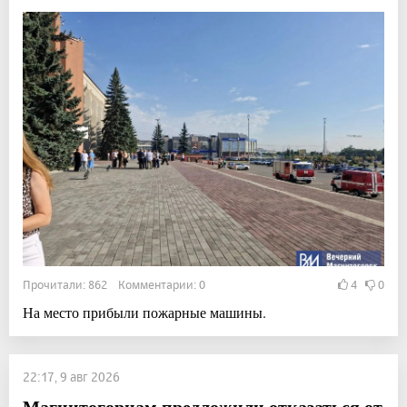
Прочитали: 862 Комментарии: 0
4
0
На место прибыли пожарные машины.
22:17, 9 авг 2026
Магнитогорцам предложили отказаться от