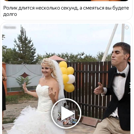
Ролик длится несколько секунд, а смеяться вы будете
долго
i