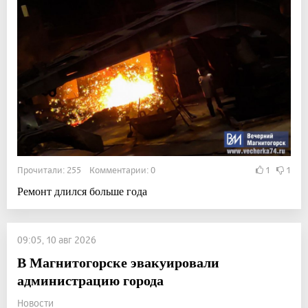
Прочитали: 255 Комментарии: 0
1
1
Ремонт длился больше года
09:05, 10 авг 2026
В Магнитогорске эвакуировали
администрацию города
Новости