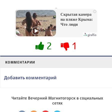
_
i
Скрытая камера
на пляже Крыма:
Что люди
вытворяют, когда
их не видят...
2
1
КОММЕНТАРИИ
Добавить комментарий
Читайте Вечерний Магнитогорск в социальных
сетях