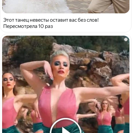
Этот танец невесты оставит вас без слов!
Пересмотрела 10 раз
i