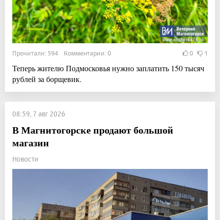
Прочитали: 594 Комментарии: 0
0
1
Теперь жителю Подмосковья нужно заплатить 150 тысяч
рублей за борщевик.
08:59, 7 авг 2026
В Магнитогорске продают большой
магазин
Новости