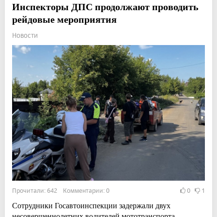
Инспекторы ДПС продолжают проводить
рейдовые мероприятия
Новости
Прочитали: 642 Комментарии: 0
0
1
Сотрудники Госавтоинспекции задержали двух
несовершеннолетних водителей мототранспорта