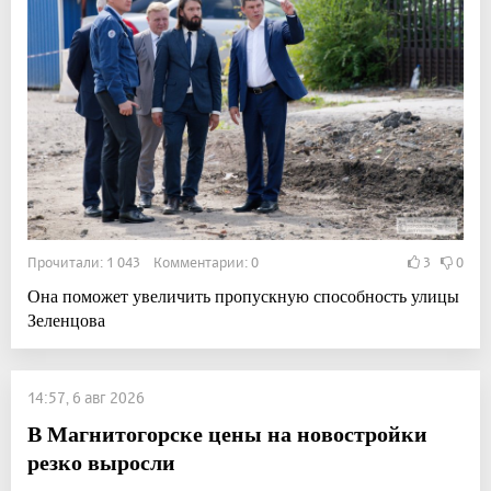
Прочитали: 1 043 Комментарии: 0
3
0
Она поможет увеличить пропускную способность улицы
Зеленцова
14:57, 6 авг 2026
В Магнитогорске цены на новостройки
резко выросли