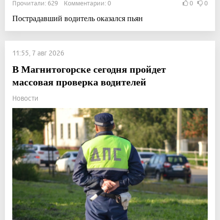
Прочитали: 629 Комментарии: 0
0
0
Пострадавший водитель оказался пьян
11:55, 7 авг 2026
В Магнитогорске сегодня пройдет
массовая проверка водителей
Новости