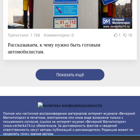
Прочитали: 1 788 Комментарии: 0
1
18
Рассказываем, к чему нужно быть готовым
автомобилистам.
Показать ещё
Полное или частичное воспроизведении материалов интернет-журнала «Вечерний
Магнитогорск» в печатном, электронном или ином виде возможна только с
письменного согласия, ссылка на интернет-журнал «Вечерний Магнитогорск»
(www.vecherka74.ru) обязательна. За достоверность фактов и сведений
ответственность несут авторы публикаций и рекламодатели. Редакция может не
разделять точку зрения автора.