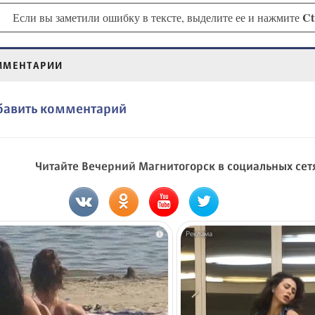
Ct
Если вы заметили ошибку в тексте, выделите ее и нажмите
ММЕНТАРИИ
бавить комментарий
Читайте Вечерний Магнитогорск в социальных сет
i