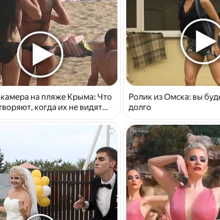
 камера на пляже Крыма: Что
Ролик из Омска: вы буд
воряют, когда их не видят...
долго
i