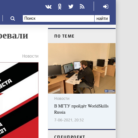
найти
оевали
ПО ТЕМЕ
Новости
Новости
В МГТУ пройдёт WorldSkills
Russia
7-06-2021, 20:32
CПЕЦПРОЕКТ