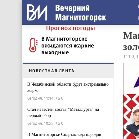
Прогноз погоды
Маг
В Магнитогорске
зол
ожидаются жаркие
выходные
14:00, 3
НОВОСТНАЯ ЛЕНТА
В Челябинской области будет экстремально
жарко
Сегодня, 11:14
0
Стал известен состав "Металлурга" на
первый сбор
Сегодня, 10:55
0
В Магнитогорске Спартакиада народов