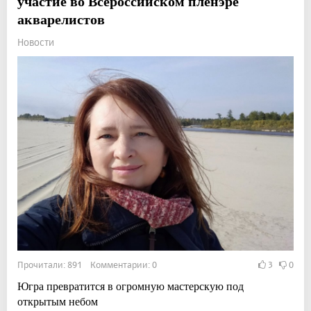
участие во Всероссийском пленэре
акварелистов
Новости
Прочитали: 891 Комментарии: 0
3
0
Югра превратится в огромную мастерскую под
открытым небом