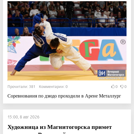
Прочитали: 381 Комментарии: 0
0
0
Соревнования по дзюдо проходили в Арене Металлург
15:00, 8 авг 2026
Художница из Магнитогорска примет