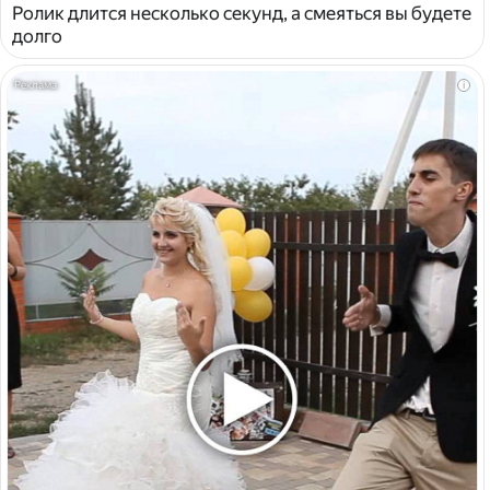
Ролик длится несколько секунд, а смеяться вы будете
долго
i