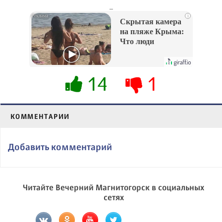
_
i
Скрытая камера
на пляже Крыма:
Что люди
вытворяют, когда
их не видят...
14
1
КОММЕНТАРИИ
Добавить комментарий
Читайте Вечерний Магнитогорск в социальных
сетях