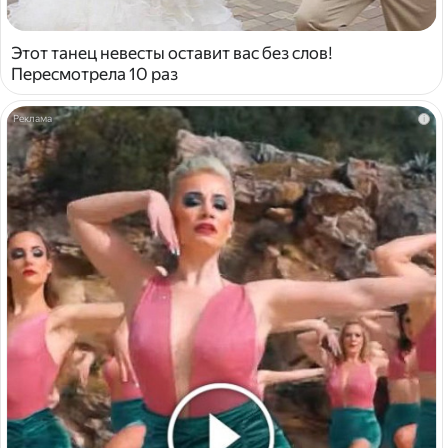
Этот танец невесты оставит вас без слов!
Пересмотрела 10 раз
i