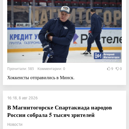
Прочитали: 585 Комментарии: 0
9
0
Хоккеисты отправились в Минск.
16:18, 8 авг 2026
В Магнитогорске Спартакиада народов
России собрала 5 тысяч зрителей
Новости