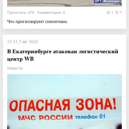
Прочитали: 479 Комментарии: 0
1
1
Что прогнозируют синоптики.
23:31, 7 авг 2026
В Екатеринбурге атакован логистический
центр WB
Новости