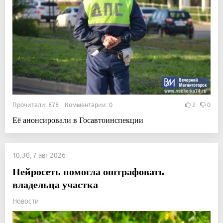
Прочитали: 878 Комментарии: 0
2
0
Её анонсировали в Госавтоинспекции
10:30, 7 авг 2026
Нейросеть помогла оштрафовать
владельца участка
Новости