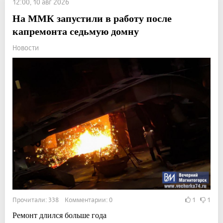
12:00, 10 авг 2026
На ММК запустили в работу после
капремонта седьмую домну
Новости
Прочитали: 338 Комментарии: 0
1
1
Ремонт длился больше года