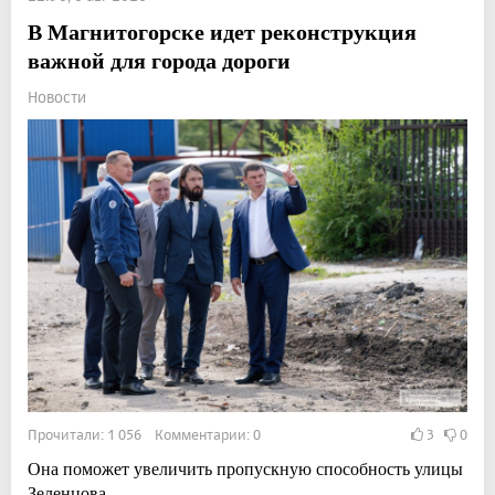
В Магнитогорске идет реконструкция
важной для города дороги
Новости
Прочитали: 1 056 Комментарии: 0
3
0
Она поможет увеличить пропускную способность улицы
Зеленцова