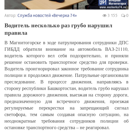
Автор:
Служба новостей «Вечерка 74»
3 155
0
Водитель несколько раз грубо нарушил
правила
В Магнитогорске в ходе патрулирования сотрудники ДПС
ГИБДД обратили внимание на автомобиль ВАЗ-21110,
водитель которого вел себя подозрительно, и приняли
решение остановить транспортное средство для проверки.
Водитель проигнорировал законное требование сотрудника
полиции и продолжил движение. Патрульные организовали
преследование. В процессе движения, направляясь в
сторону республики Башкортостан, водитель грубо нарушал
правила дорожного движения, выезжая на сторону дороги,
предназначенную для встречного движения, проезжая
регулируемые перекрестки на запрещающий сигнал
светофора, тем самым создавая опасную ситуацию, на
неоднократные требования сотрудников полиции об
остановке транспортного средства – не реагировал.