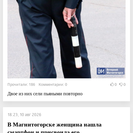
Прочитали: 186 Комментарии: 0
0
0
Двое из них сели пьяными повторно
18:23, 10 авг 2026
В Магнитогорске женщина нашла
смартфон и присвоила его