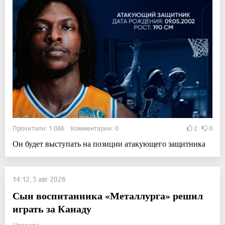
Прочитали: 1 086 Комментарии: 0
2
0
Он будет выступать на позиции атакующего защитника
14:12, 5 авг 2026
Сын воспитанника «Металлурга» решил
играть за Канаду