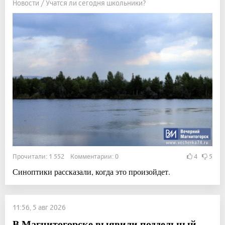
Новости / Учатся ли сегодня школьники?
Прочитали: 1 552 Комментарии: 0
4
5
Синоптики рассказали, когда это произойдет.
11:56, 5 авг 2026
В Магнитогорске выявили поддельный