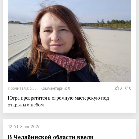
Прочитали: 553 Комментарии: 0
3
0
Югра превратится в огромную мастерскую под
открытым небом
12:51, 8 авг 2026
В Челябинской области ввели