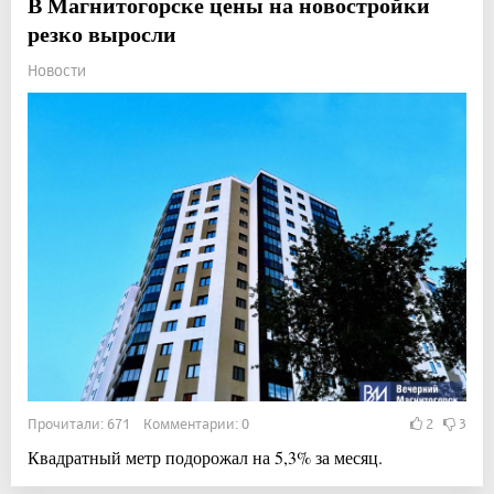
В Магнитогорске цены на новостройки
резко выросли
Новости
Прочитали: 671 Комментарии: 0
2
3
Квадратный метр подорожал на 5,3% за месяц.