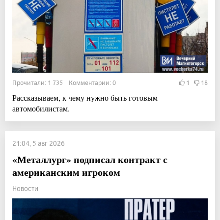
Прочитали: 1 735 Комментарии: 0
1
18
Рассказываем, к чему нужно быть готовым
автомобилистам.
21:04, 5 авг 2026
«Металлург» подписал контракт с
американским игроком
Новости