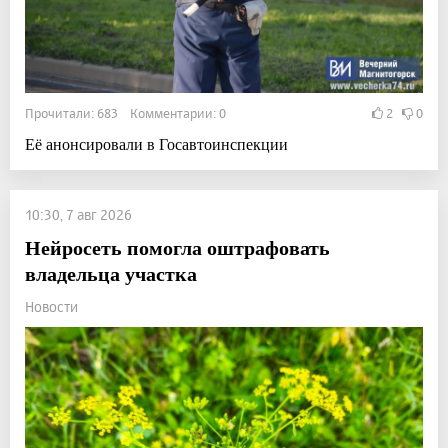
Прочитали: 683 Комментарии: 0
2
0
Её анонсировали в Госавтоинспекции
10:30, 7 авг 2026
Нейросеть помогла оштрафовать
владельца участка
Новости