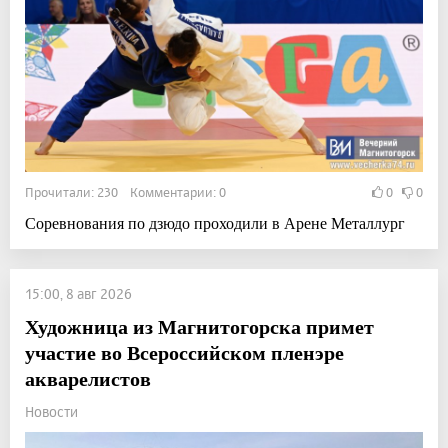
Прочитали: 230 Комментарии: 0
0
0
Соревнования по дзюдо проходили в Арене Металлург
15:00, 8 авг 2026
Художница из Магнитогорска примет
участие во Всероссийском пленэре
акварелистов
Новости