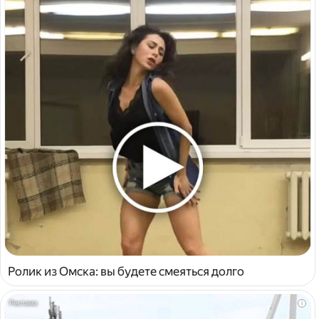
Ролик из Омска: вы будете смеяться долго
i