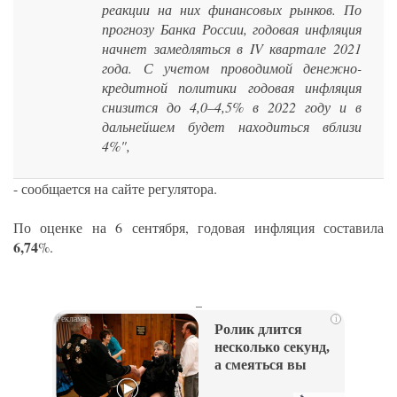
реакции на них финансовых рынков. По
прогнозу Банка России, годовая инфляция
начнет замедляться в IV квартале 2021
года. С учетом проводимой денежно-
кредитной политики годовая инфляция
снизится до 4,0–4,5% в 2022 году и в
дальнейшем будет находиться вблизи
4%",
- сообщается на сайте регулятора.
По оценке на 6 сентября, годовая инфляция составила
6,74
%.
_
i
Ролик длится
несколько секунд,
а смеяться вы
будете долго