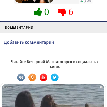
0
6
КОММЕНТАРИИ
Добавить комментарий
Читайте Вечерний Магнитогорск в социальных
сетях
i