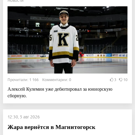
Новости
Прочитали: 1 166 Комментарии: 0
3
10
Алексей Кулемин уже дебютировал за юниорскую
сборную.
12:30, 5 авг 2026
Жара вернётся в Магнитогорск