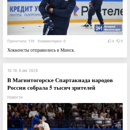
Прочитали: 159 Комментарии: 0
4
0
Хоккеисты отправились в Минск.
16:18, 8 авг 2026
В Магнитогорске Спартакиада народов
России собрала 5 тысяч зрителей
Новости