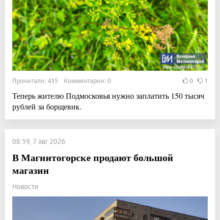
Прочитали: 435 Комментарии: 0
0
1
Теперь жителю Подмосковья нужно заплатить 150 тысяч
рублей за борщевик.
08:59, 7 авг 2026
В Магнитогорске продают большой
магазин
Новости