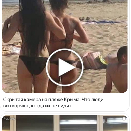
Скрытая камера на пляже Крыма: Что люди
вытворяют, когда их не видят...
i