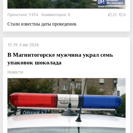
Прочитали: 3 074 Комментарии: 0
22
0
Стали известны даты проведения.
15:19, 4 авг 2026
В Магнитогорске мужчина украл семь
упаковок шоколада
Новости