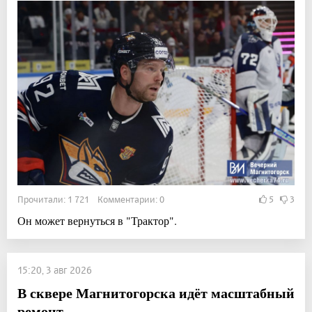
Прочитали: 1 721 Комментарии: 0
5
3
Он может вернуться в "Трактор".
15:20, 3 авг 2026
В сквере Магнитогорска идёт масштабный
ремонт