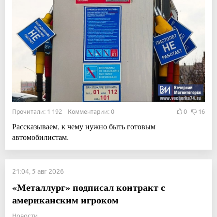
Прочитали: 1 192 Комментарии: 0
0
16
Рассказываем, к чему нужно быть готовым
автомобилистам.
21:04, 5 авг 2026
«Металлург» подписал контракт с
американским игроком
Новости