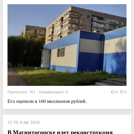
Прочитали: 161 Комментарии: 0
0
0
Его оценили в 160 миллионов рублей.
22:50, 6 авг 2026
В Магнитогорске идет реконструкция