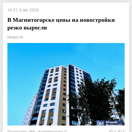
14:57, 6 авг 2026
В Магнитогорске цены на новостройки
резко выросли
Новости
Прочитали: 368 Комментарии: 0
2
3