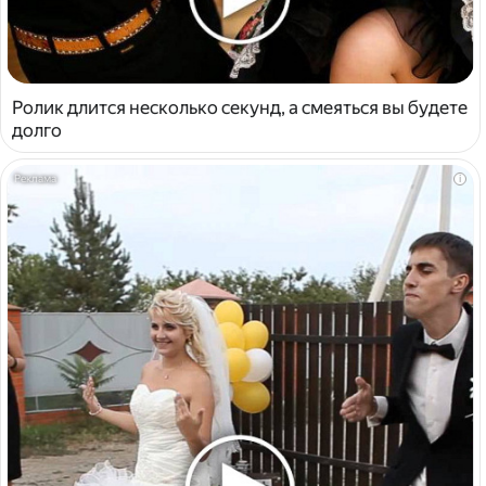
Ролик длится несколько секунд, а смеяться вы будете
долго
i