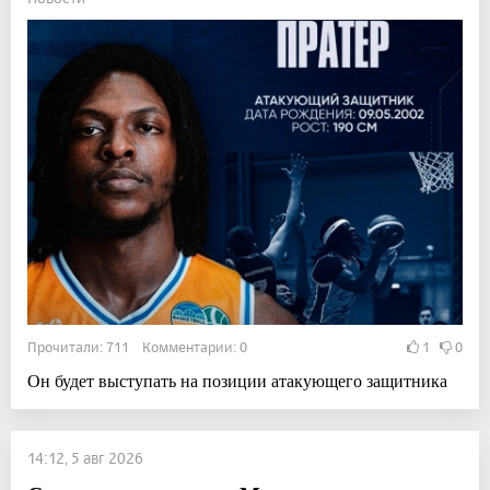
Прочитали: 711 Комментарии: 0
1
0
Он будет выступать на позиции атакующего защитника
14:12, 5 авг 2026