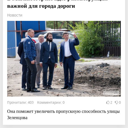
важной для города дороги
Новости
Прочитали: 403 Комментарии: 0
2
0
Она поможет увеличить пропускную способность улицы
Зеленцова