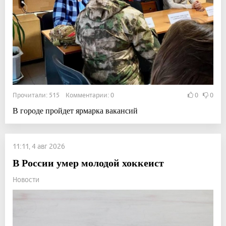
Прочитали: 515 Комментарии: 0
0
0
В городе пройдет ярмарка вакансий
11:11, 4 авг 2026
В России умер молодой хоккеист
Новости