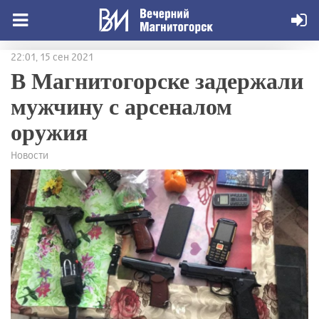
22:01, 15 сен 2021
В Магнитогорске задержали
мужчину с арсеналом
оружия
Новости