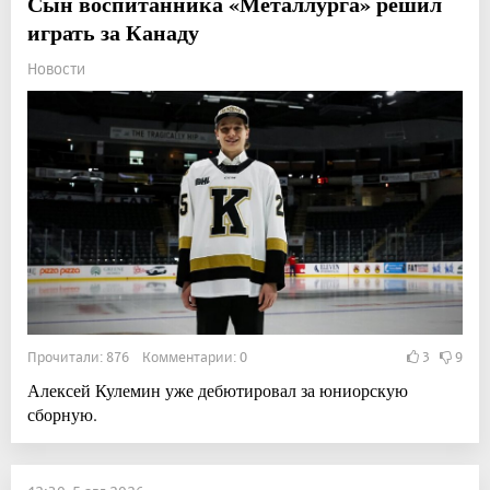
Сын воспитанника «Металлурга» решил
играть за Канаду
Новости
Прочитали: 876 Комментарии: 0
3
9
Алексей Кулемин уже дебютировал за юниорскую
сборную.