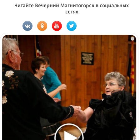
Читайте Вечерний Магнитогорск в социальных
сетях
i