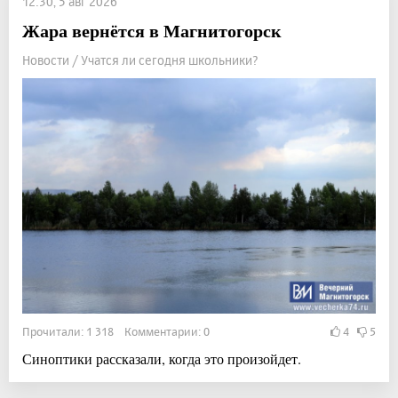
12:30, 5 авг 2026
Жара вернётся в Магнитогорск
Новости / Учатся ли сегодня школьники?
Прочитали: 1 318 Комментарии: 0
4
5
Синоптики рассказали, когда это произойдет.