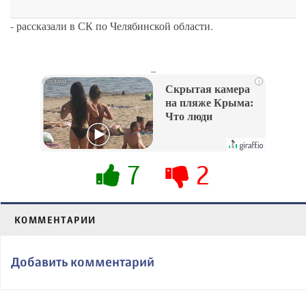
- рассказали в СК по Челябинской области.
_
i
Скрытая камера
на пляже Крыма:
Что люди
вытворяют, когда
их не видят...
7
2
КОММЕНТАРИИ
Добавить комментарий