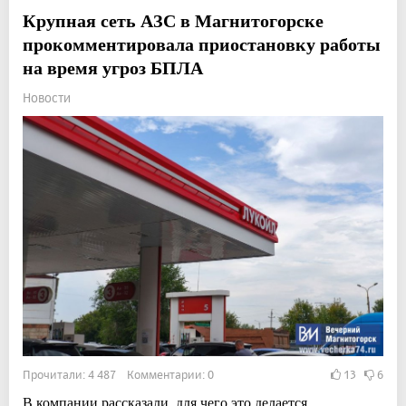
Крупная сеть АЗС в Магнитогорске
прокомментировала приостановку работы
на время угроз БПЛА
Новости
Прочитали: 4 487 Комментарии: 0
13
6
В компании рассказали, для чего это делается.