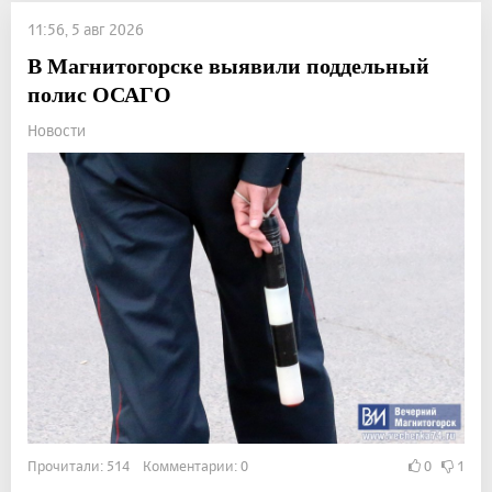
11:56, 5 авг 2026
В Магнитогорске выявили поддельный
полис ОСАГО
Новости
Прочитали: 514 Комментарии: 0
0
1