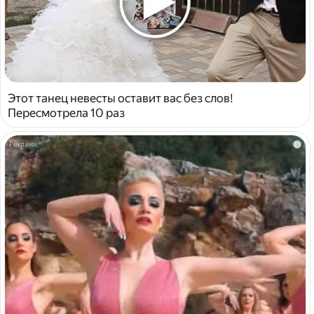
Этот танец невесты оставит вас без слов!
Пересмотрела 10 раз
i