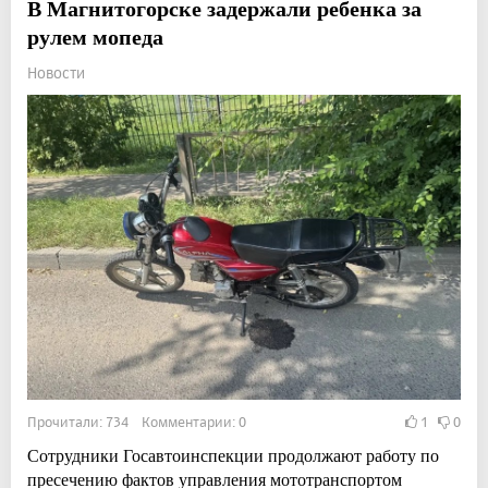
В Магнитогорске задержали ребенка за
рулем мопеда
Новости
Прочитали: 734 Комментарии: 0
1
0
Сотрудники Госавтоинспекции продолжают работу по
пресечению фактов управления мототранспортом