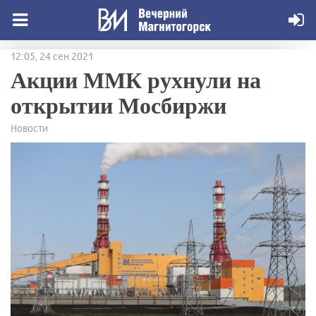
12:05, 24 сен 2021
Акции ММК рухнули на
открытии Мосбиржи
Новости