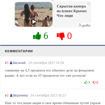
i
Скрытая камера
на пляже Крыма:
Что люди
вытворяют, когда
их не видят...
6
0
КОММЕНТАРИИ
#1
Василий
24 сентября 2021 14:26
снижение на 4,5 процента это обычное дело на фондовом
рынке. А вот если на 45 процентов это уже рухнули!
3
0
#2
Вероника
24 сентября 2021 16:23
Нам то что,наши акции в свое время обманным путем украли