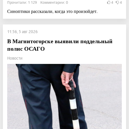
Прочитали: 1 129 Комментарии: 0
4
4
Синоптики рассказали, когда это произойдет.
11:56, 5 авг 2026
В Магнитогорске выявили поддельный
полис ОСАГО
Новости