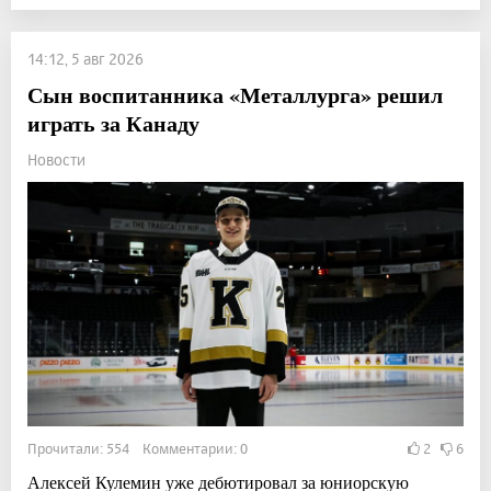
14:12, 5 авг 2026
Сын воспитанника «Металлурга» решил
играть за Канаду
Новости
Прочитали: 554 Комментарии: 0
2
6
Алексей Кулемин уже дебютировал за юниорскую