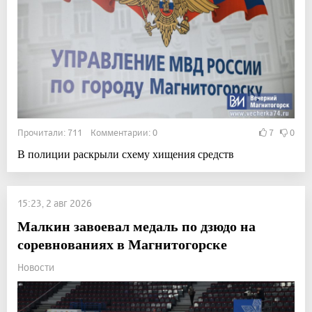
Прочитали: 711 Комментарии: 0
7
0
В полиции раскрыли схему хищения средств
15:23, 2 авг 2026
Малкин завоевал медаль по дзюдо на
соревнованиях в Магнитогорске
Новости