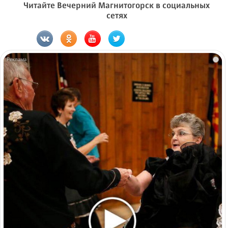
Читайте Вечерний Магнитогорск в социальных
сетях
i