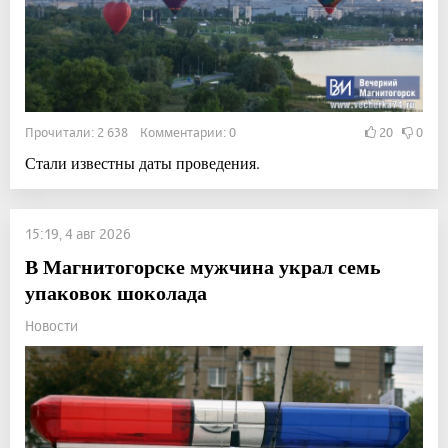
Прочитали: 2 638 Комментарии: 0
20
0
Стали известны даты проведения.
15:19, 4 авг 2026
В Магнитогорске мужчина украл семь
упаковок шоколада
Новости