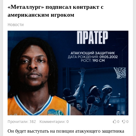
«Металлург» подписал контракт с
американским игроком
Новости
Прочитали: 382 Комментарии: 0
0
0
Он будет выступать на позиции атакующего защитника