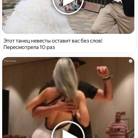
Этот танец невесты оставит вас без слов!
Пересмотрела 10 раз
i