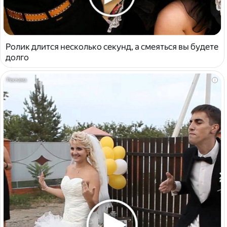
Ролик длится несколько секунд, а смеяться вы будете
долго
i