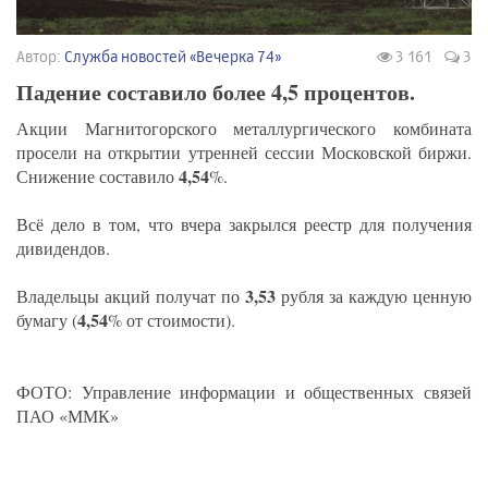
Автор:
Служба новостей «Вечерка 74»
3 161
3
Падение составило более 4,5 процентов.
Акции Магнитогорского металлургического комбината
просели на открытии утренней сессии Московской биржи.
4,54
Снижение составило
%.
Всё дело в том, что вчера закрылся реестр для получения
дивидендов.
3,53
Владельцы акций получат по
рубля за каждую ценную
4,54
бумагу (
% от стоимости).
ФОТО: Управление информации и общественных связей
ПАО «ММК»
_