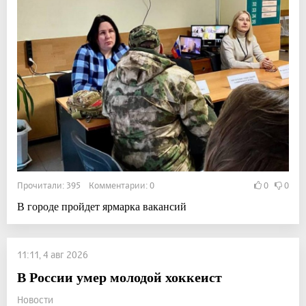
Прочитали: 395 Комментарии: 0
0
0
В городе пройдет ярмарка вакансий
11:11, 4 авг 2026
В России умер молодой хоккеист
Новости