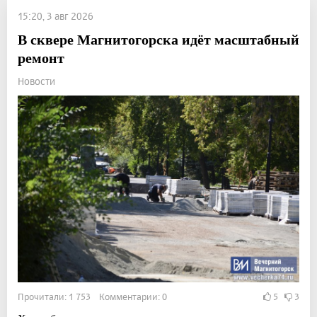
15:20, 3 авг 2026
В сквере Магнитогорска идёт масштабный
ремонт
Новости
Прочитали: 1 753 Комментарии: 0
5
3