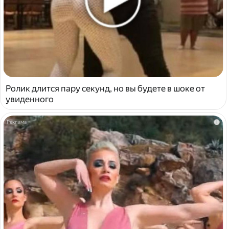
Ролик длится пару секунд, но вы будете в шоке от
увиденного
i