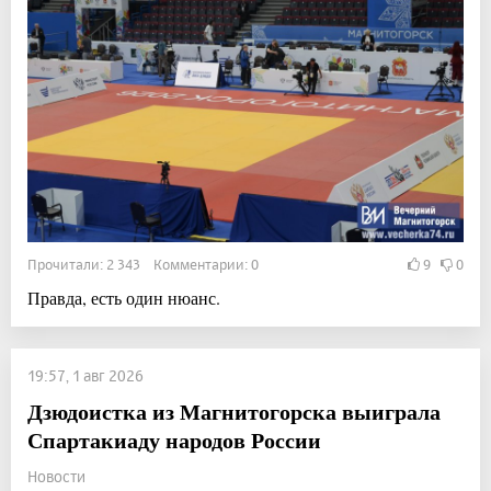
Прочитали: 2 343 Комментарии: 0
9
0
Правда, есть один нюанс.
19:57, 1 авг 2026
Дзюдоистка из Магнитогорска выиграла
Спартакиаду народов России
Новости