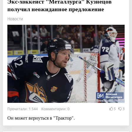
Экс-хоккеист "Металлурга" Кузнецов
получил неожиданное предложение
Новости
Прочитали: 1 544 Комментарии: 0
5
3
Он может вернуться в "Трактор".