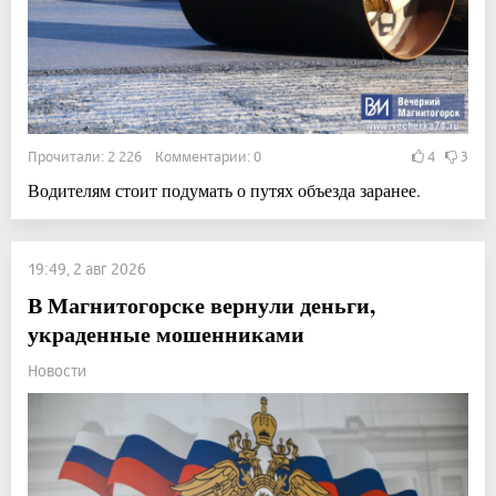
Прочитали: 2 226 Комментарии: 0
4
3
Водителям стоит подумать о путях объезда заранее.
19:49, 2 авг 2026
В Магнитогорске вернули деньги,
украденные мошенниками
Новости