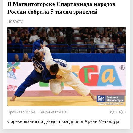
В Магнитогорске Спартакиада народов
России собрала 5 тысяч зрителей
Новости
Прочитали: 154 Комментарии: 0
0
0
Соревнования по дзюдо проходили в Арене Металлург