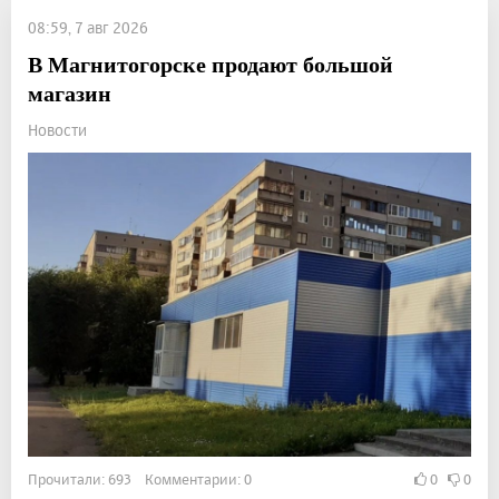
08:59, 7 авг 2026
В Магнитогорске продают большой
магазин
Новости
Прочитали: 693 Комментарии: 0
0
0