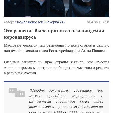
Автор:
Служба новостей «Вечерка 74»
4 089
0
Это решение было принято из-за пандемии
коронавируса
Массовые мероприятия отменены по всей стране в связи с
Анна Попова
пандемией, заявила глава Роспотребнадзора
.
Главный санитарный врач страны заявила, что имеется
много вопросов к контролю соблюдения масочного режима
в регионах России.
"Сегодня количество субъектов, где
можно проводить мероприятия с
количеством участников более трех
тысяч человек – у нас такого субъекта ни
одного, и от 1000 до 3000 – всего в двух