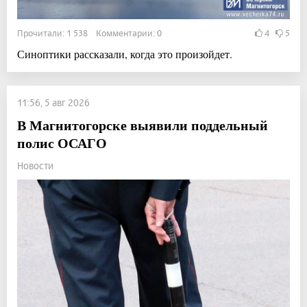
Прочитали: 1 538 Комментарии: 0
4
5
Синоптики рассказали, когда это произойдет.
11:56, 5 авг 2026
В Магнитогорске выявили поддельный
полис ОСАГО
Новости