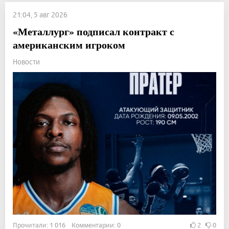
21:04, 5 авг 2026
«Металлург» подписал контракт с
американским игроком
Новости
Прочитали: 1 016 Комментарии: 0
2
0