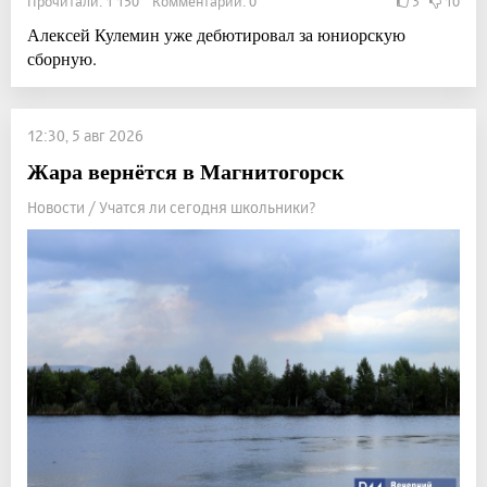
Прочитали: 1 150 Комментарии: 0
3
10
Алексей Кулемин уже дебютировал за юниорскую
сборную.
12:30, 5 авг 2026
Жара вернётся в Магнитогорск
Новости / Учатся ли сегодня школьники?