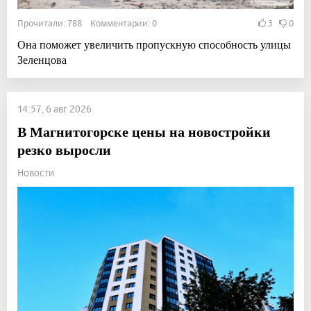
Прочитали: 788 Комментарии: 0
3
0
Она поможет увеличить пропускную способность улицы
Зеленцова
14:57, 6 авг 2026
В Магнитогорске цены на новостройки
резко выросли
Новости