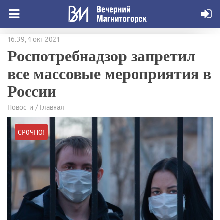
16:39, 4 окт 2021
Роспотребнадзор запретил
все массовые мероприятия в
России
Новости / Главная
СРОЧНО!