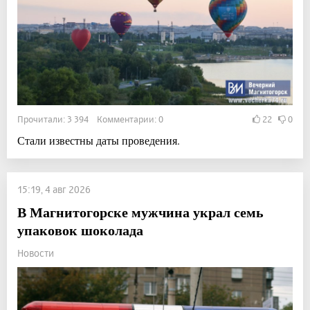
Прочитали: 3 394 Комментарии: 0
22
0
Стали известны даты проведения.
15:19, 4 авг 2026
В Магнитогорске мужчина украл семь
упаковок шоколада
Новости