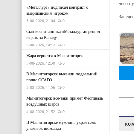
чего п
«Металлург» подписал контракт с
американским игроком
Заведе
5-08-2026, 21:04
0
Сын воспитанника «Металлурга» решил
играть за Канаду
5-08-2026, 14:12
0
Жара вернётся в Магнитогорск
5-08-2026, 12:30
0
В Магнитогорске выявили поддельный
полис ОСАГО
5-08-2026, 11:56
0
Магнитогорск всё-таки примет Фестиваль
воздушных шаров
4-08-2026, 21:52
0
В Магнитогорске мужчина украл семь
КО
упаковок шоколада