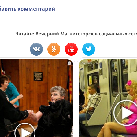
бавить комментарий
Читайте Вечерний Магнитогорск в социальных сет
i