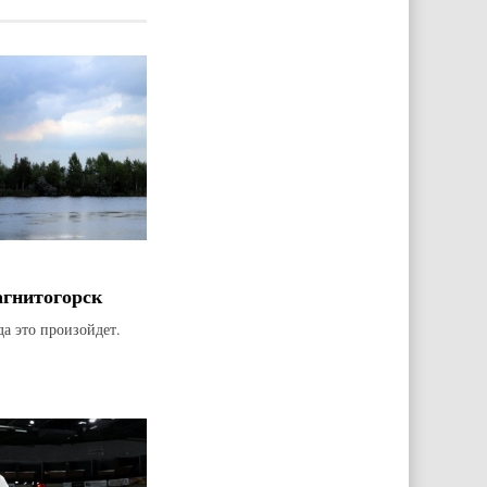
агнитогорск
да это произойдет.