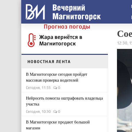
Прогноз погоды
Сое
Жара вернётся в
Магнитогорск
12:30, 
НОВОСТНАЯ ЛЕНТА
В Магнитогорске сегодня пройдет
массовая проверка водителей
Сегодня, 11:55
0
Нейросеть помогла оштрафовать владельца
участка
Сегодня, 10:30
0
В Магнитогорске продают большой
магазин