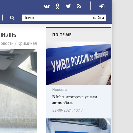
найти
биль
ПО ТЕМЕ
Новости / Криминал
Новости
В Магнитогорске угнали
автомобиль
22-09-2021, 10:17