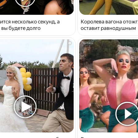
ится несколько секунд, а
Королева вагона отожг
 вы будете долго
оставит равнодушным
i