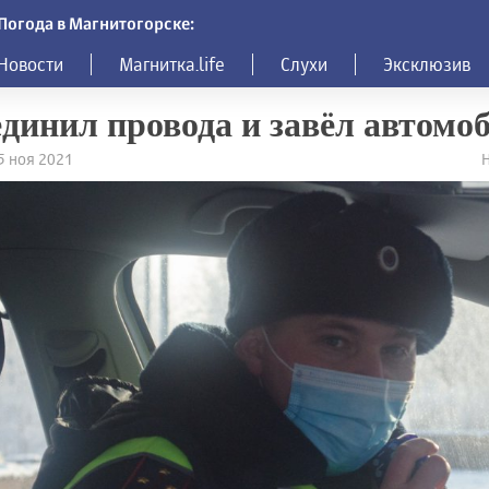
Погода в Магнитогорске:
Новости
Магнитка.life
Слухи
Эксклюзив
динил провода и завёл автомо
15 ноя 2021