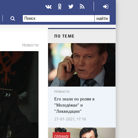
найти
ПО ТЕМЕ
Новости
Новости
Его знали по ролям в
"Молодёжке" и
"Ликвидации"
27-01-2021, 17:16
СРОЧНО!