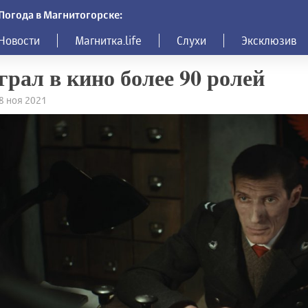
Погода в Магнитогорске:
Новости
Магнитка.life
Слухи
Эксклюзив
рал в кино более 90 ролей
18 ноя 2021