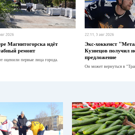
 авг 2026
22:11, 3 авг 2026
ере Магнитогорска идёт
Экс-хоккеист "Мета
абный ремонт
Кузнецов получил н
предложение
от оценили первые лица города.
Он может вернуться в "Тра