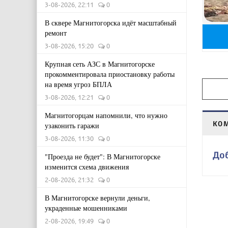
3-08-2026, 22:11
0
В сквере Магнитогорска идёт масштабный
ремонт
3-08-2026, 15:20
0
Крупная сеть АЗС в Магнитогорске
прокомментировала приостановку работы
на время угроз БПЛА
3-08-2026, 12:21
0
Магнитогорцам напомнили, что нужно
КО
узаконить гаражи
3-08-2026, 11:30
0
До
"Проезда не будет": В Магнитогорске
изменится схема движения
2-08-2026, 21:32
0
В Магнитогорске вернули деньги,
украденные мошенниками
2-08-2026, 19:49
0