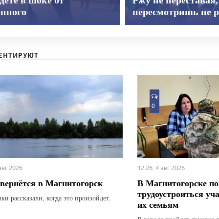
енного
пересмотришь не р
ЕНТИРУЮТ
0
 авг 2026
12:26, 4 авг 2026
вернётся в Магнитогорск
В Магнитогорске по
трудоустроиться уч
ки рассказали, когда это произойдет.
их семьям