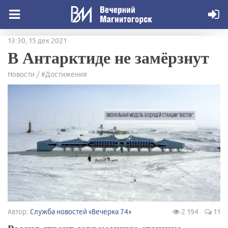
13:30, 15 дек 2021
В Антарктиде не замёрзнут
Новости / #Достижения
Автор:
Служба новостей «Вечерка 74»
2 194
11