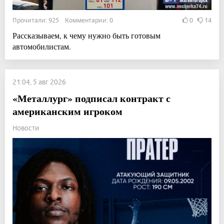
Прочитали: 925 Комментарии: 0
0
14
Рассказываем, к чему нужно быть готовым
автомобилистам.
21:04, 5 авг 2026
«Металлург» подписал контракт с
американским игроком
Новости