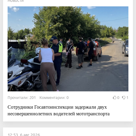
Новости
Прочитали: 201 Комментарии: 0
0
1
Сотрудники Госавтоинспекции задержали двух
несовершеннолетних водителей мототранспорта
12:53, 6 авг 2026