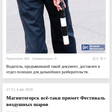
Прочитали: 465 Комментарии: 0
0
1
Водитель, предъявивший такой документ, доставлен в
отдел полиции для дальнейших разбирательств.
21:52, 4 авг 2026
Магнитогорск всё-таки примет Фестиваль
воздушных шаров