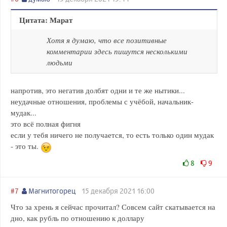
Цитата: Марат
Хотя я думаю, что все позитивные
комментарии здесь пишутся несколькими
людьми
напротив, это негатив долбят одни и те же нытики...
неудачные отношения, проблемы с учёбой, начальник-
мудак...
это всё полная фигня
если у тебя ничего не получается, то есть только один мудак
- это ты.
8
9
#7
Магнитогорец
15 декабря 2021 16:00
Что за хрень я сейчас прочитал? Совсем сайт скатывается на
дно, как рубль по отношению к доллару