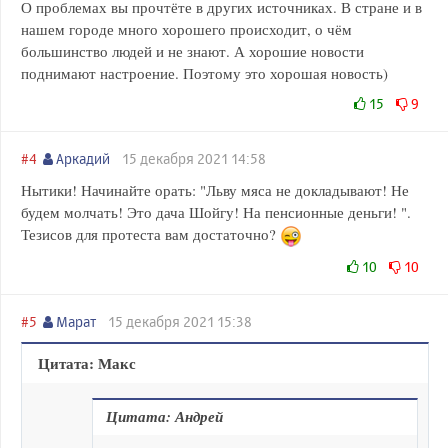
О проблемах вы прочтёте в других источниках. В стране и в
нашем городе много хорошего происходит, о чём
большинство людей и не знают. А хорошие новости
поднимают настроение. Поэтому это хорошая новость)
15
9
#4
Аркадий
15 декабря 2021 14:58
Нытики! Начинайте орать: "Льву мяса не докладывают! Не
будем молчать! Это дача Шойгу! На пенсионные деньги! ".
Тезисов для протеста вам достаточно?
10
10
#5
Марат
15 декабря 2021 15:38
Цитата: Макс
Цитата: Андрей