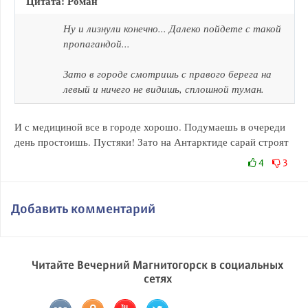
Цитата: Роман
Ну и лизнули конечно... Далеко пойдете с такой
пропагандой...
Зато в городе смотришь с правого берега на
левый и ничего не видишь, сплошной туман.
И с медициной все в городе хорошо. Подумаешь в очереди
день простоишь. Пустяки! Зато на Антарктиде сарай строят
4
3
Добавить комментарий
Читайте Вечерний Магнитогорск в социальных
сетях