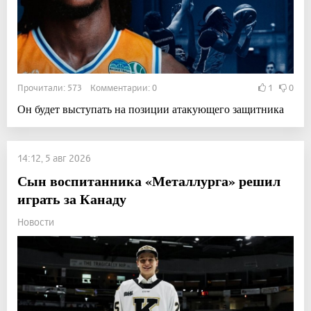
Прочитали: 573 Комментарии: 0
1
0
Он будет выступать на позиции атакующего защитника
14:12, 5 авг 2026
Сын воспитанника «Металлурга» решил
играть за Канаду
Новости