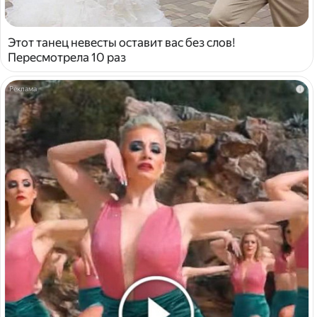
Этот танец невесты оставит вас без слов!
Пересмотрела 10 раз
i