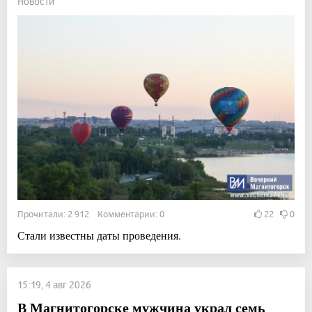
Новости
Прочитали: 2 912 Комментарии: 0
22
0
Стали известны даты проведения.
15:19, 4 авг 2026
В Магнитогорске мужчина украл семь