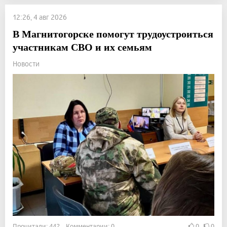
12:26, 4 авг 2026
В Магнитогорске помогут трудоустроиться
участникам СВО и их семьям
Новости
Прочитали: 442 Комментарии: 0
0
0