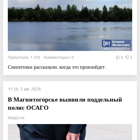
Прочитали: 1 250 Комментарии: 0
4
5
Синоптики рассказали, когда это произойдет.
11:56, 5 авг 2026
В Магнитогорске выявили поддельный
полис ОСАГО
Новости