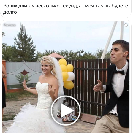
Ролик длится несколько секунд, а смеяться вы будете
долго
i