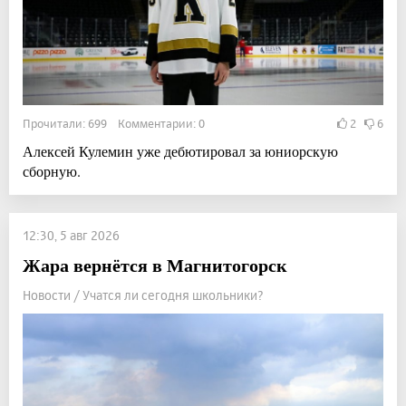
Прочитали: 699 Комментарии: 0
2
6
Алексей Кулемин уже дебютировал за юниорскую
сборную.
12:30, 5 авг 2026
Жара вернётся в Магнитогорск
Новости / Учатся ли сегодня школьники?