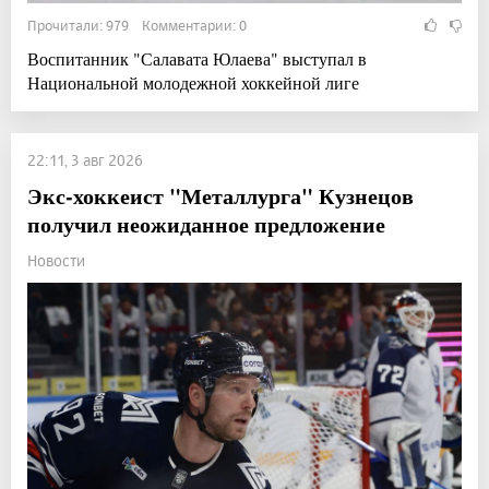
Прочитали: 979 Комментарии: 0
Воспитанник "Салавата Юлаева" выступал в
Национальной молодежной хоккейной лиге
22:11, 3 авг 2026
Экс-хоккеист "Металлурга" Кузнецов
получил неожиданное предложение
Новости