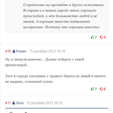
О проблемах вы прочтёте в других источниках.
В стране и в нашем городе много хорошего
происходит, о чём большинство людей и не
знают. А хорошие новости поднимают
настроение. Поэтому это хорошая новость)
7
4
#10
Роман
15 декабря 2021 16:18
Ну и лизнули конечно... Далеко пойдете с такой
пропагандой...
Зато в городе смотришь с правого берега на левый и ничего
не видишь, сплошной туман.
7
6
#11
Лиза
15 декабря 2021 16:22