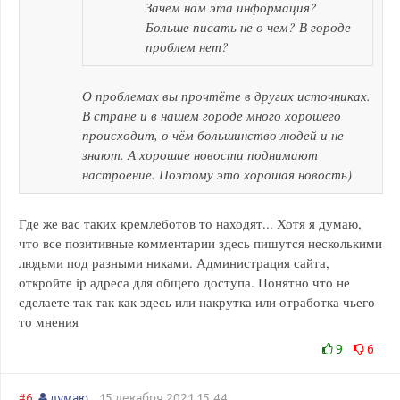
Зачем нам эта информация?
Больше писать не о чем? В городе
проблем нет?
О проблемах вы прочтёте в других источниках.
В стране и в нашем городе много хорошего
происходит, о чём большинство людей и не
знают. А хорошие новости поднимают
настроение. Поэтому это хорошая новость)
Где же вас таких кремлеботов то находят... Хотя я думаю,
что все позитивные комментарии здесь пишутся несколькими
людьми под разными никами. Администрация сайта,
откройте ip адреса для общего доступа. Понятно что не
сделаете так так как здесь или накрутка или отработка чьего
то мнения
9
6
#6
думаю
15 декабря 2021 15:44