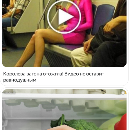
Королева вагона отожгла! Видео не оставит
равнодушным
i