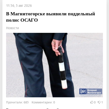
11:56, 5 авг 2026
В Магнитогорске выявили поддельный
полис ОСАГО
Новости
Прочитали: 685 Комментарии: 0
0
1