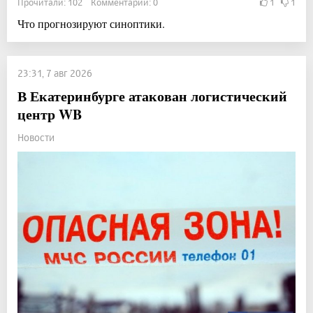
Прочитали: 102 Комментарии: 0
1
1
Что прогнозируют синоптики.
23:31, 7 авг 2026
В Екатеринбурге атакован логистический
центр WB
Новости