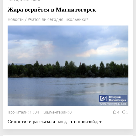
Жара вернётся в Магнитогорск
Новости / Учатся ли сегодня школьники?
Прочитали: 1 504 Комментарии: 0
4
5
Синоптики рассказали, когда это произойдет.