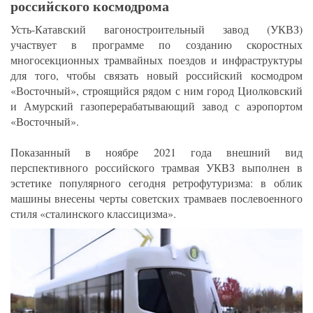
российского космодрома
Усть-Катавский вагоностроительный завод (УКВЗ)
участвует в программе по созданию скоростных
многосекционных трамвайных поездов и инфраструктуры
для того, чтобы связать новый российский космодром
«Восточный», строящийся рядом с ним город Циолковский
и Амурский газоперерабатывающий завод с аэропортом
«Восточный».
Показанный в ноябре 2021 года внешний вид
перспективного российского трамвая УКВЗ выполнен в
эстетике популярного сегодня ретрофутуризма: в облик
машины внесены черты советских трамваев послевоенного
стиля «сталинского классицизма».