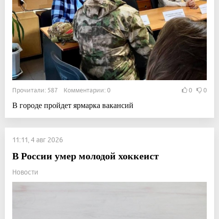
Прочитали: 587 Комментарии: 0
0
0
В городе пройдет ярмарка вакансий
11:11, 4 авг 2026
В России умер молодой хоккеист
Новости