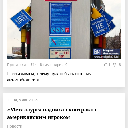
Прочитали: 1 514 Комментарии: 0
1
18
Рассказываем, к чему нужно быть готовым
автомобилистам.
21:04, 5 авг 2026
«Металлург» подписал контракт с
американским игроком
Новости