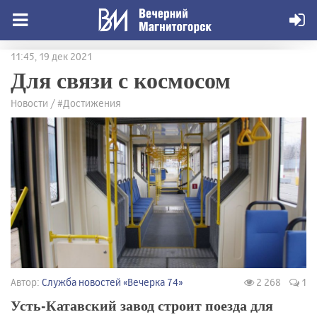
11:45, 19 дек 2021
Для связи с космосом
Новости / #Достижения
Автор:
Служба новостей «Вечерка 74»
2 268
1
Усть-Катавский завод строит поезда для