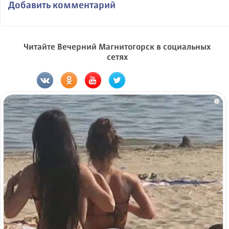
Добавить комментарий
Читайте Вечерний Магнитогорск в социальных
сетях
i