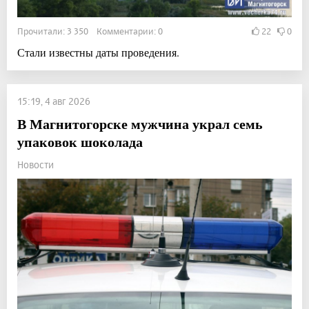
Прочитали: 3 350 Комментарии: 0
22
0
Стали известны даты проведения.
15:19, 4 авг 2026
В Магнитогорске мужчина украл семь
упаковок шоколада
Новости