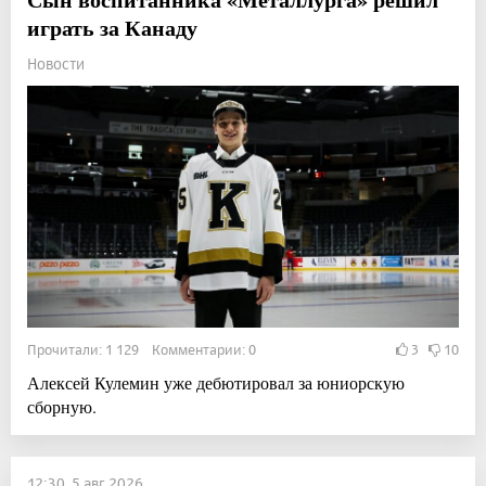
играть за Канаду
Новости
Прочитали: 1 129 Комментарии: 0
3
10
Алексей Кулемин уже дебютировал за юниорскую
сборную.
12:30, 5 авг 2026