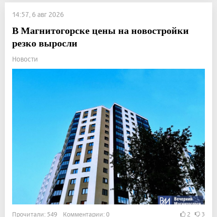
14:57, 6 авг 2026
В Магнитогорске цены на новостройки
резко выросли
Новости
Прочитали: 549 Комментарии: 0
2
3