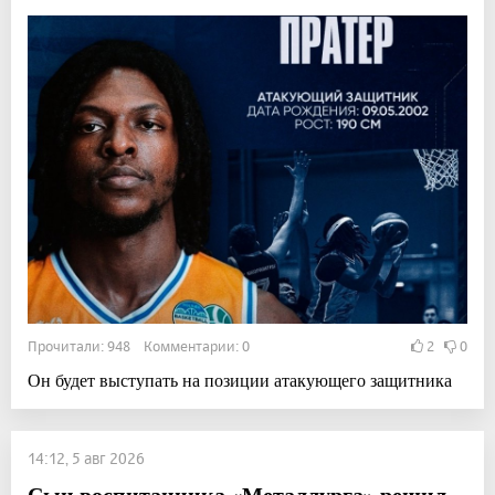
Прочитали: 948 Комментарии: 0
2
0
Он будет выступать на позиции атакующего защитника
14:12, 5 авг 2026
Сын воспитанника «Металлурга» решил