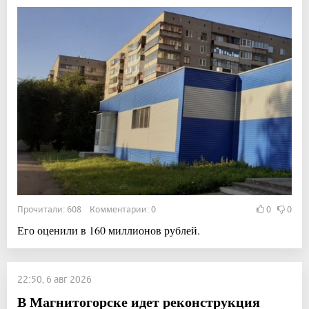
Прочитали: 608 Комментарии: 0
0
0
Его оценили в 160 миллионов рублей.
22:50, 6 авг 2026
В Магнитогорске идет реконструкция