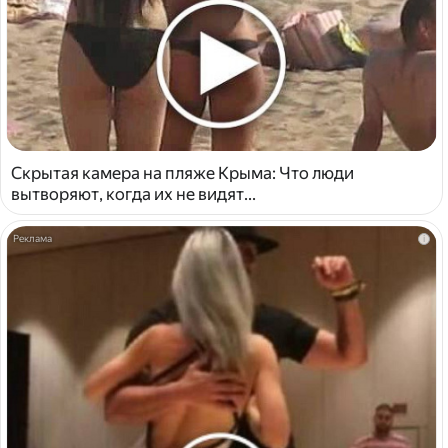
Скрытая камера на пляже Крыма: Что люди
вытворяют, когда их не видят...
i