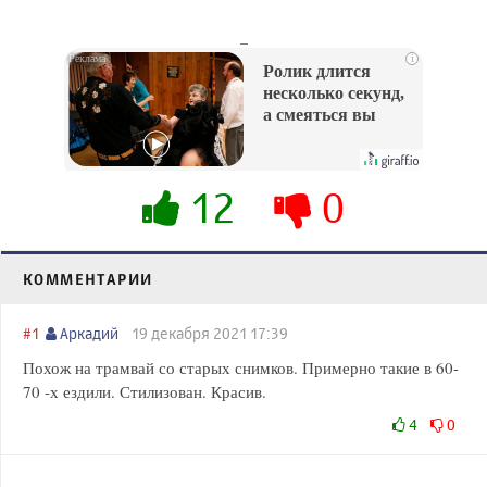
_
i
Ролик длится
несколько секунд,
а смеяться вы
будете долго
12
0
КОММЕНТАРИИ
#1
Аркадий
19 декабря 2021 17:39
Похож на трамвай со старых снимков. Примерно такие в 60-
70 -х ездили. Стилизован. Красив.
4
0