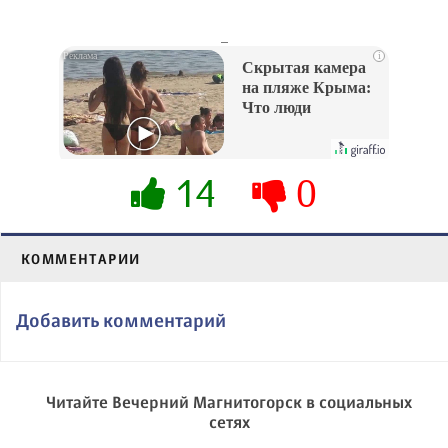
_
i
Скрытая камера
на пляже Крыма:
Что люди
вытворяют, когда
их не видят...
14
0
КОММЕНТАРИИ
Добавить комментарий
Читайте Вечерний Магнитогорск в социальных
сетях