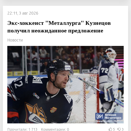
22:11, 3 авг 2026
Экс-хоккеист "Металлурга" Кузнецов
получил неожиданное предложение
Новости
Прочитали: 1 713 Комментарии: 0
5
3