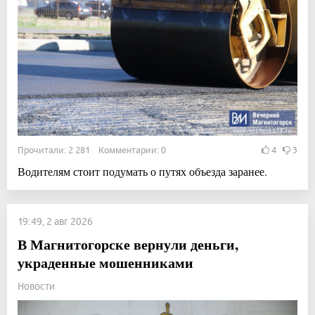
Прочитали: 2 281 Комментарии: 0
4
3
Водителям стоит подумать о путях объезда заранее.
19:49, 2 авг 2026
В Магнитогорске вернули деньги,
украденные мошенниками
Новости