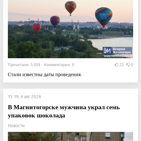
Прочитали: 3 058 Комментарии: 0
22
0
Стали известны даты проведения.
15:19, 4 авг 2026
В Магнитогорске мужчина украл семь
упаковок шоколада
Новости