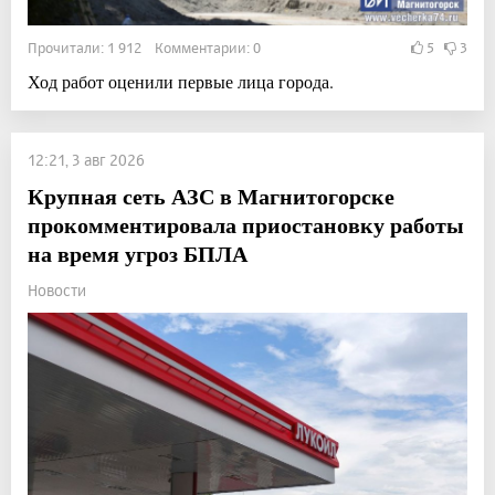
Прочитали: 1 912 Комментарии: 0
5
3
Ход работ оценили первые лица города.
12:21, 3 авг 2026
Крупная сеть АЗС в Магнитогорске
прокомментировала приостановку работы
на время угроз БПЛА
Новости