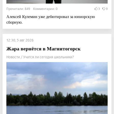
Прочитали: 849 Комментарии: 0
3
9
Алексей Кулемин уже дебютировал за юниорскую
сборную.
12:30, 5 авг 2026
Жара вернётся в Магнитогорск
Новости / Учатся ли сегодня школьники?