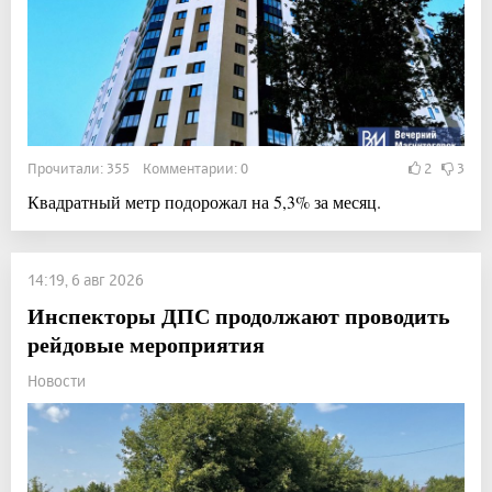
Прочитали: 355 Комментарии: 0
2
3
Квадратный метр подорожал на 5,3% за месяц.
14:19, 6 авг 2026
Инспекторы ДПС продолжают проводить
рейдовые мероприятия
Новости