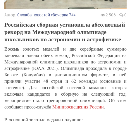
Автор:
Служба новостей «Вечерка 74»
2 506
0
Российская сборная установила абсолютный
рекорд на Международной олимпиаде
школьников по астрономии и астрофизике
Восемь золотых медалей и две серебряные суммарно
завоевали члены обеих команд Российской Федерации на
Международной олимпиаде школьников по астрономии и
астрофизике (IOAA 2021). Олимпиада проходила в городе
Боготе (Колумбия) в дистанционном формате, в ней
приняли участие 48 стран и 62 команды (основные и
гостевые). Для российской гостевой команды, которая
включала кандидатов в сборную на следующий год,
мероприятие стало тренировочной олимпиадой. Об этом
сообщает пресс-служба
Минпросвещения России
.
В основной золотые медали получили: