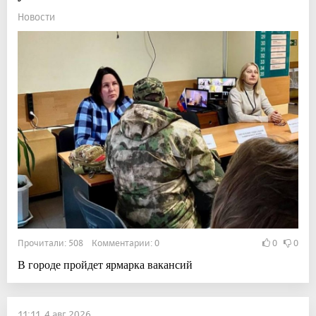
Новости
Прочитали: 508 Комментарии: 0
0
0
В городе пройдет ярмарка вакансий
11:11, 4 авг 2026