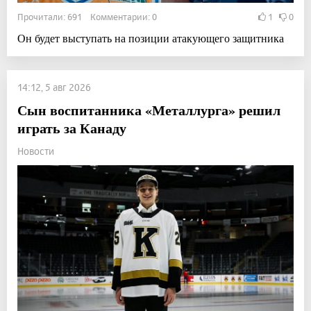
Прочитали: 691 Комментарии: 0
1
0
Он будет выступать на позиции атакующего защитника
14:12, 5 авг 2026
Сын воспитанника «Металлурга» решил
играть за Канаду
Новости