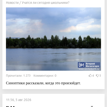
Новости / Учатся ли сегодня школьники?
Прочитали: 1 273 Комментарии: 0
4
5
Синоптики рассказали, когда это произойдет.
11:56, 5 авг 2026