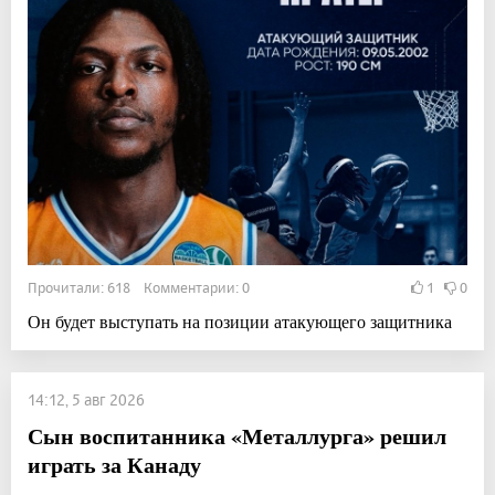
Прочитали: 618 Комментарии: 0
1
0
Он будет выступать на позиции атакующего защитника
14:12, 5 авг 2026
Сын воспитанника «Металлурга» решил
играть за Канаду