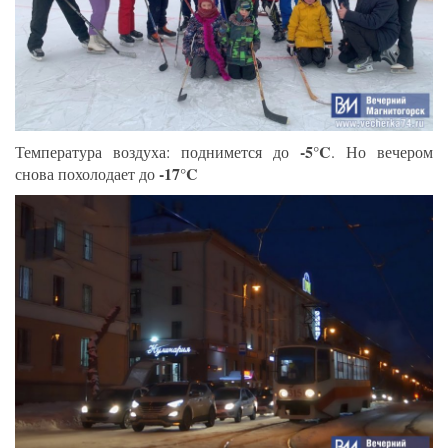
-5°C
Температура воздуха: поднимется до
. Но вечером
-17°C
снова похолодает до