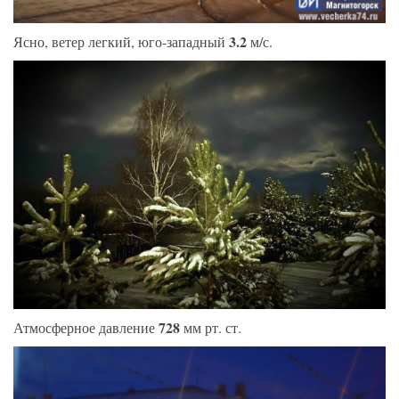
3.2
Ясно, ветер легкий, юго-западный
м/с.
728
Атмосферное давление
мм рт. ст.