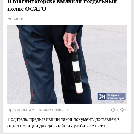
В Магнитогорске выявили поддельный
полис ОСАГО
Новости
Прочитали: 479 Комментарии: 0
0
1
Водитель, предъявивший такой документ, доставлен в
отдел полиции для дальнейших разбирательств.