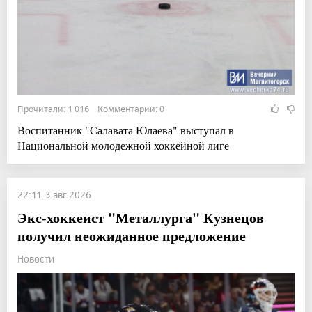
Прочитали: 1 016 Комментарии: 0
Воспитанник "Салавата Юлаева" выступал в
Национальной молодежной хоккейной лиге
22:11, 3 авг 2026
Экс-хоккеист "Металлурга" Кузнецов
получил неожиданное предложение
Новости