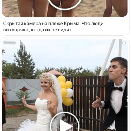
Скрытая камера на пляже Крыма: Что люди
вытворяют, когда их не видят...
i