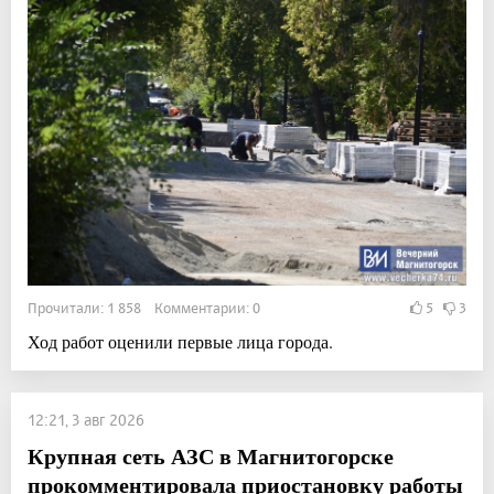
Прочитали: 1 858 Комментарии: 0
5
3
Ход работ оценили первые лица города.
12:21, 3 авг 2026
Крупная сеть АЗС в Магнитогорске
прокомментировала приостановку работы