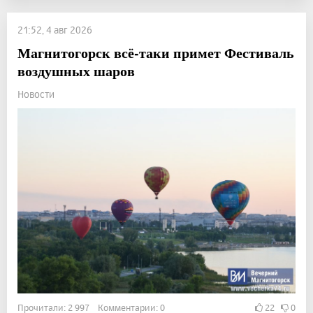
21:52, 4 авг 2026
Магнитогорск всё-таки примет Фестиваль
воздушных шаров
Новости
Прочитали: 2 997 Комментарии: 0
22
0