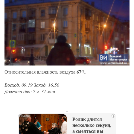
67
Относительная влажность воздуха
%.
Восход: 09:19 Заход: 16:50
Долгота дня: 7 ч. 31 мин.
_
i
Ролик длится
несколько секунд,
а смеяться вы