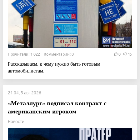
Прочитали: 1 022 Комментарии: 0
0
15
Рассказываем, к чему нужно быть готовым
автомобилистам.
21:04, 5 авг 2026
«Металлург» подписал контракт с
американским игроком
Новости