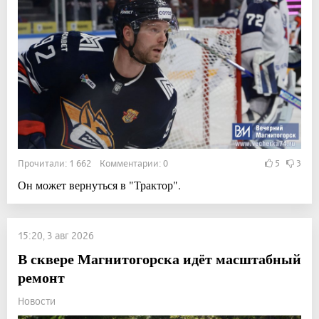
Прочитали: 1 662 Комментарии: 0
5
3
Он может вернуться в "Трактор".
15:20, 3 авг 2026
В сквере Магнитогорска идёт масштабный
ремонт
Новости