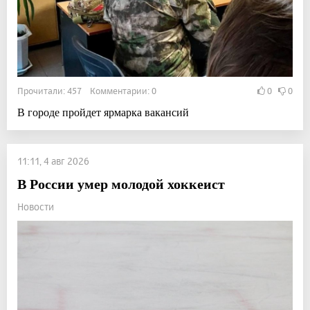
Прочитали: 457 Комментарии: 0
0
0
В городе пройдет ярмарка вакансий
11:11, 4 авг 2026
В России умер молодой хоккеист
Новости