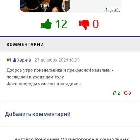
будете долго
12
0
КОММЕНТАРИИ
#1
Харита
27 декабря 2021 10:33
Доброе утро понедельника и прекрасной недельки -
последней в уходящем году!
Фото природы чудесны и загадочны.
2
0
Добавить комментарий
Читайте Вечерний Магнитогорск в социальных