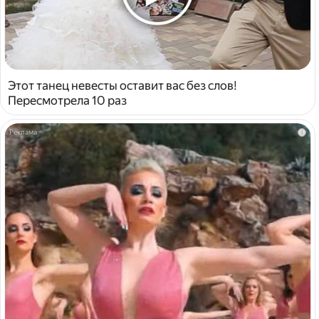
Этот танец невесты оставит вас без слов!
Пересмотрела 10 раз
i