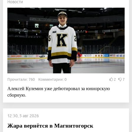
Новости
Прочитали: 760 Комментарии: 0
2
7
Алексей Кулемин уже дебютировал за юниорскую
сборную.
12:30, 5 авг 2026
Жара вернётся в Магнитогорск