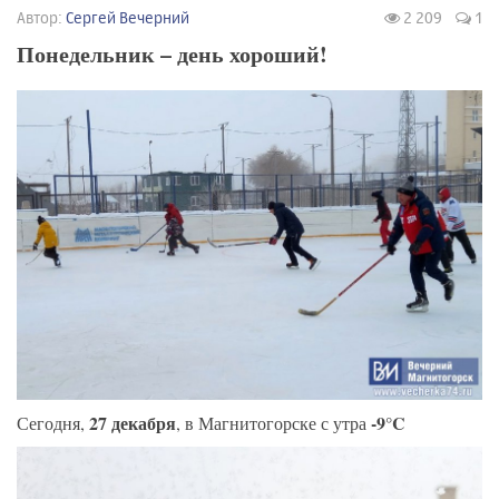
Автор:
Сергей Вечерний
2 209
1
Понедельник – день хороший!
27 декабря
-9°C
Сегодня,
, в Магнитогорске с утра