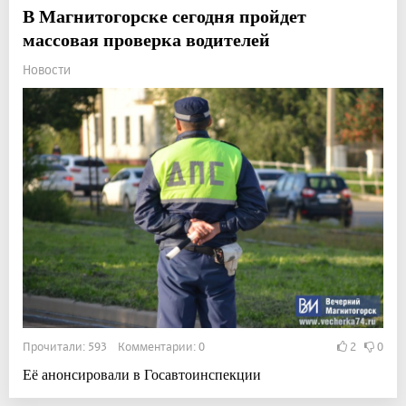
В Магнитогорске сегодня пройдет
массовая проверка водителей
Новости
Прочитали: 593 Комментарии: 0
2
0
Её анонсировали в Госавтоинспекции