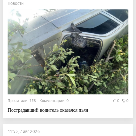
Новости
Прочитали: 358 Комментарии: 0
0
0
Пострадавший водитель оказался пьян
11:55, 7 авг 2026