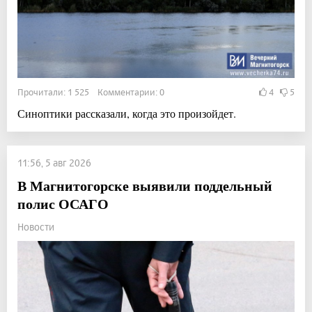
Прочитали: 1 525 Комментарии: 0
4
5
Синоптики рассказали, когда это произойдет.
11:56, 5 авг 2026
В Магнитогорске выявили поддельный
полис ОСАГО
Новости