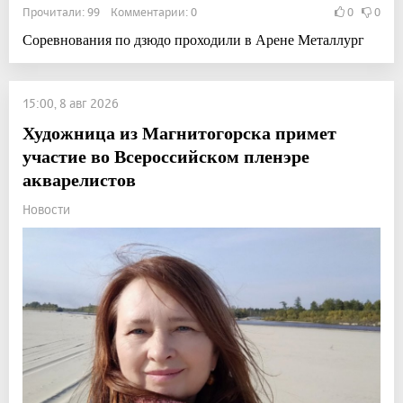
Прочитали: 99 Комментарии: 0
0
0
Соревнования по дзюдо проходили в Арене Металлург
15:00, 8 авг 2026
Художница из Магнитогорска примет
участие во Всероссийском пленэре
акварелистов
Новости