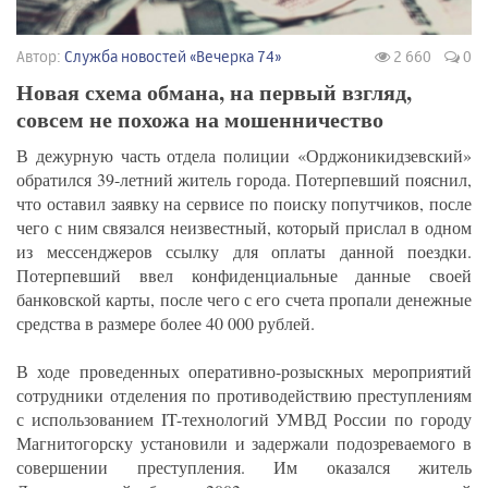
Автор:
Служба новостей «Вечерка 74»
2 660
0
Новая схема обмана, на первый взгляд,
совсем не похожа на мошенничество
В дежурную часть отдела полиции «Орджоникидзевский»
обратился 39-летний житель города. Потерпевший пояснил,
что оставил заявку на сервисе по поиску попутчиков, после
чего с ним связался неизвестный, который прислал в одном
из мессенджеров ссылку для оплаты данной поездки.
Потерпевший ввел конфиденциальные данные своей
банковской карты, после чего с его счета пропали денежные
средства в размере более 40 000 рублей.
В ходе проведенных оперативно-розыскных мероприятий
сотрудники отделения по противодействию преступлениям
с использованием IT-технологий УМВД России по городу
Магнитогорску установили и задержали подозреваемого в
совершении преступления. Им оказался житель