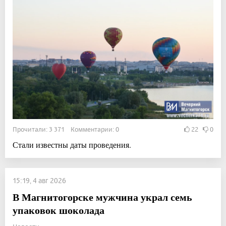
Прочитали: 3 371 Комментарии: 0
22
0
Стали известны даты проведения.
15:19, 4 авг 2026
В Магнитогорске мужчина украл семь
упаковок шоколада