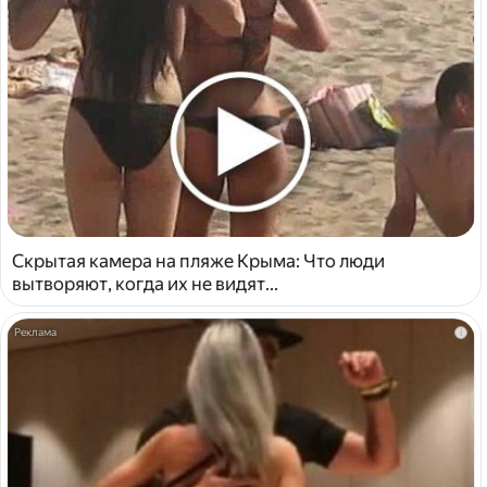
Скрытая камера на пляже Крыма: Что люди
вытворяют, когда их не видят...
i