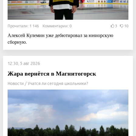
Прочитали: 1 146 Комментарии: 0
3
10
Алексей Кулемин уже дебютировал за юниорскую
сборную.
12:30, 5 авг 2026
Жара вернётся в Магнитогорск
Новости / Учатся ли сегодня школьники?