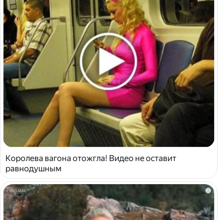
Королева вагона отожгла! Видео не оставит
равнодушным
i