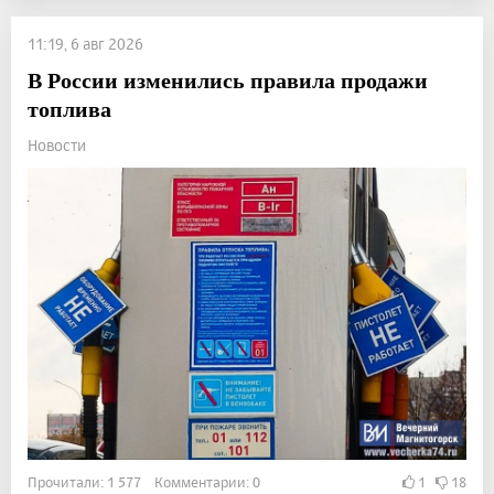
11:19, 6 авг 2026
В России изменились правила продажи
топлива
Новости
Прочитали: 1 577 Комментарии: 0
1
18