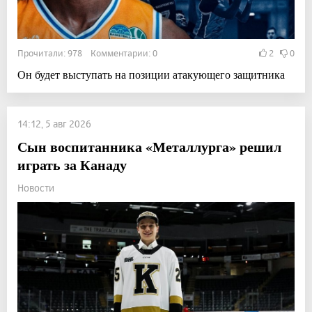
Прочитали: 978 Комментарии: 0
2
0
Он будет выступать на позиции атакующего защитника
14:12, 5 авг 2026
Сын воспитанника «Металлурга» решил
играть за Канаду
Новости