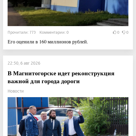
Прочитали: 773 Комментарии: 0
0
0
Его оценили в 160 миллионов рублей.
22:50, 6 авг 2026
В Магнитогорске идет реконструкция
важной для города дороги
Новости