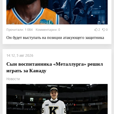
Прочитали: 1 084 Комментарии: 0
2
0
Он будет выступать на позиции атакующего защитника
14:12, 5 авг 2026
Сын воспитанника «Металлурга» решил
играть за Канаду
Новости