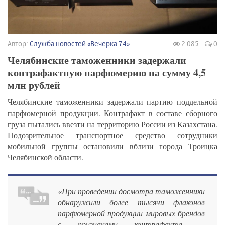
Автор:
Служба новостей «Вечерка 74»
2 085
0
Челябинские таможенники задержали
контрафактную парфюмерию на сумму 4,5
млн рублей
Челябинские таможенники задержали партию поддельной
парфюмерной продукции. Контрафакт в составе сборного
груза пытались ввезти на территорию России из Казахстана.
Подозрительное транспортное средство сотрудники
мобильной группы остановили вблизи города Троицка
Челябинской области.
«При проведении досмотра таможенники
обнаружили более тысячи флаконов
парфюмерной продукции мировых брендов
с признаками контрафакта, –