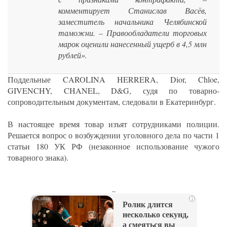
комментирует Станислав Васёв,
заместитель начальника Челябинской
таможни. – Правообладатели торговых
марок оценили нанесенный ущерб в 4,5 млн
рублей».
Поддельные CAROLINA HERRERA, Dior, Chloe,
GIVENCHY, CHANEL, D&G, судя по товарно-
сопроводительным документам, следовали в Екатеринбург.
В настоящее время товар изъят сотрудниками полиции.
Решается вопрос о возбуждении уголовного дела по части 1
статьи 180 УК РФ (незаконное использование чужого
товарного знака).
_
i
Ролик длится
несколько секунд,
а смеяться вы