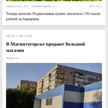
Прочитали: 431 Комментарии: 0
0
1
Теперь жителю Подмосковья нужно заплатить 150 тысяч
рублей за борщевик.
08:59, 7 авг 2026
В Магнитогорске продают большой
магазин
Новости