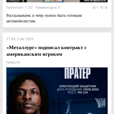
Прочитали: 1 732 Комментарии: 0
1
18
Рассказываем, к чему нужно быть готовым
автомобилистам.
21:04, 5 авг 2026
«Металлург» подписал контракт с
американским игроком
Новости