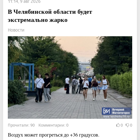
11:14, 9 авг 2026
В Челябинской области будет
экстремально жарко
Новости
Прочитали: 90 Комментарии: 0
0
0
Воздух может прогреться до +36 градусов.