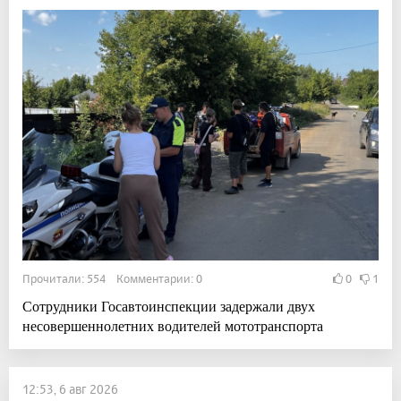
Прочитали: 554 Комментарии: 0
0
1
Сотрудники Госавтоинспекции задержали двух
несовершеннолетних водителей мототранспорта
12:53, 6 авг 2026