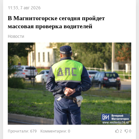
11:55, 7 авг 2026
В Магнитогорске сегодня пройдет
массовая проверка водителей
Новости
Прочитали: 679 Комментарии: 0
2
0