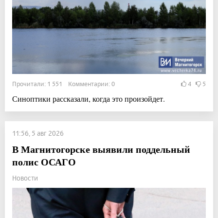
Прочитали: 1 551 Комментарии: 0
4
5
Синоптики рассказали, когда это произойдет.
11:56, 5 авг 2026
В Магнитогорске выявили поддельный
полис ОСАГО
Новости