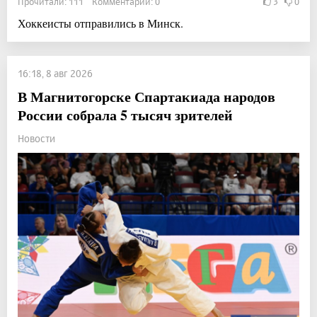
Прочитали: 111 Комментарии: 0
3
0
Хоккеисты отправились в Минск.
16:18, 8 авг 2026
В Магнитогорске Спартакиада народов
России собрала 5 тысяч зрителей
Новости