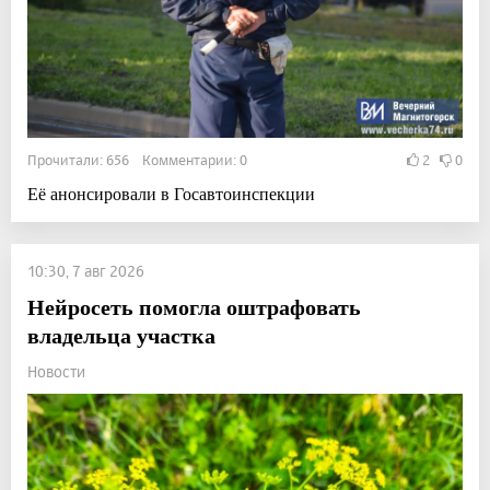
Прочитали: 656 Комментарии: 0
2
0
Её анонсировали в Госавтоинспекции
10:30, 7 авг 2026
Нейросеть помогла оштрафовать
владельца участка
Новости