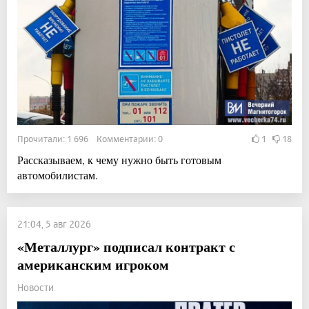
Прочитали: 1 696 Комментарии: 0
1
18
Рассказываем, к чему нужно быть готовым
автомобилистам.
21:04, 5 авг 2026
«Металлург» подписал контракт с
американским игроком
Новости