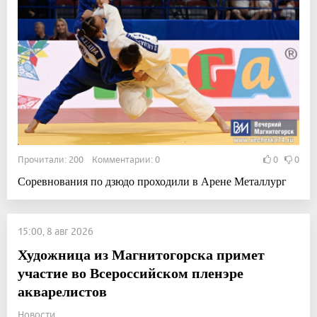
Прочитали: 200 Комментарии: 0
0
0
Соревнования по дзюдо проходили в Арене Металлург
15:00, 8 авг 2026
Художница из Магнитогорска примет
участие во Всероссийском пленэре
акварелистов
Новости