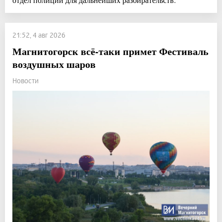
21:52, 4 авг 2026
Магнитогорск всё-таки примет Фестиваль
воздушных шаров
Новости