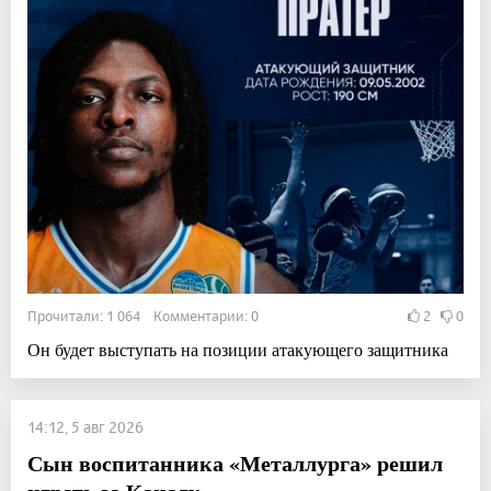
Прочитали: 1 064 Комментарии: 0
2
0
Он будет выступать на позиции атакующего защитника
14:12, 5 авг 2026
Сын воспитанника «Металлурга» решил