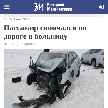
18:10, 3 янв 2022
Пассажир скончался по
дороге в больницу
Новости / На дороге