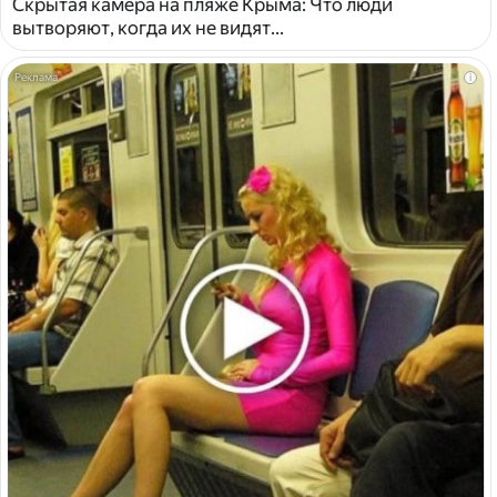
Скрытая камера на пляже Крыма: Что люди
вытворяют, когда их не видят...
i