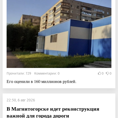
Прочитали: 729 Комментарии: 0
0
0
Его оценили в 160 миллионов рублей.
22:50, 6 авг 2026
В Магнитогорске идет реконструкция
важной для города дороги