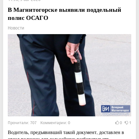
В Магнитогорске выявили поддельный
полис ОСАГО
Новости
Прочитали: 707 Комментарии: 0
0
1
Водитель, предъявивший такой документ, доставлен в
отдел полиции для дальнейших разбирательств.