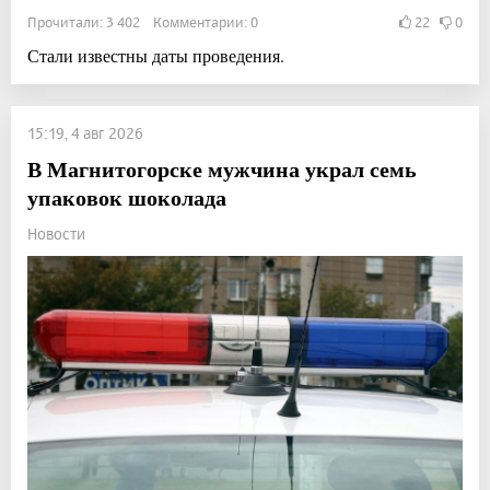
Прочитали: 3 402 Комментарии: 0
22
0
Стали известны даты проведения.
15:19, 4 авг 2026
В Магнитогорске мужчина украл семь
упаковок шоколада
Новости