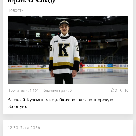
играть за Канаду
Новости
Прочитали: 1 161 Комментарии: 0
3
10
Алексей Кулемин уже дебютировал за юниорскую
сборную.
12:30, 5 авг 2026