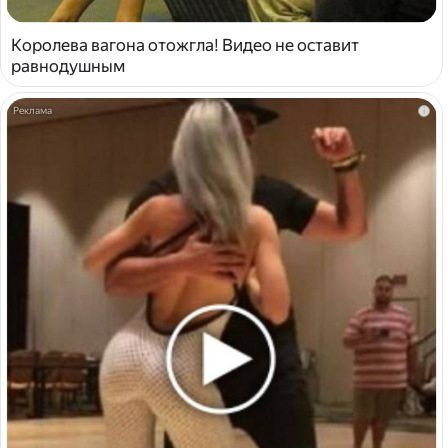
Королева вагона отожгла! Видео не оставит
равнодушным
i