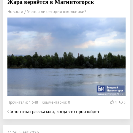
Жара вернётся в Магнитогорск
Новости / Учатся ли сегодня школьники?
Прочитали: 1 548 Комментарии: 0
4
5
Синоптики рассказали, когда это произойдет.
11:56, 5 авг 2026