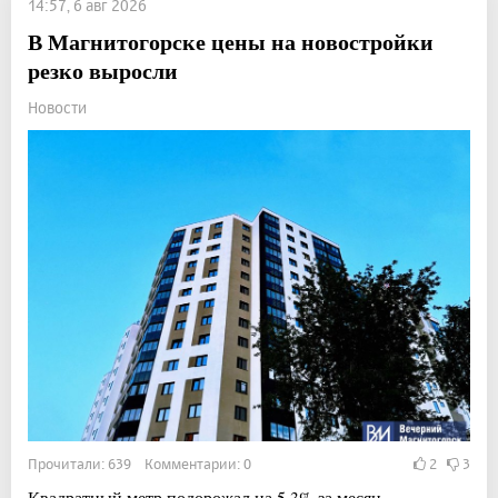
14:57, 6 авг 2026
В Магнитогорске цены на новостройки
резко выросли
Новости
Прочитали: 639 Комментарии: 0
2
3
Квадратный метр подорожал на 5,3% за месяц.