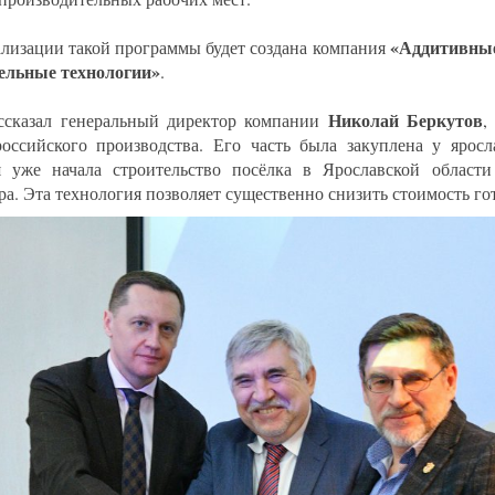
«Аддитивны
ализации такой программы будет создана компания
ельные технологии»
.
Николай Беркутов
ссказал генеральный директор компании
,
российского производства. Его часть была закуплена у яросл
я уже начала строительство посёлка в Ярославской облас
ра. Эта технология позволяет существенно снизить стоимость го