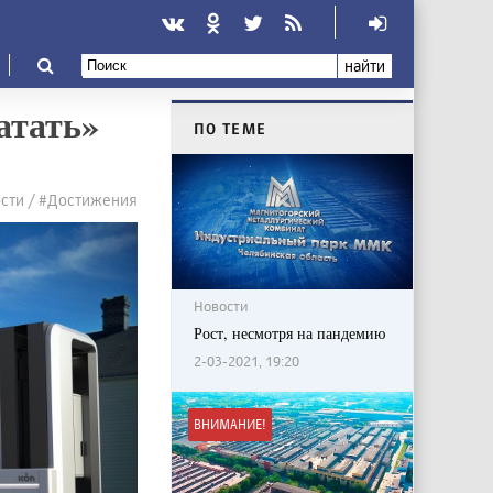
найти
атать»
ПО ТЕМЕ
сти / #Достижения
Новости
Рост, несмотря на пандемию
2-03-2021, 19:20
ВНИМАНИЕ!