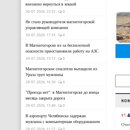
внезапно вернуться в хоккей
30-07-2026, 22:52
0
Не стало руководителя магнитогорской
управляющей компании
30-07-2026, 17:35
0
В Магнитогорске из-за беспилотной
опасности приостановили работу на АЗС
30-07-2026, 13:13
0
Магнитогорские спасатели вытащили из
Урала труп мужчины
29-07-2026, 16:30
0
"Проезда нет": в Магнитогорске до конца
месяца закрыта дорога
КО
29-07-2026, 13:49
0
#1
В аэропорту Челябинска задержан
мужчина с компьютерным оборудованием
Очен
29-07-2026, 11:27
0