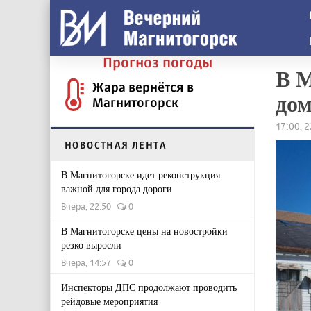
Прогноз погоды
В М
Жара вернётся в
до
Магнитогорск
17:00, 
НОВОСТНАЯ ЛЕНТА
В Магнитогорске идет реконструкция
важной для города дороги
Вчера, 22:50
0
В Магнитогорске цены на новостройки
резко выросли
Вчера, 14:57
0
Инспекторы ДПС продолжают проводить
рейдовые мероприятия