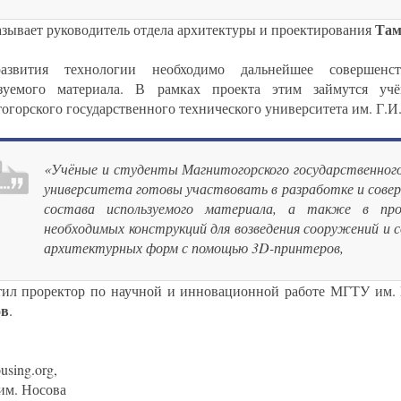
Там
казывает руководитель отдела архитектуры и проектирования
азвития технологии необходимо дальнейшее совершенст
ьзуемого материала. В рамках проекта этим займутся уч
огорского государственного технического университета им. Г.И.
«Учёные и студенты Магнитогорского государственного
университета готовы участвовать в разработке и сове
состава используемого материала, а также в про
необходимых конструкций для возведения сооружений и 
архитектурных форм с помощью 3D-принтеров,
тил проректор по научной и инновационной работе МГТУ им.
ов
.
using.org,
м. Носова