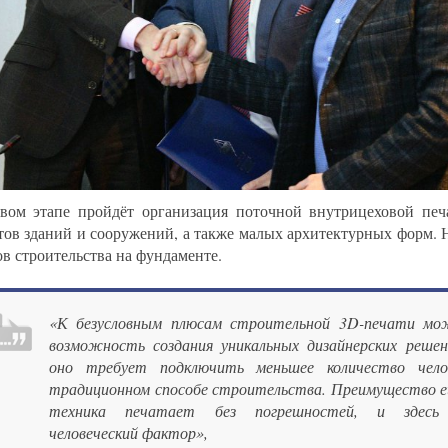
вом этапе пройдёт организация поточной внутрицеховой печ
тов зданий и сооружений, а также малых архитектурных форм. Н
ов строительства на фундаменте.
«К безусловным плюсам строительной 3D-печати мо
возможность создания уникальных дизайнерских реше
оно требует подключить меньшее количество чело
традиционном способе строительства. Преимущество е
техника печатает без погрешностей, и здесь 
человеческий фактор»,