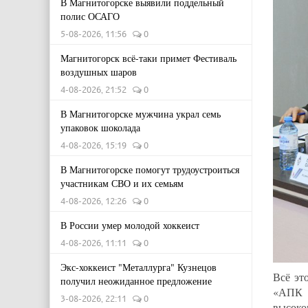
В Магнитогорске выявили поддельный
полис ОСАГО
5-08-2026, 11:56
0
Магнитогорск всё-таки примет Фестиваль
воздушных шаров
4-08-2026, 21:52
0
В Магнитогорске мужчина украл семь
упаковок шоколада
4-08-2026, 15:19
0
В Магнитогорске помогут трудоустроиться
участникам СВО и их семьям
4-08-2026, 12:26
0
В России умер молодой хоккеист
4-08-2026, 11:11
0
Экс-хоккеист "Металлурга" Кузнецов
Всё эт
получил неожиданное предложение
«АПК «
3-08-2026, 22:11
0
высоко