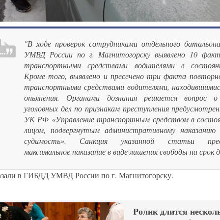
"В ходе проверок сотрудниками отдельного батальо
УМВД России по г. Магнитогорску выявлено 10 факт
транспортными средствами водителями в состояни
Кроме того, выявлено и пресечено три факта повторно
транспортными средствами водителями, находившимис
опьянения. Органами дознания решается вопрос о
уголовных дел по признакам преступления предусмотрен
УК РФ «Управление транспортным средством в состоя
лицом, подвергнутым административному наказанию
судимость». Санкция указанной статьи пред
максимальное наказание в виде лишения свободы на срок д
казали в ГИБДД УМВД России по г. Магнитогорску.
Ролик длится несколь