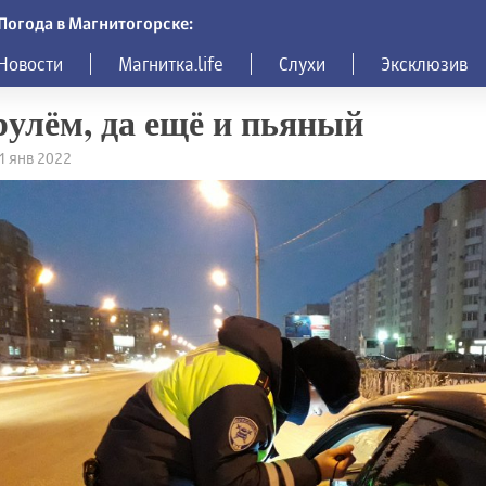
Погода в Магнитогорске:
Новости
Магнитка.life
Слухи
Эксклюзив
рулём, да ещё и пьяный
31 янв 2022