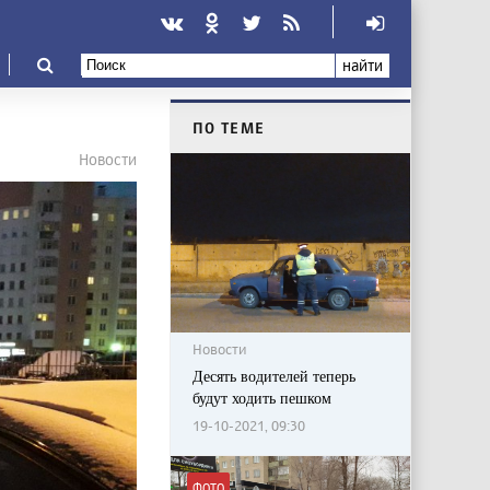
найти
ПО ТЕМЕ
Новости
Новости
Десять водителей теперь
будут ходить пешком
19-10-2021, 09:30
ФОТО