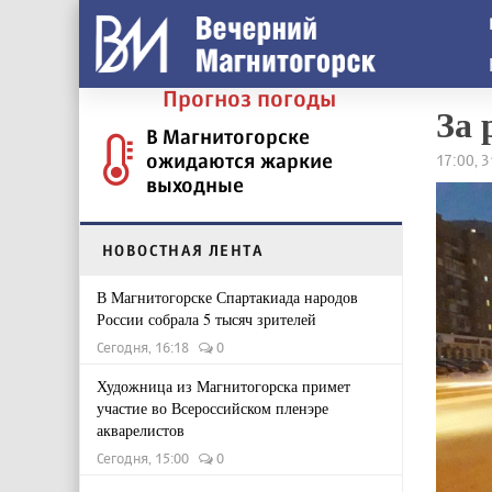
Прогноз погоды
За 
В Магнитогорске
ожидаются жаркие
17:00, 
выходные
НОВОСТНАЯ ЛЕНТА
В Магнитогорске Спартакиада народов
России собрала 5 тысяч зрителей
Сегодня, 16:18
0
Художница из Магнитогорска примет
участие во Всероссийском пленэре
акварелистов
Сегодня, 15:00
0