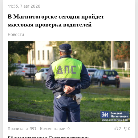
11:55, 7 авг 2026
В Магнитогорске сегодня пройдет
массовая проверка водителей
Новости
Прочитали: 593 Комментарии: 0
2
0
Её анонсировали в Госавтоинспекции