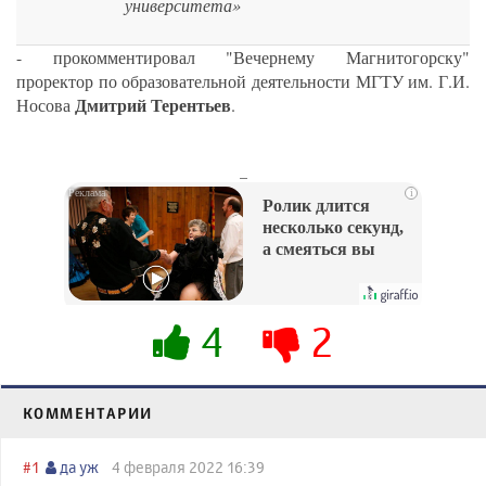
университета»
- прокомментировал "Вечернему Магнитогорску"
проректор по образовательной деятельности МГТУ им. Г.И.
Дмитрий Терентьев
Носова
.
_
i
Ролик длится
несколько секунд,
а смеяться вы
будете долго
4
2
КОММЕНТАРИИ
#1
да уж
4 февраля 2022 16:39