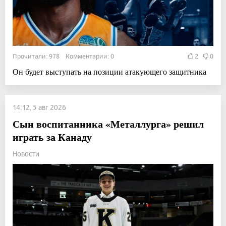
Прочитали: 978 Комментарии: 0
2
0
Он будет выступать на позиции атакующего защитника
14:12, 5 авг 2026
Сын воспитанника «Металлурга» решил
играть за Канаду
Новости