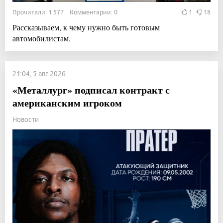
Прочитали: 1 577 Комментарии: 0
1
18
Рассказываем, к чему нужно быть готовым
автомобилистам.
21:04, 5 авг 2026
«Металлург» подписал контракт с
американским игроком
Новости