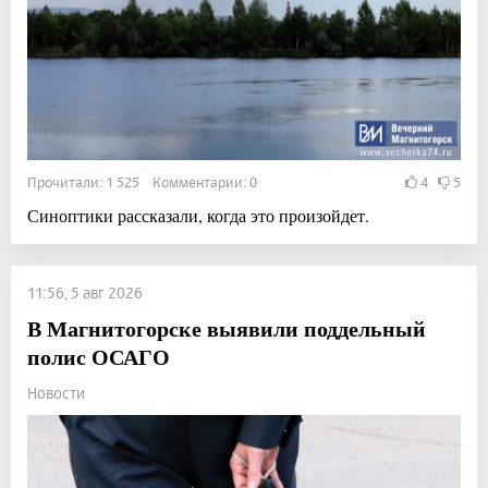
Прочитали: 1 525 Комментарии: 0
4
5
Синоптики рассказали, когда это произойдет.
11:56, 5 авг 2026
В Магнитогорске выявили поддельный
полис ОСАГО
Новости