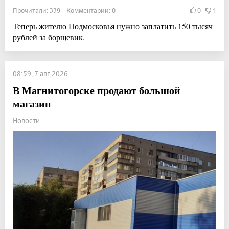
Прочитали: 339 Комментарии: 0
0
1
Теперь жителю Подмосковья нужно заплатить 150 тысяч
рублей за борщевик.
08:59, 7 авг 2026
В Магнитогорске продают большой
магазин
Новости