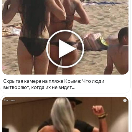
Скрытая камера на пляже Крыма: Что люди
вытворяют, когда их не видят...
i