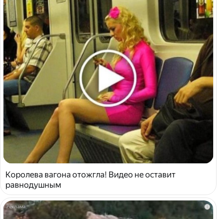
Королева вагона отожгла! Видео не оставит
равнодушным
i