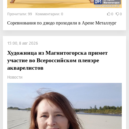
Прочитали: 99 Комментарии: 0
0
0
Соревнования по дзюдо проходили в Арене Металлург
15:00, 8 авг 2026
Художница из Магнитогорска примет
участие во Всероссийском пленэре
акварелистов
Новости