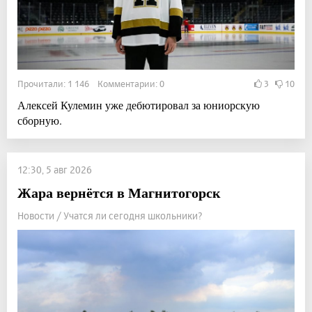
Прочитали: 1 146 Комментарии: 0
3
10
Алексей Кулемин уже дебютировал за юниорскую
сборную.
12:30, 5 авг 2026
Жара вернётся в Магнитогорск
Новости / Учатся ли сегодня школьники?